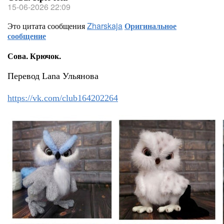
15-06-2026 22:09
Это цитата сообщения
Zharskaja
Оригинальное
сообщение
Сова. Крючок.
Перевод Lana Ульянова
https://vk.com/club164202264