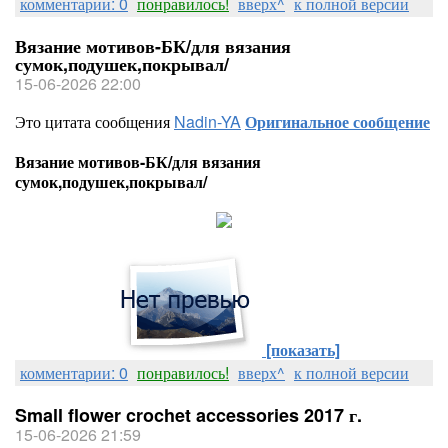
комментарии: 0
понравилось!
вверх^
к полной версии
Вязание мотивов-БК/для вязания
сумок,подушек,покрывал/
15-06-2026 22:00
Это цитата сообщения
Nadin-YA
Оригинальное сообщение
Вязание мотивов-БК/для вязания
сумок,подушек,покрывал/
[показать]
комментарии: 0
понравилось!
вверх^
к полной версии
Small flower crochet accessories 2017 г.
15-06-2026 21:59