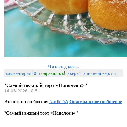
Читать далее...
комментарии: 0
понравилось!
вверх^
к полной версии
*Самый нежный торт «Наполеон» *
14-06-2026 18:51
Это цитата сообщения
Nadin-YA
Оригинальное сообщение
*Самый нежный торт «Наполеон» *