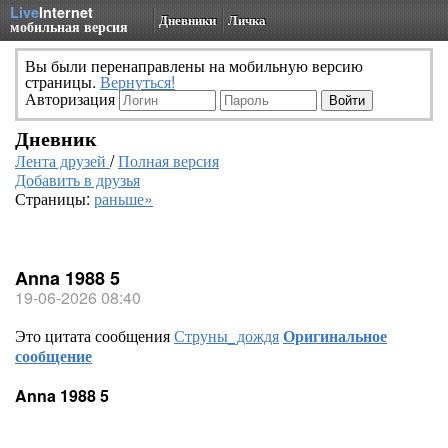
Live
Internet
Дневники
Личка
мобильная версия
Вы были перенаправлены на мобильную версию
страницы.
Вернуться!
Авторизация
Дневник
Лента друзей
/
Полная версия
Добавить в друзья
Страницы:
раньше»
Anna 1988 5
19-06-2026 08:40
Это цитата сообщения
Струны_дождя
Оригинальное
сообщение
Anna 1988 5