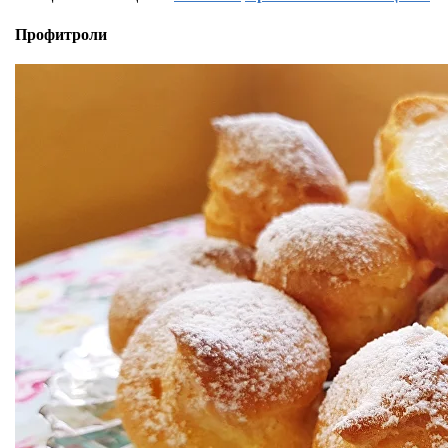
Профитроли