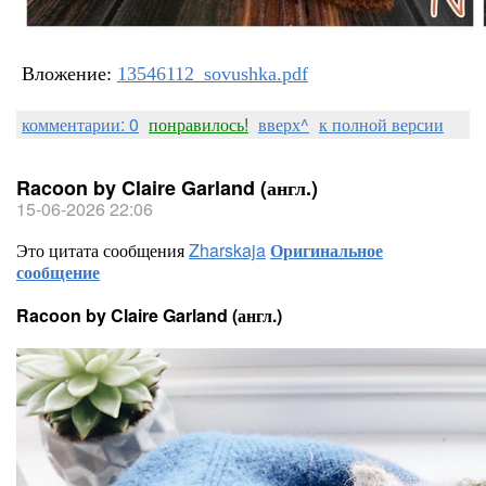
Вложение:
13546112_sovushka.pdf
комментарии: 0
понравилось!
вверх^
к полной версии
Racoon by Claire Garland (англ.)
15-06-2026 22:06
Это цитата сообщения
Zharskaja
Оригинальное
сообщение
Racoon by Claire Garland (англ.)