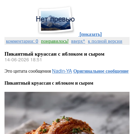
[показать]
комментарии: 0
понравилось!
вверх^
к полной версии
Пикантный круассан с яблоком и сыром
14-06-2026 18:51
Это цитата сообщения
Nadin-YA
Оригинальное сообщение
Пикантный круассан с яблоком и сыром