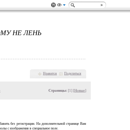
ОМУ НЕ ЛЕНЬ
Нравится
Поделиться
»
Страницы:
[1] [
Новые
]
авить без регистрации. На дополнительной странице Вам
волы с изображения в специальное поле.