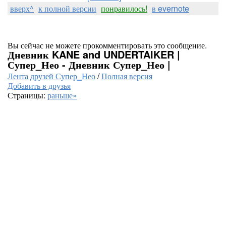
вверх^
к полной версии
понравилось!
в evernote
Вы сейчас не можете прокомментировать это сообщение.
Дневник KANE and UNDERTAIKER |
Супер_Нео - Дневник Супер_Нео |
Лента друзей Супер_Нео
/
Полная версия
Добавить в друзья
Страницы:
раньше»