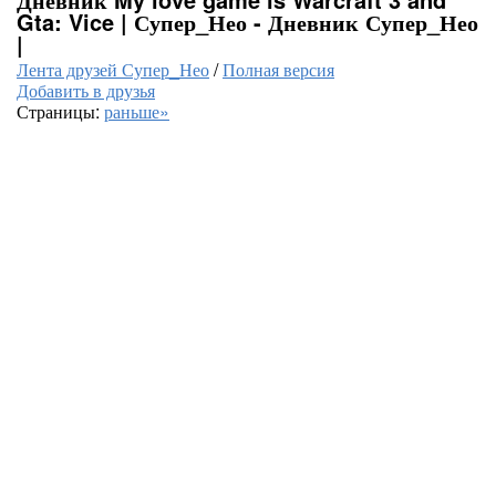
Gta: Vice | Супер_Нео - Дневник Супер_Нео
|
Лента друзей Супер_Нео
/
Полная версия
Добавить в друзья
Страницы:
раньше»