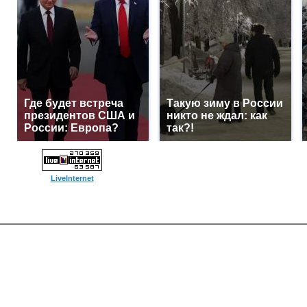
Где будет встреча
Такую зиму в России
президентов США и
никто не ждал: как
России: Европа?
так?!
LiveInternet