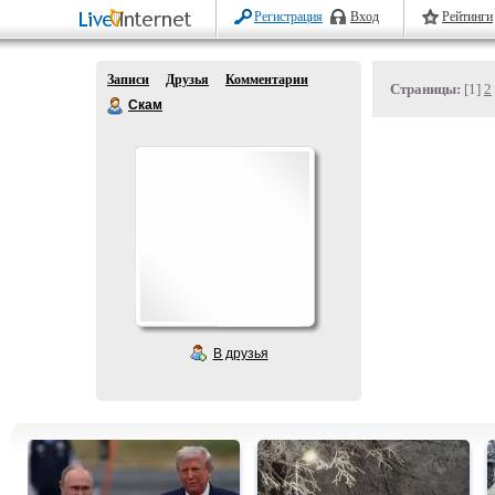
Регистрация
Вход
Рейтинги
Записи
Друзья
Комментарии
Страницы:
[1]
2
Скам
В друзья