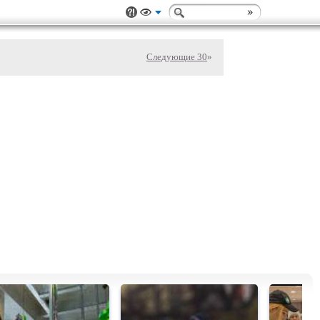
Следующие 30
»