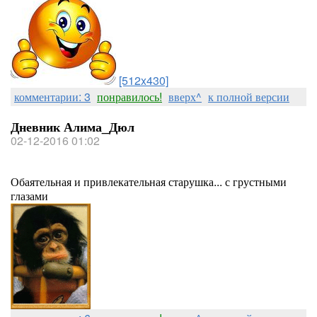
[512x430]
комментарии: 3
понравилось!
вверх^
к полной версии
Дневник Алима_Дюл
02-12-2016 01:02
Обаятельная и привлекательная старушка... с грустными
глазами