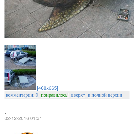
[468x665]
комментарии: 0
понравилось!
вверх^
к полной версии
.
02-12-2016 01:31