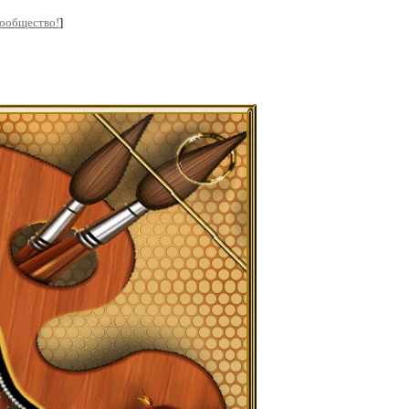
сообщество!
]