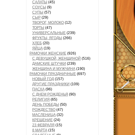
САЛАТЫ
(45)
СОУСЫ
(9)
СУПЫ
(57)
СЫР
(29)
ТВОРОГ, МОЛОКО
(12)
ТОРТЫ
(47)
УНИВЕРСАЛЬНЫЕ
(239)
ФРУКТЫ, ЯГОДЫ
(266)
ХЛЕБ
(20)
ЯЙЦА
(19)
РАМОЧКИ ЖЕНСКИЕ
(926)
С ДЕВУШКОЙ, ЖЕНЩИНОЙ
(516)
ДАМСКИЕ ШТУЧКИ
(239)
ЖЕНЩИНА И МУЖЧИНА
(190)
РАМОЧКИ ПРАЗДНИЧНЫЕ
(697)
НОВЫЙ ГОД
(157)
ДРУГИЕ ПРАЗДНИКИ
(109)
ПАСХА
(96)
С ДНЕМ РОЖДЕНЬЯ
(90)
РЕЛИГИЯ
(65)
ДЕНЬ ПОБЕДЫ
(50)
РОЖДЕСТВО
(47)
МАСЛЕНИЦА
(32)
КРЕЩЕНИЕ
(24)
23 ФЕВРАЛЯ
(15)
8 МАРТА
(15)