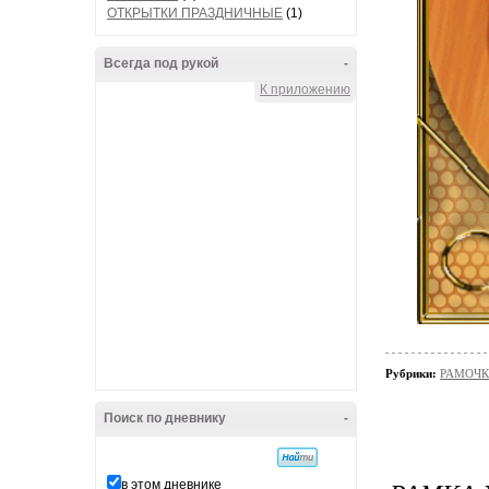
ОТКРЫТКИ ПРАЗДНИЧНЫЕ
(1)
Всегда под рукой
-
К приложению
Рубрики:
РАМОЧК
Поиск по дневнику
-
в этом дневнике