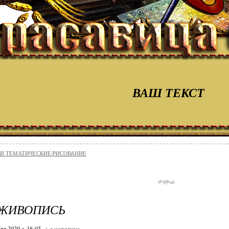
ВАШ ТЕКСТ
И ТЕМАТИЧЕСКИЕ/РИСОВАНИЕ
 ЖИВОПИСЬ
ря 2020 г. 16:05
+ в цитатник