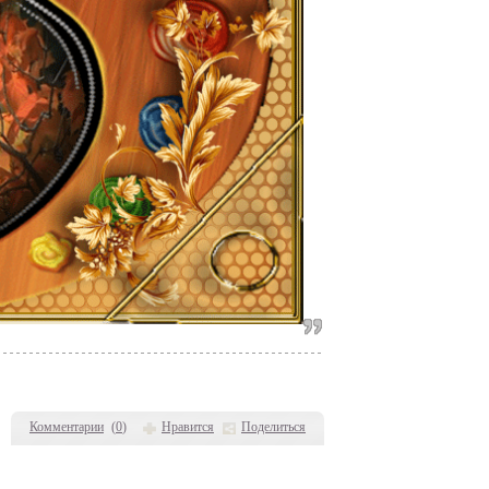
Комментарии
(
0
)
Нравится
Поделиться