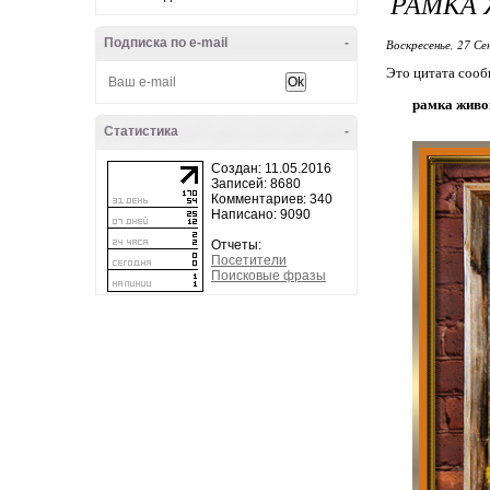
РАМКА
Подписка по e-mail
-
Воскресенье, 27 Се
Это цитата соо
рамка живо
Статистика
-
Создан: 11.05.2016
Записей: 8680
Комментариев: 340
Написано: 9090
Отчеты:
Посетители
Поисковые фразы