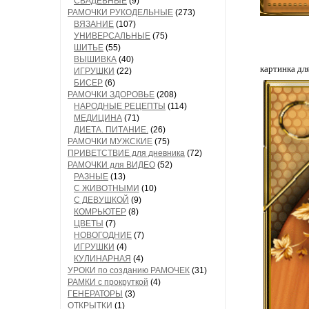
СВАДЕБНЫЕ
(9)
РАМОЧКИ РУКОДЕЛЬНЫЕ
(273)
ВЯЗАНИЕ
(107)
УНИВЕРСАЛЬНЫЕ
(75)
ШИТЬЕ
(55)
ВЫШИВКА
(40)
картинка дл
ИГРУШКИ
(22)
БИСЕР
(6)
РАМОЧКИ ЗДОРОВЬЕ
(208)
НАРОДНЫЕ РЕЦЕПТЫ
(114)
МЕДИЦИНА
(71)
ДИЕТА. ПИТАНИЕ.
(26)
РАМОЧКИ МУЖСКИЕ
(75)
ПРИВЕТСТВИЕ для дневника
(72)
РАМОЧКИ для ВИДЕО
(52)
РАЗНЫЕ
(13)
С ЖИВОТНЫМИ
(10)
С ДЕВУШКОЙ
(9)
КОМРЬЮТЕР
(8)
ЦВЕТЫ
(7)
НОВОГОДНИЕ
(7)
ИГРУШКИ
(4)
КУЛИНАРНАЯ
(4)
УРОКИ по созданию РАМОЧЕК
(31)
РАМКИ с прокруткой
(4)
ГЕНЕРАТОРЫ
(3)
ОТКРЫТКИ
(1)