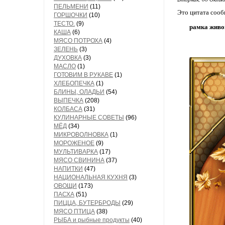
ПЕЛЬМЕНИ
(11)
Это цитата соо
ГОРШОЧКИ
(10)
ТЕСТО.
(9)
рамка живо
КАША
(6)
МЯСО ПОТРОХА
(4)
ЗЕЛЕНЬ
(3)
ДУХОВКА
(3)
МАСЛО
(1)
ГОТОВИМ В РУКАВЕ
(1)
ХЛЕБОПЕЧКА
(1)
БЛИНЫ, ОЛАДЬИ
(54)
ВЫПЕЧКА
(208)
КОЛБАСА
(31)
КУЛИНАРНЫЕ СОВЕТЫ
(96)
МЁД
(34)
МИКРОВОЛНОВКА
(1)
МОРОЖЕНОЕ
(9)
МУЛЬТИВАРКА
(17)
МЯСО СВИНИНА
(37)
НАПИТКИ
(47)
НАЦИОНАЛЬНАЯ КУХНЯ
(3)
ОВОЩИ
(173)
ПАСХА
(51)
ПИЦЦА, БУТЕРБРОДЫ
(29)
МЯСО ПТИЦА
(38)
РЫБА и рыбные продукты
(40)