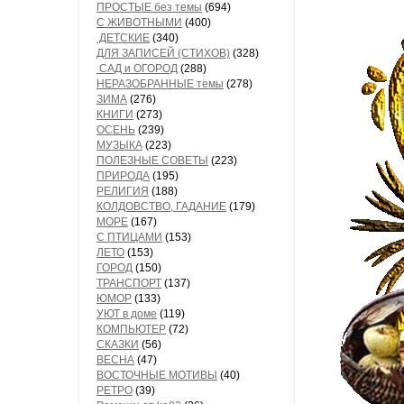
ПРОСТЫЕ без темы
(694)
С ЖИВОТНЫМИ
(400)
ДЕТСКИЕ
(340)
ДЛЯ ЗАПИСЕЙ (СТИХОВ)
(328)
САД и ОГОРОД
(288)
НЕРАЗОБРАННЫЕ темы
(278)
ЗИМА
(276)
КНИГИ
(273)
ОСЕНЬ
(239)
МУЗЫКА
(223)
ПОЛЕЗНЫЕ СОВЕТЫ
(223)
ПРИРОДА
(195)
РЕЛИГИЯ
(188)
КОЛДОВСТВО, ГАДАНИЕ
(179)
МОРЕ
(167)
С ПТИЦАМИ
(153)
ЛЕТО
(153)
ГОРОД
(150)
ТРАНСПОРТ
(137)
ЮМОР
(133)
УЮТ в доме
(119)
КОМПЬЮТЕР
(72)
СКАЗКИ
(56)
ВЕСНА
(47)
ВОСТОЧНЫЕ МОТИВЫ
(40)
РЕТРО
(39)