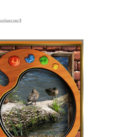
сообщество!
]