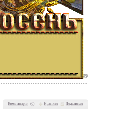
Комментарии
(
0
)
Нравится
Поделиться