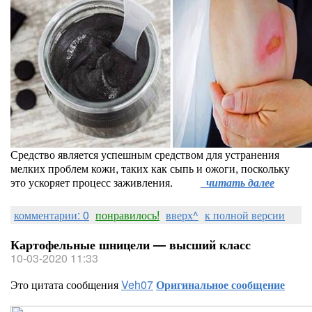
Средство является успешным средством для устранения
мелких проблем кожи, таких как сыпь и ожоги, поскольку
это ускоряет процесс заживления.
читать далее
комментарии: 0
понравилось!
вверх^
к полной версии
Картофельные шницели — высший класс
10-03-2020 11:33
Это цитата сообщения
Veh07
Оригинальное сообщение