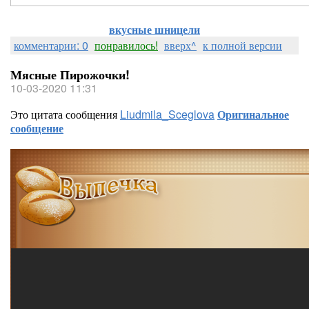
вкусные шницели
комментарии: 0
понравилось!
вверх^
к полной версии
Мясные Пирожочки!
10-03-2020 11:31
Это цитата сообщения
Liudmila_Sceglova
Оригинальное
сообщение