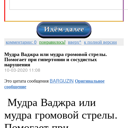
комментарии: 0
понравилось!
вверх^
к полной версии
Мудра Ваджра или мудра громовой стрелы.
Помогает при гипертонии и сосудистых
нарушения
10-03-2020 11:08
Это цитата сообщения
BARGUZIN
Оригинальное
сообщение
Мудра Ваджра или
мудра громовой стрелы.
Помогает при