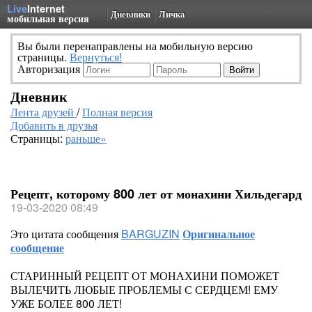
Live
Internet
Дневники
Личка
мобильная версия
Вы были перенаправлены на мобильную версию
страницы.
Вернуться!
Авторизация
Дневник
Лента друзей
/
Полная версия
Добавить в друзья
Страницы:
раньше»
Рецепт, которому 800 лет от монахини Хильдегард
19-03-2020 08:49
Это цитата сообщения
BARGUZIN
Оригинальное
сообщение
СТАРИННЫЙ РЕЦЕПТ ОТ МОНАХИНИ ПОМОЖЕТ
ВЫЛЕЧИТЬ ЛЮБЫЕ ПРОБЛЕМЫ С СЕРДЦЕМ! ЕМУ
УЖЕ БОЛЕЕ 800 ЛЕТ!