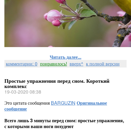
Читать далее...
комментарии: 0
понравилось!
вверх^
к полной версии
Простые упражнения перед сном. Короткий
комплекс
19-03-2020 08:38
Это цитата сообщения
BARGUZIN
Оригинальное
сообщение
Всего лишь 3 минуты перед сном: простые упражнения,
с которыми ваши ноги похудеют