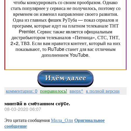
чтобы конкурировать со своим прообразом. Однако
стать популярнее у сервиса не получилось, поэтому со
временем он изменил направление своего развития.
Одна из главных фишек РуТуба — показ сериалов и
программ, которые идут на платном телеканале ТНТ
Premier. Сервис также является официальным
дистрибьютором телеканалов «Пятница», СТС, ТНТ,
2×2, ТВ3. Если вам нравится контент, который на них
показывают, то RuTube станет для вас отличным
дополнением YouTube.
комментарии: 0
понравилось!
вверх^
к полной версии
минтaй в смeтанном соycе.
08-03-2020 06:07
Это цитата сообщения
Мила_Оли
Оригинальное
сообщение