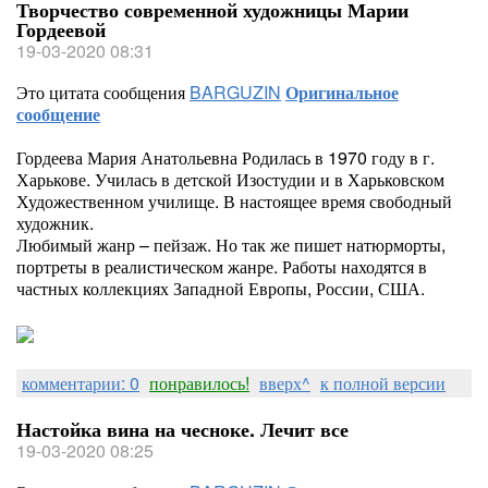
Творчество современной художницы Марии
Гордеевой
19-03-2020 08:31
Это цитата сообщения
BARGUZIN
Оригинальное
сообщение
Гордеева Мария Анатольевна Родилась в 1970 году в г.
Харькове. Училась в детской Изостудии и в Харьковском
Художественном училище. В настоящее время свободный
художник.
Любимый жанр – пейзаж. Но так же пишет натюрморты,
портреты в реалистическом жанре. Работы находятся в
частных коллекциях Западной Европы, России, США.
комментарии: 0
понравилось!
вверх^
к полной версии
Настойка вина на чесноке. Лечит все
19-03-2020 08:25