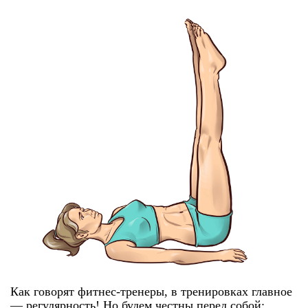
Как говорят фитнес-тренеры, в тренировках главное
— регулярность! Но будем честны перед собой: