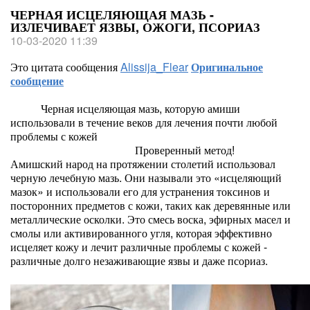
ЧЕРНАЯ ИСЦЕЛЯЮЩАЯ МАЗЬ -
ИЗЛЕЧИВАЕТ ЯЗВЫ, ОЖОГИ, ПСОРИАЗ
10-03-2020 11:39
Это цитата сообщения
Alissija_Flear
Оригинальное
сообщение
Черная исцеляющая мазь, которую амиши
использовали в течение веков для лечения почти любой
проблемы с кожей
Проверенный метод!
Амишский народ на протяжении столетий использовал
черную лечебную мазь. Они называли это «исцеляющий
мазок» и использовали его для устранения токсинов и
посторонних предметов с кожи, таких как деревянные или
металлические осколки. Это смесь воска, эфирных масел и
смолы или активированного угля, которая эффективно
исцеляет кожу и лечит различные проблемы с кожей -
различные долго незаживающие язвы и даже псориаз.