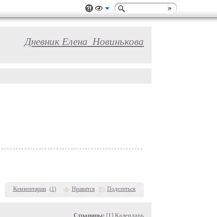
Дневник Елена_Новинькова
Комментарии
(
1
)
Нравится
Поделиться
Страницы:
[1]
Календарь