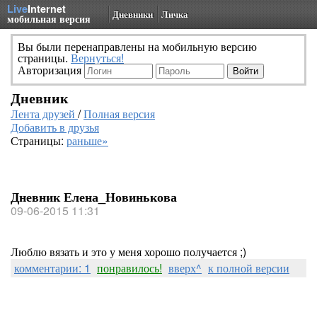
Live
Internet
Дневники
Личка
мобильная версия
Вы были перенаправлены на мобильную версию
страницы.
Вернуться!
Авторизация
Дневник
Лента друзей
/
Полная версия
Добавить в друзья
Страницы:
раньше»
Дневник Елена_Новинькова
09-06-2015 11:31
Люблю вязать и это у меня хорошо получается ;)
комментарии: 1
понравилось!
вверх^
к полной версии