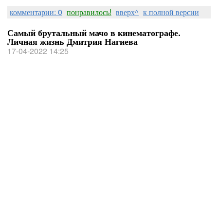
комментарии: 0
понравилось!
вверх^
к полной версии
Самый брутальный мачо в кинематографе.
Личная жизнь Дмитрия Нагиева
17-04-2022 14:25