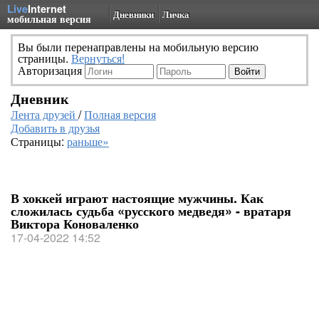
Live
Internet
Дневники
Личка
мобильная версия
Вы были перенаправлены на мобильную версию
страницы.
Вернуться!
Авторизация
Дневник
Лента друзей
/
Полная версия
Добавить в друзья
Страницы:
раньше»
В хоккей играют настоящие мужчины. Как
сложилась судьба «русского медведя» - вратаря
Виктора Коноваленко
17-04-2022 14:52