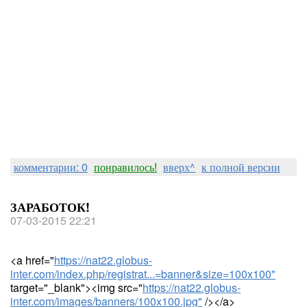
комментарии: 0
понравилось!
вверх^
к полной версии
ЗАРАБОТОК!
07-03-2015 22:21
<a href="
https://nat22.globus-
inter.com/index.php/registrat...=banner&size=100x100"
target="_blank"><img src="
https://nat22.globus-
inter.com/images/banners/100x100.jpg"
/></a>