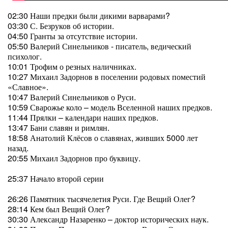
02:30 Наши предки были дикими варварами?
03:30 С. Безруков об истории.
04:50 Гранты за отсутствие истории.
05:50 Валерий Синельников - писатель, ведический
психолог.
10:01 Трофим о резных наличниках.
10:27 Михаил Задорнов в поселении родовых поместий
«Славное».
10:47 Валерий Синельников о Руси.
10:59 Сварожье коло – модель Вселенной наших предков.
11:44 Прялки – календари наших предков.
13:47 Бани славян и римлян.
18:58 Анатолий Клёсов о славянах, живших 5000 лет
назад.
20:55 Михаил Задорнов про буквицу.
25:37 Начало второй серии
26:26 Памятник тысячелетия Руси. Где Вещий Олег?
28:14 Кем был Вещий Олег?
30:30 Александр Назаренко – доктор исторических наук.