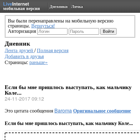
Live
Internet
Дневники
Личка
мобильная версия
Вы были перенаправлены на мобильную версию
страницы.
Вернуться!
Авторизация
Дневник
Лента друзей
/
Полная версия
Добавить в друзья
Страницы:
раньше»
Если бы мне пришлось выступать, как мальчику
Коле...
24-11-2017 09:12
Это цитата сообщения
Baroma
Оригинальное сообщение
Если бы мне пришлось выступать, как мальчику Коле...