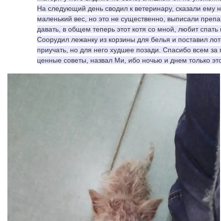
На следующий день сводил к ветеринару, сказали ему не
маленький вес, но это не существенно, выписали препа
давать, в общем теперь этот котя со мной, любит спать 
Соорудил лежанку из корзины для белья и поставил лото
приучать, но для него худшее позади. Спасибо всем за 
ценные советы, назвал Ми, ибо ночью и днем только эт