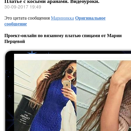
Платье с косыми аранами. Видеоуроки.
30-09-2017 19:49
Это цитата сообщения
Мариникка
Оригинальное
сообщение
Проект-онлайн по вязаному платью спицами от Марии
Перцевой