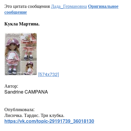
Это цитата сообщения
Лада_Германовна
Оригинальное
сообщение
Кукла Мартина.
[574x732]
Автор:
Sandrine CAMPANA
Опубликовала:
Лисичка. Тардис. Три клубка.
https://vk.com/topic-29191739_36018130