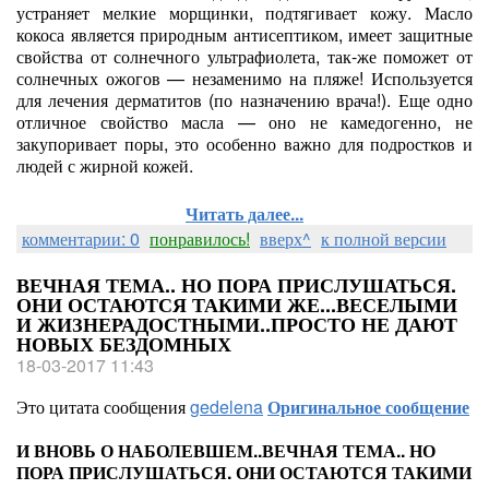
устраняет мелкие морщинки, подтягивает кожу. Масло
кокоса является природным антисептиком, имеет защитные
свойства от солнечного ультрафиолета, так-же поможет от
солнечных ожогов — незаменимо на пляже! Используется
для лечения дерматитов (по назначению врача!). Еще одно
отличное свойство масла — оно не камедогенно, не
закупоривает поры, это особенно важно для подростков и
людей с жирной кожей.
Читать далее...
комментарии: 0
понравилось!
вверх^
к полной версии
ВЕЧНАЯ ТЕМА.. НО ПОРА ПРИСЛУШАТЬСЯ.
ОНИ ОСТАЮТСЯ ТАКИМИ ЖЕ...ВЕСЕЛЫМИ
И ЖИЗНЕРАДОСТНЫМИ..ПРОСТО НЕ ДАЮТ
НОВЫХ БЕЗДОМНЫХ
18-03-2017 11:43
Это цитата сообщения
gedelena
Оригинальное сообщение
И ВНОВЬ О НАБОЛЕВШЕМ..ВЕЧНАЯ ТЕМА.. НО
ПОРА ПРИСЛУШАТЬСЯ. ОНИ ОСТАЮТСЯ ТАКИМИ