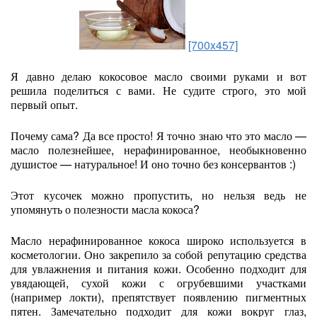
[700x457]
Я давно делаю кокосовое масло своими руками и вот
решила поделиться с вами. Не судите строго, это мой
первый опыт.
Почему сама? Да все просто! Я точно знаю что это масло —
масло полезнейшее, нерафинированное, необыкновенно
душистое — натуральное! И оно точно без консервантов :)
Этот кусочек можно пропустить, но нельзя ведь не
упомянуть о полезности масла кокоса?
Масло нерафинированное кокоса широко используется в
косметологии. Оно закрепило за собой репутацию средства
для увлажнения и питания кожи. Особенно подходит для
увядающей, сухой кожи с огрубевшими участками
(например локти), препятствует появлению пигментных
пятен. Замечательно подходит для кожи вокруг глаз,