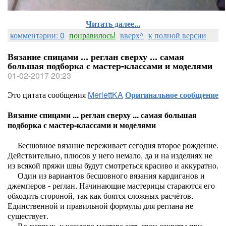
Читать далее...
комментарии: 0
понравилось!
вверх^
к полной версии
Вязание спицами ... реглан сверху ... самая
большая подборка с мастер-классами и моделями
01-02-2017 20:23
Это цитата сообщения
MerlettKA
Оригинальное сообщение
Вязание спицами ... реглан сверху ... самая большая
подборка с мастер-классами и моделями
Бесшовное вязание переживает сегодня второе рождение.
Действительно, плюсов у него немало, да и на изделиях не
из всякой пряжи швы будут смотреться красиво и аккуратно.
Один из вариантов бесшовного вязания кардиганов и
джемперов - реглан. Начинающие мастерицы стараются его
обходить стороной, так как боятся сложных расчётов.
Единственной и правильной формулы для реглана не
существует.
Во-первых, у каждого мастера есть свои секреты при