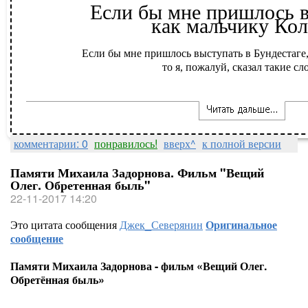
Если бы мне пришлось в
как мальчику Коле
Если бы мне пришлось выступать в Бундестаге,
то я, пожалуй, сказал такие сло
комментарии: 0
понравилось!
вверх^
к полной версии
Памяти Михаила Задорнова. Фильм "Вещий
Олег. Обретенная быль"
22-11-2017 14:20
Это цитата сообщения
Джек_Северянин
Оригинальное
сообщение
Памяти Михаила Задорнова - фильм «Вещий Олег.
Обретённая быль»