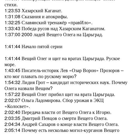
стихи.
1:23:53 Хазарский Каганат.
1:31:08 Сказания и апокрифы.
1:32:25 Славянский тренажёр «правИло».
1:33:43 Победа русов над Хазарским Каганатом.
1:37:00 2000 ладей Вещего Олега на Царьград.
1:41:44 Начало пятой серии
1:41:44 Вещий Олег и щит на вратах Царьграда. Руское
море.
1:43:45 Писатель-историк Лев «Озар Ворон» Прозоров –
кто мог плавать по рускому морю?
1:54:32 Лидия Грот – кандидат исторических наук. Почему
Олега назвали Вещим?
1:57:22 Вещий Олег прибил щит на врата Царьграда.
2:02:07 Ольга Ладомирова. Сбор урожая в ЭКЦ
«Колосвет».
2:02:40 Передача власти от Вещего Олега к Игорю.
2:03:35 Дмитрий Певцов о смерти Вещего Олега.
2:04:34 Андрей Сахаров о конце власти Вещего Олега.
2:05:14 Почему есть несколько могил-курганов Вещего