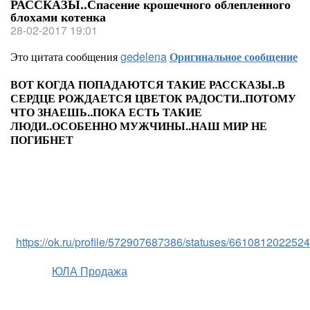
РАССКАЗЫ..Спасение крошечного облепленного
блохами котенка
28-02-2017 19:01
Это цитата сообщения
gedelena
Оригинальное сообщение
ВОТ КОГДА ПОПАДАЮТСЯ ТАКИЕ РАССКАЗЫ..В
СЕРДЦЕ РОЖДАЕТСЯ ЦВЕТОК РАДОСТИ..ПОТОМУ
ЧТО ЗНАЕШЬ..ПОКА ЕСТЬ ТАКИЕ
ЛЮДИ..ОСОБЕННО МУЖЧИНЫ..НАШ МИР НЕ
ПОГИБНЕТ
https://ok.ru/profile/572907687386/statuses/661081202252
ЮЛА Продажа