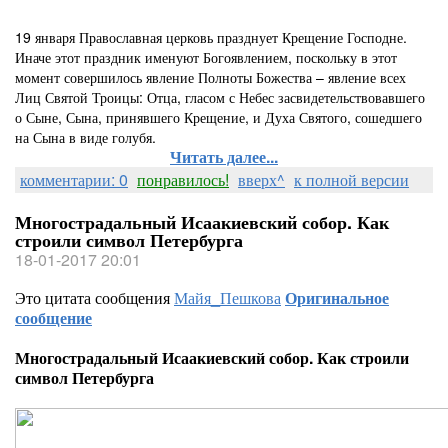
19 января Православная церковь празднует Крещение Господне.
Иначе этот праздник именуют Богоявлением, поскольку в этот
момент совершилось явление Полноты Божества – явление всех
Лиц Святой Троицы: Отца, гласом с Небес засвидетельствовавшего
о Сыне, Сына, принявшего Крещение, и Духа Святого, сошедшего
на Сына в виде голубя.
Читать далее...
комментарии: 0
понравилось!
вверх^
к полной версии
Многострадальный Исаакиевский собор. Как
строили символ Петербурга
18-01-2017 20:01
Это цитата сообщения
Майя_Пешкова
Оригинальное
сообщение
Многострадальный Исаакиевский собор. Как строили
символ Петербурга