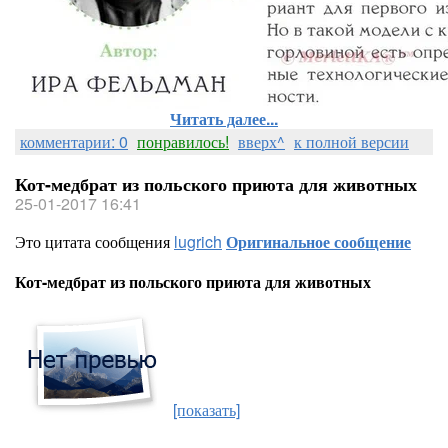
Читать далее...
комментарии: 0
понравилось!
вверх^
к полной версии
Кот-медбрат из польского приюта для животных
25-01-2017 16:41
Это цитата сообщения
lugrich
Оригинальное сообщение
Кот-медбрат из польского приюта для животных
[показать]