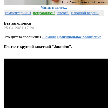
Читать далее...
комментарии: 0
понравилось!
вверх^
к полной версии
Без заголовка
25-04-2021 17:24
Это цитата сообщения
Люмлия
Оригинальное сообщение
Платье с круглой кокеткой "Jasmine".