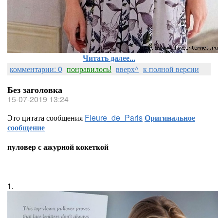
Читать далее...
комментарии: 0
понравилось!
вверх^
к полной версии
Без заголовка
15-07-2019 13:24
Это цитата сообщения
Fleure_de_Paris
Оригинальное
сообщение
пуловер с ажурной кокеткой
1.