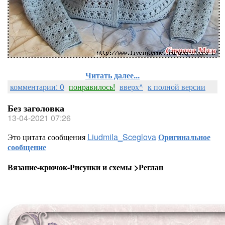
Читать далее...
комментарии: 0
понравилось!
вверх^
к полной версии
Без заголовка
13-04-2021 07:26
Это цитата сообщения
Liudmila_Sceglova
Оригинальное
сообщение
Вязание-крючок-Рисунки и схемы >Реглан