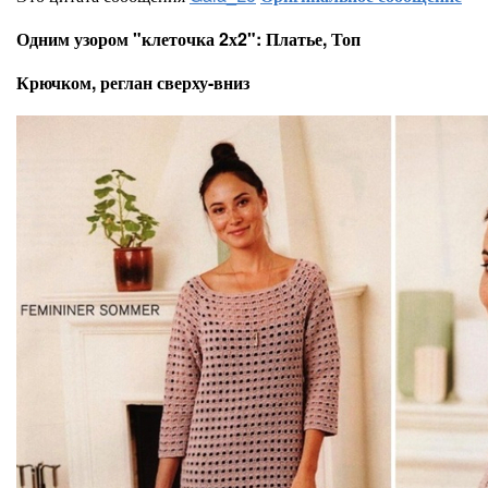
Одним узором "клеточка 2х2": Платье, Топ
Крючком, реглан сверху-вниз