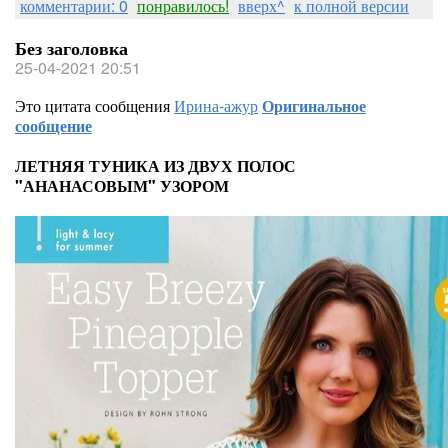
комментарии: 0
понравилось!
вверх^
к полной версии
Без заголовка
25-04-2021 20:51
Это цитата сообщения
Ирина-ажур
Оригинальное
сообщение
ЛЕТНЯЯ ТУНИКА ИЗ ДВУХ ПОЛОС
"АНАНАСОВЫМ" УЗОРОМ