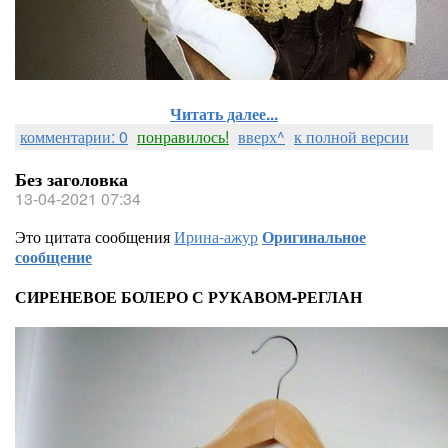
Читать далее...
комментарии: 0
понравилось!
вверх^
к полной версии
Без заголовка
13-04-2021 07:34
Это цитата сообщения
Ирина-ажур
Оригинальное
сообщение
СИРЕНЕВОЕ БОЛЕРО С РУКАВОМ-РЕГЛАН