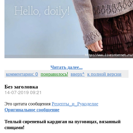
Читать далее...
комментарии: 0
понравилось!
вверх^
к полной версии
Без заголовка
14-07-2019 09:21
Это цитата сообщения
Рецепты_и_Рукоделие
Оригинальное сообщение
Теплый сиреневый кардиган на пуговицах, вязанный
спицами!