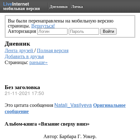
Live
Internet
Дневники
Личка
мобильная версия
Вы были перенаправлены на мобильную версию
страницы.
Вернуться!
Авторизация
Дневник
Лента друзей
/
Полная версия
Добавить в друзья
Страницы:
раньше»
Без заголовка
21-11-2021 17:50
Это цитата сообщения
Natali_Vasilyeva
Оригинальное
сообщение
Альбом-книга «Вязание сверху вниз»
Автор: Барбара Г. Уокер.