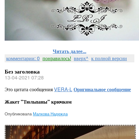
Читать далее...
комментарии: 0
понравилось!
вверх^
к полной версии
Без заголовка
13-04-2021 07:28
Это цитата сообщения
VERA-L
Оригинальное сообщение
Жакет "Тюльпаны" крючком
Опубликовала
Малкова Надежда