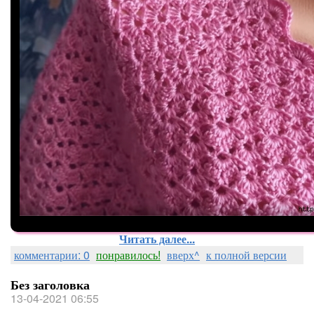
Читать далее...
комментарии: 0
понравилось!
вверх^
к полной версии
Без заголовка
13-04-2021 06:55