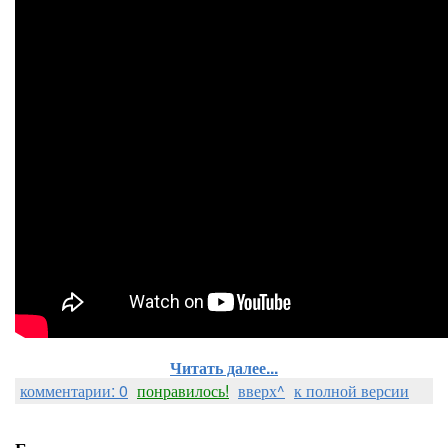
Читать далее...
комментарии: 0
понравилось!
вверх^
к полной версии