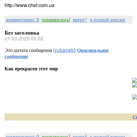
http://www.chef.com.ua
комментарии: 0
понравилось!
вверх^
к полной версии
Без заголовка
01-03-2020 05:52
Это цитата сообщения
lyubava63
Оригинальное
сообщение
Как прекрасен этот мир
комментарии: 0
понравилось!
вверх^
к полной версии