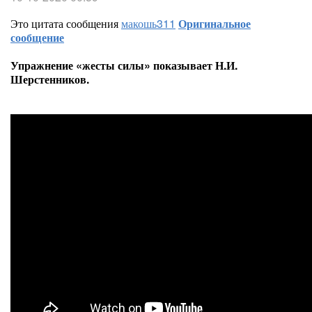
Это цитата сообщения
макошь311
Оригинальное
сообщение
Упражнение «жесты силы» показывает Н.И.
Шерстенников.