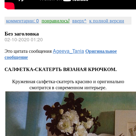
комментарии: 0
понравилось!
вверх^
к полной версии
Без заголовка
02-10-2020 01:20
Это цитата сообщения
Ageeva_Tania
Оригинальное
сообщение
САЛФЕТКА-СКАТЕРТЬ ВЯЗАНАЯ КРЮЧКОМ.
Кружевная салфетка-скатерть красиво и оригинально
смотрится в современном интерьере.