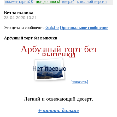
комментарии: 0
понравилось!
вверх^
к полной версии
Без заголовка
28-04-2020 10:21
Это цитата сообщения
Galche
Оригинальное сообщение
Арбузный торт без выпечки
Арбузный торт без
выпечки
[показать]
Легкий и освежающий десерт.
+читать дальше