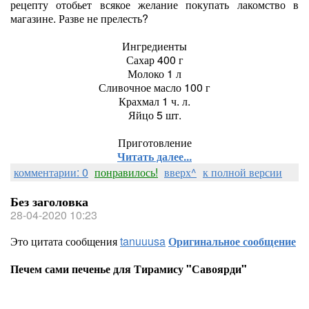
рецепту отобьет всякое желание покупать лакомство в
магазине. Разве не прелесть?
Ингредиенты
Сахар 400 г
Молоко 1 л
Сливочное масло 100 г
Крахмал 1 ч. л.
Яйцо 5 шт.
Приготовление
Читать далее...
комментарии: 0
понравилось!
вверх^
к полной версии
Без заголовка
28-04-2020 10:23
Это цитата сообщения
tanuuusa
Оригинальное сообщение
Печем сами печенье для Тирамису "Савоярди"