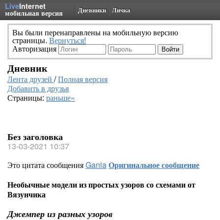
Live
Internet
Дневники
Личка
мобильная версия
Вы были перенаправлены на мобильную версию
страницы.
Вернуться!
Авторизация
Дневник
Лента друзей
/
Полная версия
Добавить в друзья
Страницы:
раньше»
Без заголовка
13-03-2021 10:37
Это цитата сообщения
Gania
Оригинальное сообщение
Необычные модели из простых узоров со схемами от
Вязунчика
Джемпер из разных узоров