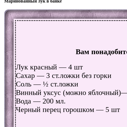
Маринованный лук в банке
Вам понадобит
Лук красный — 4 шт
Сахар — 3 ст.ложки без горки
Соль — ½ ст.ложки
Винный уксус (можно яблочный)—
Вода — 200 мл.
Черный перец горошком — 5 шт