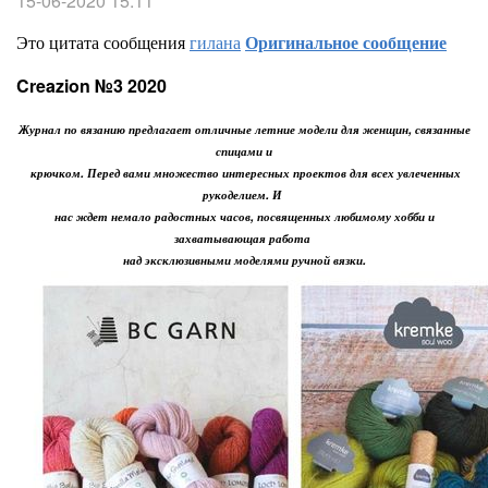
15-06-2020 15:11
Это цитата сообщения
гилана
Оригинальное сообщение
Creazion №3 2020
Журнал по вязанию предлагает отличные летние модели для женщин, связанные
спицами и
крючком. Перед вами множество интересных проектов для всех увлеченных
рукоделием. И
нас ждет немало радостных часов, посвященных любимому хобби и
захватывающая работа
над эксклюзивными моделями ручной вязки.