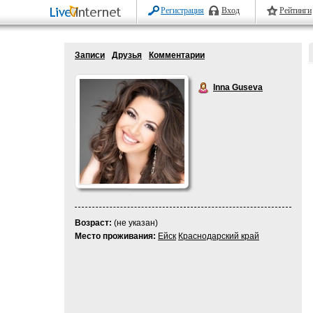
Регистрация
Вход
Рейтинги
Записи
Друзья
Комментарии
Inna Guseva
Возраст:
(не указан)
Место проживания:
Ейск
Краснодарский край