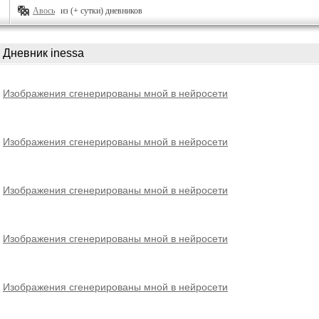
Авось
из (+ сутки) дневников
Дневник inessa
Изображения сгенерированы мной в нейросети
Изображения сгенерированы мной в нейросети
Изображения сгенерированы мной в нейросети
Изображения сгенерированы мной в нейросети
Изображения сгенерированы мной в нейросети