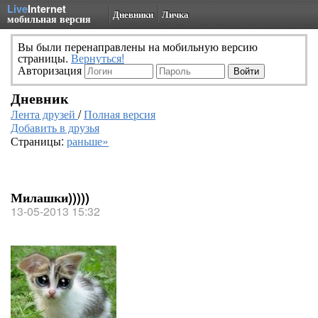
Live
Internet
Дневники
Личка
мобильная версия
Вы были перенаправлены на мобильную версию
страницы.
Вернуться!
Авторизация
Дневник
Лента друзей
/
Полная версия
Добавить в друзья
Страницы:
раньше»
Милашки)))))
13-05-2013 15:32