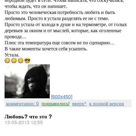
чтобы ждать, что он напишет.
Просто это человеческая потребность любить и быть
любимым. Просто я устала разделять ее не с теми.
Просто устала от холода в душе и на термометре, от голых
деревьев за окном и от мыслей, которые, как оголенные
провода…
Плюс эта температура еще совсем не по сценарию…
В такие моменты хочется себя усыпить.
Устала.
[600x450]
комментарии: 0
понравилось!
вверх^
к полной версии
Любовь? что это ?
13-05-2013 12:55