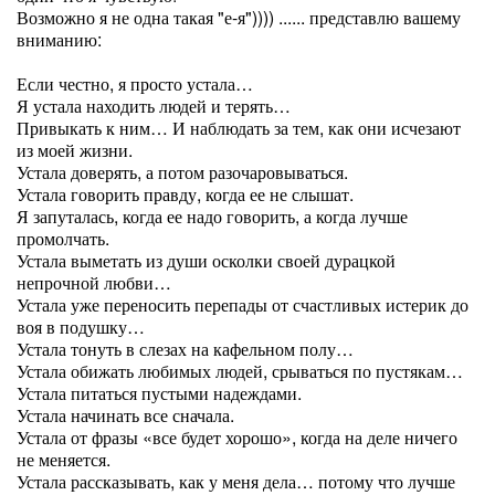
Возможно я не одна такая "е-я")))) ...... представлю вашему
вниманию:
Если честно, я просто устала…
Я устала находить людей и терять…
Привыкать к ним… И наблюдать за тем, как они исчезают
из моей жизни.
Устала доверять, а потом разочаровываться.
Устала говорить правду, когда ее не слышат.
Я запуталась, когда ее надо говорить, а когда лучше
промолчать.
Устала выметать из души осколки своей дурацкой
непрочной любви…
Устала уже переносить перепады от счастливых истерик до
воя в подушку…
Устала тонуть в слезах на кафельном полу…
Устала обижать любимых людей, срываться по пустякам…
Устала питаться пустыми надеждами.
Устала начинать все сначала.
Устала от фразы «все будет хорошо», когда на деле ничего
не меняется.
Устала рассказывать, как у меня дела… потому что лучше