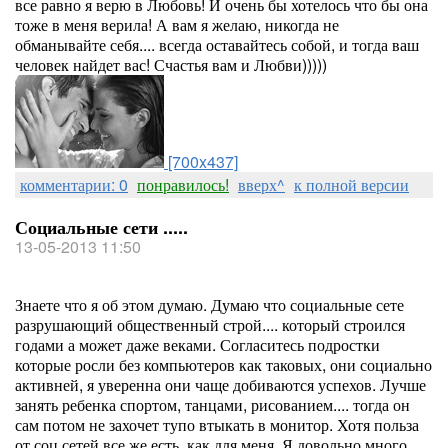
все равно я верю в Любовь! И очень бы хотелось что бы она
тоже в меня верила! А вам я желаю, никогда не
обманывайте себя.... всегда оставайтесь собой, и тогда ваш
человек найдет вас! Счастья вам и Любви)))))
[700x437]
комментарии: 0
понравилось!
вверх^
к полной версии
Социальные сети .....
13-05-2013 11:50
Знаете что я об этом думаю. Думаю что социальные сете
разрушающий общественный строй.... который строился
годами а может даже веками. Согласитесь подростки
которые росли без компьютеров как таковых, они социально
активней, я уверенна они чаще добиваются успехов. Лучше
занять ребенка спортом, танцами, рисованием.... тогда он
сам потом не захочет тупо втыкать в монитор. Хотя польза
от соц сетей все же есть, как для меня. Я довольно много