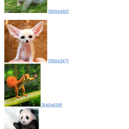
[500x492]
[350x347]
[540x639]