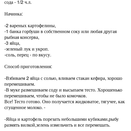
сода - 1/2 ч.л.
Начинка:
-2 вареных картофелины,
-1 банка горбуши в собственном соку или любая другая
рыбная консерва,
-3 яйца,
-зеленый лук и укроп.
-соль, перец - по вкусу.
Способ приготовления:
-Взбиваем 2 яйца с солью, вливаем стакан кефира, хорошо
перемешиваем.
-В муке размешиваем соду и высыпаем тесто. Хорошенько
перемешиваем, чтобы не было комочков.
Все! Тесто готово. Оно получается жидковатое, тягучее, как
сгущенное молоко. -
-Яйца и картофель порезать небольшими кубиками,рыбу
размять вилкой,зелень измельчить и все перемешать.