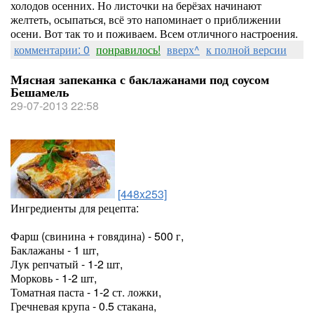
холодов осенних. Но листочки на берёзах начинают
желтеть, осыпаться, всё это напоминает о приближении
осени. Вот так то и поживаем. Всем отличного настроения.
комментарии: 0
понравилось!
вверх^
к полной версии
Мясная запеканка с баклажанами под соусом
Бешамель
29-07-2013 22:58
[448x253]
Ингредиенты для рецепта:
Фарш (свинина + говядина) - 500 г,
Баклажаны - 1 шт,
Лук репчатый - 1-2 шт,
Морковь - 1-2 шт,
Томатная паста - 1-2 ст. ложки,
Гречневая крупа - 0.5 стакана,