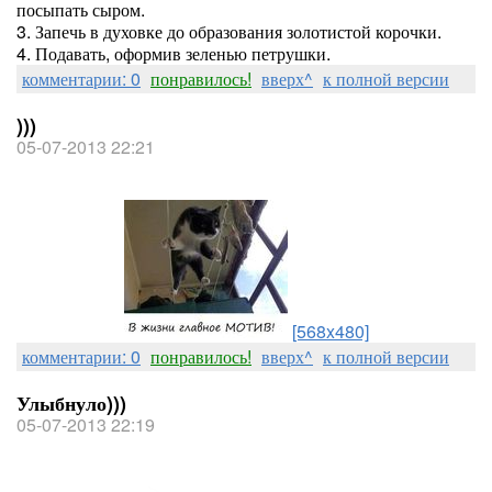
посыпать сыром.
3. Запечь в духовке до образования золотистой корочки.
4. Подавать, оформив зеленью петрушки.
комментарии: 0
понравилось!
вверх^
к полной версии
)))
05-07-2013 22:21
[568x480]
комментарии: 0
понравилось!
вверх^
к полной версии
Улыбнуло)))
05-07-2013 22:19