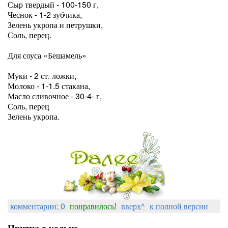
Сыр твердый - 100-150 г,
Чеснок - 1-2 зубчика,
Зелень укропа и петрушки,
Соль, перец.
Для соуса «Бешамель»
Муки - 2 ст. ложки,
Молоко - 1-1.5 стакана,
Масло сливочное - 30-4- г,
Соль, перец
Зелень укропа.
комментарии: 0
понравилось!
вверх^
к полной версии
Притча о кольце.