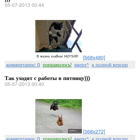
05-07-2013 00:44
[568x480]
комментарии: 0
понравилось!
вверх^
к полной версии
Так уходят с работы в пятницу)))
05-07-2013 00:40
[368x272]
комментарии: 0
понравилось!
вверх^
к полной версии