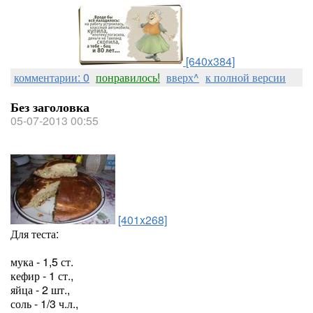
[640x384]
комментарии: 0
понравилось!
вверх^
к полной версии
Без заголовка
05-07-2013 00:55
[401x268]
Для теста:
мука - 1,5 ст.
кефир - 1 ст.,
яйца - 2 шт.,
соль - 1/3 ч.л.,