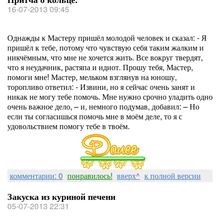
16-07-2013 09:45
Однажды к Мастеру пришёл молодой человек и сказал: - Я
пришёл к тебе, потому что чувствую себя таким жалким и
никчёмным, что мне не хочется жить. Все вокруг твердят,
что я неудачник, растяпа и идиот. Прошу тебя, Мастер,
помоги мне! Мастер, мельком взглянув на юношу,
торопливо ответил: - Извини, но я сейчас очень занят и
никак не могу тебе помочь. Мне нужно срочно уладить одно
очень важное дело, – и, немного подумав, добавил: – Но
если ты согласишься помочь мне в моём деле, то я с
удовольствием помогу тебе в твоём.
комментарии: 0
понравилось!
вверх^
к полной версии
Закуска из куриной печени
05-07-2013 22:31