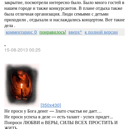
закрытие, посмотрели интересно было. Было много гостей в
нашем городе и также конкурсантов. В плане отдыха также
была отличная организация. Люди семьями с детьми
приходили , отдыхали и наслаждались концертом. Вот такие
дела .
комментарии: 0
понравилось!
вверх^
к полной версии
.
15-08-2013 00:25
[350x430]
Не проси у Бога денег — Злато счастья не дает…
Не проси успеха в деле — есть талант - успех придет...
Попроси ЛЮБВИ и ВЕРЫ, СИЛЫ ВСЕХ ПРОСТИТЬ И
ЖИТЬ,