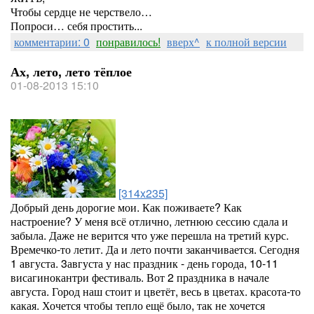
Чтобы сердце не черствело…
Попроси… себя простить...
комментарии: 0
понравилось!
вверх^
к полной версии
Ах, лето, лето тёплое
01-08-2013 15:10
[314x235]
Добрый день дорогие мои. Как поживаете? Как
настроение? У меня всё отлично, летнюю сессию сдала и
забыла. Даже не верится что уже перешла на третий курс.
Времечко-то летит. Да и лето почти заканчивается. Сегодня
1 августа. 3августа у нас праздник - день города, 10-11
висагинокантри фестиваль. Вот 2 праздника в начале
августа. Город наш стоит и цветёт, весь в цветах. красота-то
какая. Хочется чтобы тепло ещё было, так не хочется