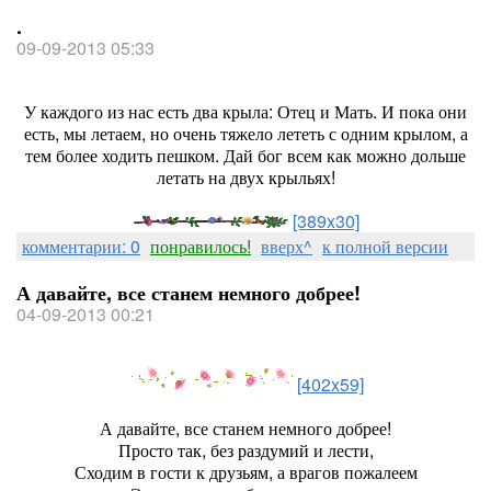
.
09-09-2013 05:33
У каждого из нас есть два крыла: Отец и Мать. И пока они
есть, мы летаем, но очень тяжело лететь с одним крылом, а
тем более ходить пешком. Дай бог всем как можно дольше
летать на двух крыльях!
[389x30]
комментарии: 0
понравилось!
вверх^
к полной версии
А давайте, все станем немного добрее!
04-09-2013 00:21
[402x59]
А давайте, все станем немного добрее!
Просто так, без раздумий и лести,
Сходим в гости к друзьям, а врагов пожалеем