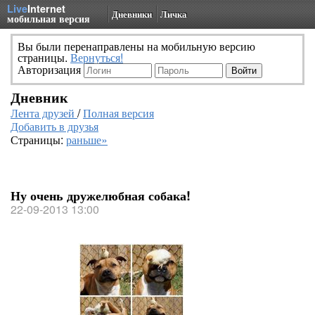
Live
Internet
Дневники
Личка
мобильная версия
Вы были перенаправлены на мобильную версию
страницы.
Вернуться!
Авторизация
Дневник
Лента друзей
/
Полная версия
Добавить в друзья
Страницы:
раньше»
Ну очень дружелюбная собака!
22-09-2013 13:00