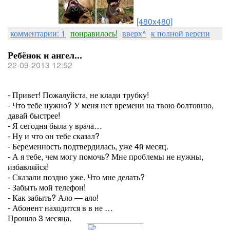
[480x480]
комментарии: 1
понравилось!
вверх^
к полной версии
Ребёнок и ангел...
22-09-2013 12:52
- Привет! Пожалуйста, не клади трубку!
- Что тебе нужно? У меня нет времени на твою болтовню,
давай быстрее!
- Я сегодня была у врача…
- Ну и что он тебе сказал?
- Беременность подтвердилась, уже 4й месяц.
- А я тебе, чем могу помочь? Мне проблемы не нужны,
избавляйся!
- Сказали поздно уже. Что мне делать?
- Забыть мой телефон!
- Как забыть? Ало — ало!
- Абонент находится в в не …
Прошло 3 месяца.