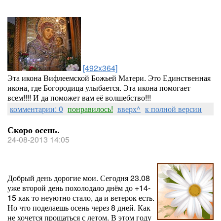
[492x364]
Эта икона Вифлеемской Божьей Матери. Это Единственная
икона, где Богородица улыбается. Эта икона помогает
всем!!!! И да поможет вам её волшебство!!!
комментарии: 0
понравилось!
вверх^
к полной версии
Скоро осень.
24-08-2013 14:05
Добрый день дорогие мои. Сегодня 23.08
уже второй день похолодало днём до +14-
15 как то неуютно стало, да и ветерок есть.
Но что поделаешь осень через 8 дней. Как
не хочется прощаться с летом. В этом году