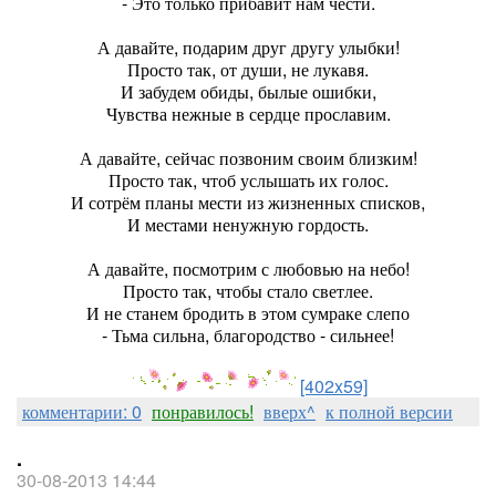
- Это только прибавит нам чести.
А давайте, подарим друг другу улыбки!
Просто так, от души, не лукавя.
И забудем обиды, былые ошибки,
Чувства нежные в сердце прославим.
А давайте, сейчас позвоним своим близким!
Просто так, чтоб услышать их голос.
И сотрём планы мести из жизненных списков,
И местами ненужную гордость.
А давайте, посмотрим с любовью на небо!
Просто так, чтобы стало светлее.
И не станем бродить в этом сумраке слепо
- Тьма сильна, благородство - сильнее!
[402x59]
комментарии: 0
понравилось!
вверх^
к полной версии
.
30-08-2013 14:44