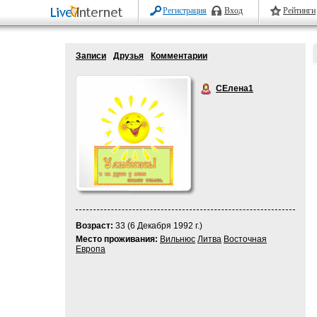
Регистрация
Вход
Рейтинги
Записи
Друзья
Комментарии
СЕлена1
Возраст:
33 (6 Декабря 1992 г.)
Место проживания:
Вильнюс
Литва
Восточная
Европа