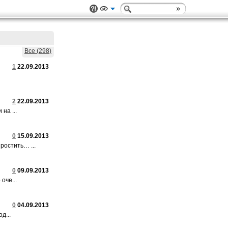
Все (298)
1
22.09.2013
2
22.09.2013
на ...
0
15.09.2013
ростить… ...
0
09.09.2013
оче...
0
04.09.2013
д...