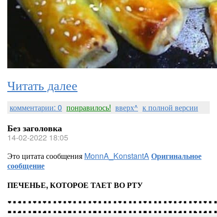
Читать далее
комментарии: 0
понравилось!
вверх^
к полной версии
Без заголовка
14-02-2022 18:05
Это цитата сообщения
MonnA_KonstantA
Оригинальное
сообщение
ПЕЧЕНЬЕ, КОТОРОЕ ТАЕТ ВО РТУ