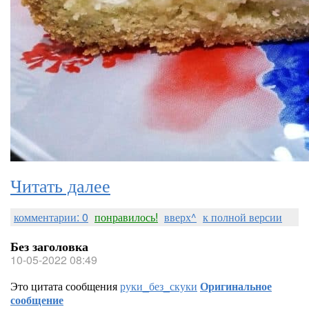
Читать далее
комментарии: 0
понравилось!
вверх^
к полной версии
Без заголовка
10-05-2022 08:49
Это цитата сообщения
руки_без_скуки
Оригинальное
сообщение