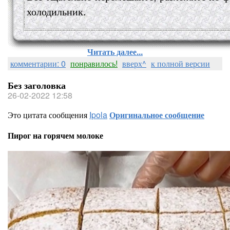
холодильник.
Читать далее...
комментарии: 0
понравилось!
вверх^
к полной версии
Без заголовка
26-02-2022 12:58
Это цитата сообщения
Ipola
Оригинальное сообщение
Пирог на горячем молоке