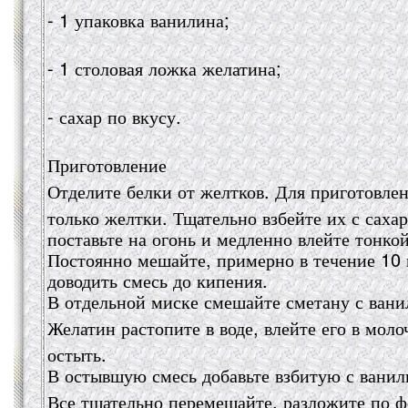
- 1 упаковка ванилина;
- 1 столовая ложка желатина;
- сахар по вкусу.
Приготовление
Отделите белки от желтков. Для приготовлен
только желтки. Тщательно взбейте их с сах
поставьте на огонь и медленно влейте тонко
Постоянно мешайте, примерно в течение 10 
доводить смесь до кипения.
В отдельной миске смешайте сметану с ван
Желатин растопите в воде, влейте его в моло
остыть.
В остывшую смесь добавьте взбитую с ванил
Все тщательно перемешайте, разложите по ф