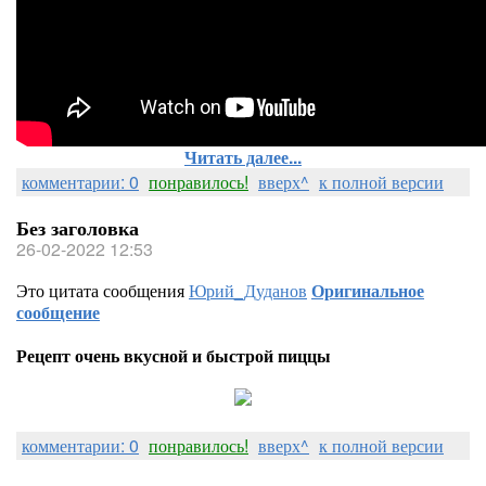
Читать далее...
комментарии: 0
понравилось!
вверх^
к полной версии
Без заголовка
26-02-2022 12:53
Это цитата сообщения
Юрий_Дуданов
Оригинальное
сообщение
Рецепт очень вкусной и быстрой пиццы
комментарии: 0
понравилось!
вверх^
к полной версии