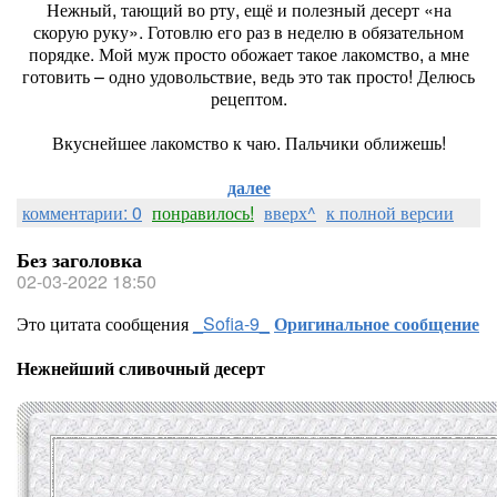
Нежный, тающий во рту, ещё и полезный десерт «на
скорую руку». Готовлю его раз в неделю в обязательном
порядке. Мой муж просто обожает такое лакомство, а мне
готовить – одно удовольствие, ведь это так просто! Делюсь
рецептом.
Вкуснейшее лакомство к чаю. Пальчики оближешь!
далее
комментарии: 0
понравилось!
вверх^
к полной версии
Без заголовка
02-03-2022 18:50
Это цитата сообщения
_Sofia-9_
Оригинальное сообщение
Нежнейший сливочный десерт