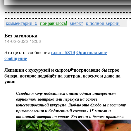
комментарии: 0
понравилось!
вверх^
к полной версии
Без заголовка
14-02-2022 18:02
Это цитата сообщения
галина5819
Оригинальное
сообщение
Лепешки с кукурузой и сыром🌽потрясающе быстрое
блюдо, которое подойдёт на завтрак, перекус и даже на
ужин
Сегодня я хочу поделиться с вами одним интересным
вариантом завтрака или перекуса на основе
консервированной кукурузы. Люблю это блюдо за простоту
приготовления и бюджетный состав - 15 минут и
отличный завтрак на столе. Без возни и детям нравится.