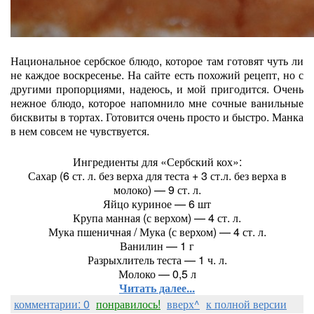
Национальное сербское блюдо, которое там готовят чуть ли
не каждое воскресенье. На сайте есть похожий рецепт, но с
другими пропорциями, надеюсь, и мой пригодится. Очень
нежное блюдо, которое напомнило мне сочные ванильные
бисквиты в тортах. Готовится очень просто и быстро. Манка
в нем совсем не чувствуется.
Ингредиенты для «Сербский кох»:
Сахар (6 ст. л. без верха для теста + 3 ст.л. без верха в
молоко) — 9 ст. л.
Яйцо куриное — 6 шт
Крупа манная (с верхом) — 4 ст. л.
Мука пшеничная / Мука (с верхом) — 4 ст. л.
Ванилин — 1 г
Разрыхлитель теста — 1 ч. л.
Молоко — 0,5 л
Читать далее...
комментарии: 0
понравилось!
вверх^
к полной версии