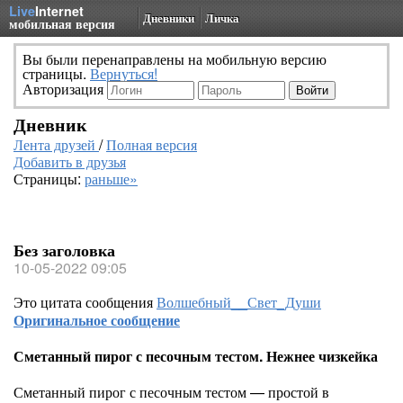
Live
Internet
Дневники
Личка
мобильная версия
Вы были перенаправлены на мобильную версию
страницы.
Вернуться!
Авторизация
Дневник
Лента друзей
/
Полная версия
Добавить в друзья
Страницы:
раньше»
Без заголовка
10-05-2022 09:05
Это цитата сообщения
Волшебный__Свет_Души
Оригинальное сообщение
Сметанный пирог с песочным тестом. Нежнее чизкейка
Сметанный пирог с песочным тестом — простой в