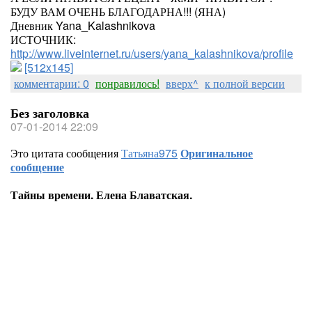
БУДУ ВАМ ОЧЕНЬ БЛАГОДАРНА!!! (ЯНА)
Дневник Yana_Kalashnikova
ИСТОЧНИК:
http://www.liveinternet.ru/users/yana_kalashnikova/profile
[512x145]
комментарии: 0
понравилось!
вверх^
к полной версии
Без заголовка
07-01-2014 22:09
Это цитата сообщения
Татьяна975
Оригинальное
сообщение
Тайны времени. Елена Блаватская.