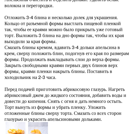
волокна и перегородки.
Отложить 3-4 блина и несколько долек для украшения.
Кольцо от разъемной формы выстлать пищевой пленкой
так, чтобы ее краями можно было прикрыть уже готовый
торт. Выложить 3 блина на дно формы так, чтобы их края
выходили за края формы.
Смазать блины кремом, вдавить 3-4 дольки апельсина в
крем, сверху положить блин, подогнув его края по размерам
формы. Продолжать выкладывать слои до верха формы.
Закрыть свободными краями первых двух блинов верх
формы, краями пленки накрыть блины. Поставить в
холодильник на 2-3 часа.
Перед подачей приготовить абрикосовую глазурь. Нагреть
абрикосовый джем до жидкого состояния, добавить воды и
довести до кипения. Снять с огня и дать немного остыть.
Торт вынуть из формы и убрать пленку. Уложить
отложенные блины сверху торта. Смазать со всех сторон
глазурью и украсить апельсиновыми дольками.