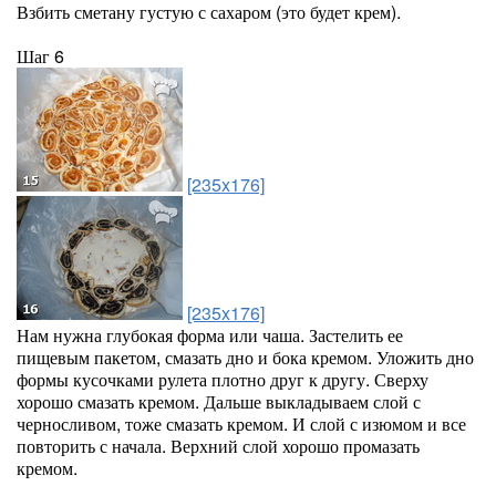
Взбить сметану густую с сахаром (это будет крем).
Шаг 6
[235x176]
[235x176]
Нам нужна глубокая форма или чаша. Застелить ее
пищевым пакетом, смазать дно и бока кремом. Уложить дно
формы кусочками рулета плотно друг к другу. Сверху
хорошо смазать кремом. Дальше выкладываем слой с
черносливом, тоже смазать кремом. И слой с изюмом и все
повторить с начала. Верхний слой хорошо промазать
кремом.