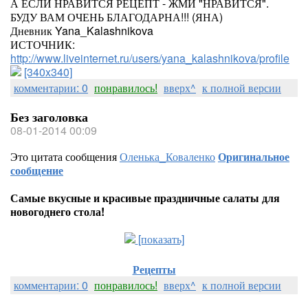
А ЕСЛИ НРАВИТСЯ РЕЦЕПТ - ЖМИ "НРАВИТСЯ".
БУДУ ВАМ ОЧЕНЬ БЛАГОДАРНА!!! (ЯНА)
Дневник Yana_Kalashnikova
ИСТОЧНИК:
http://www.liveinternet.ru/users/yana_kalashnikova/profile
[340x340]
комментарии: 0
понравилось!
вверх^
к полной версии
Без заголовка
08-01-2014 00:09
Это цитата сообщения
Оленька_Коваленко
Оригинальное
сообщение
Самые вкусные и красивые праздничные салаты для
новогоднего стола!
[показать]
Рецепты
комментарии: 0
понравилось!
вверх^
к полной версии