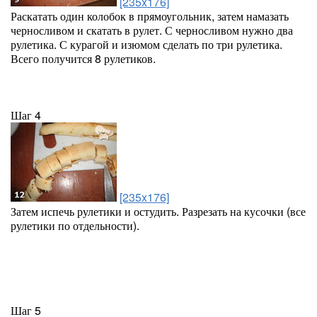
[235x176]
Раскатать один колобок в прямоугольник, затем намазать
черносливом и скатать в рулет. С черносливом нужно два
рулетика. С курагой и изюмом сделать по три рулетика.
Всего получится 8 рулетиков.
Шаг 4
[235x176]
Затем испечь рулетики и остудить. Разрезать на кусочки (все
рулетики по отдельности).
Шаг 5