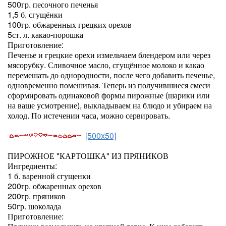
500гр. песочного печенья
1,5 б. сгущёнки
100гр. обжаренных грецких орехов
5ст. л. какао-порошка
Приготовление:
Печенье и грецкие орехи измельчаем блендером или через
мясорубку. Сливочное масло, сгущённое молоко и какао
перемешать до однородности, после чего добавить печенье,
одновременно помешивая. Теперь из получившиеся смеси
сформировать одинаковой формы пирожные (шарики или
на ваше усмотрение), выкладываем на блюдо и убираем на
холод. По истечении часа, можно сервировать.
[500x50]
ПИРОЖНОЕ "КАРТОШКА" ИЗ ПРЯНИКОВ
Ингредиенты:
1 б. варенной сгущенки
200гр. обжаренных орехов
200гр. пряников
50гр. шоколада
Приготовление: