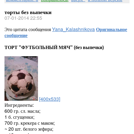
торты без выпечки
07-01-2014 22:55
Это цитата сообщения
Yana_Kalashnikova
Оригинальное
сообщение
ТОРТ "ФУТБОЛЬНЫЙ МЯЧ" (без выпечки)
[400x533]
Ингредиенты:
600 гр. сл. масла;
1 б. сгущенки;
700 гр. крекера с маком;
~ 20 шт. белого зефира;