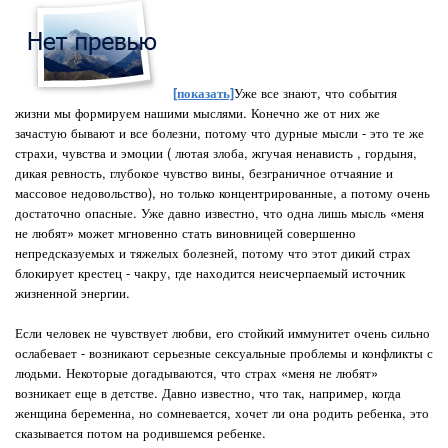
[показать]
Уже все знают, что события
жизни мы формируем нашими мыслями. Конечно же от них же
зачастую бывают и все болезни, потому что дурные мысли - это те же
страхи, чувства и эмоции ( лютая злоба, жгучая ненависть , гордыня,
дикая ревность, глубокое чувство вины, безграничное отчаяние и
массовое недовольство), но только концентрированные, а потому очень
достаточно опасные. Уже давно известно, что одна лишь мысль «меня
не любят» может мгновенно стать виновницей совершенно
непредсказуемых и тяжелых болезней, потому что этот дикий страх
блокирует крестец - чакру, где находится неисчерпаемый источник
жизненной энергии.
Если человек не чувствует любви, его стойкий иммунитет очень сильно
ослабевает - возникают серьезные сексуальные проблемы и конфликты с
людьми. Некоторые догадываются, что страх «меня не любят»
возникает еще в детстве. Давно известно, что так, например, когда
женщина беременна, но сомневается, хочет ли она родить ребенка, это
сказывается потом на родившемся ребенке.