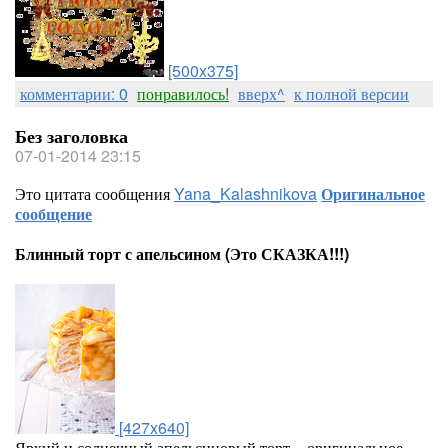
[500x375]
комментарии: 0
понравилось!
вверх^
к полной версии
Без заголовка
07-01-2014 23:15
Это цитата сообщения
Yana_Kalashnikova
Оригинальное
сообщение
Блинный торт с апельсином (Это СКАЗКА!!!)
[427x640]
Яркий и солнечный апельсиновый торт – оригинальное