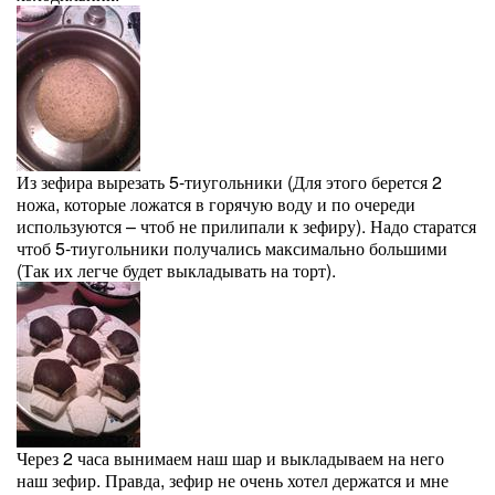
Из зефира вырезать 5-тиугольники (Для этого берется 2
ножа, которые ложатся в горячую воду и по очереди
используются – чтоб не прилипали к зефиру). Надо старатся
чтоб 5-тиугольники получались максимально большими
(Так их легче будет выкладывать на торт).
Через 2 часа вынимаем наш шар и выкладываем на него
наш зефир. Правда, зефир не очень хотел держатся и мне