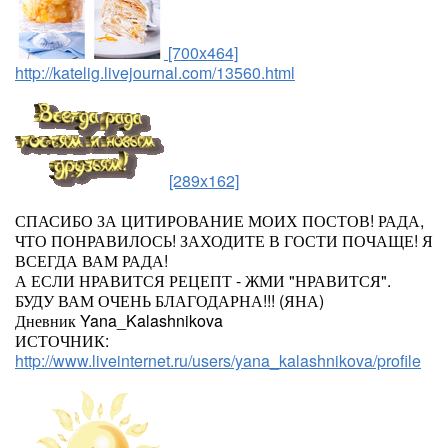
[700x464]
http://katelig.livejournal.com/13560.html
[289x162]
СПАСИБО ЗА ЦИТИРОВАНИЕ МОИХ ПОСТОВ! РАДА,
ЧТО ПОНРАВИЛОСЬ! ЗАХОДИТЕ В ГОСТИ ПОЧАЩЕ! Я
ВСЕГДА ВАМ РАДА!
А ЕСЛИ НРАВИТСЯ РЕЦЕПТ - ЖМИ "НРАВИТСЯ".
БУДУ ВАМ ОЧЕНЬ БЛАГОДАРНА!!! (ЯНА)
Дневник Yana_Kalashnikova
ИСТОЧНИК:
http://www.liveinternet.ru/users/yana_kalashnikova/profile