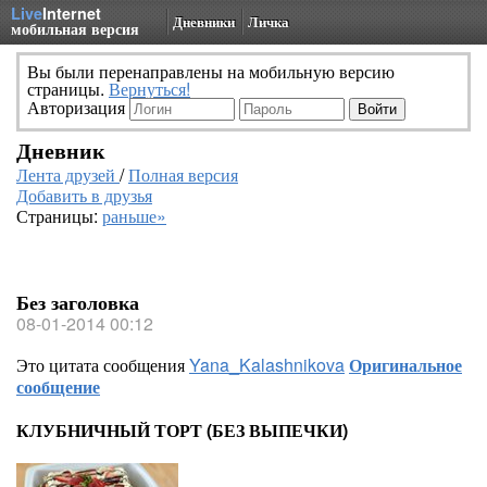
Live
Internet
Дневники
Личка
мобильная версия
Вы были перенаправлены на мобильную версию
страницы.
Вернуться!
Авторизация
Дневник
Лента друзей
/
Полная версия
Добавить в друзья
Страницы:
раньше»
Без заголовка
08-01-2014 00:12
Это цитата сообщения
Yana_Kalashnikova
Оригинальное
сообщение
КЛУБНИЧНЫЙ ТОРТ (БЕЗ ВЫПЕЧКИ)