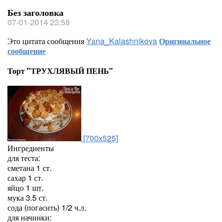
Без заголовка
07-01-2014 23:58
Это цитата сообщения
Yana_Kalashnikova
Оригинальное
сообщение
Торт "ТРУХЛЯВЫЙ ПЕНЬ"
[700x525]
Ингредиенты
для теста:
сметана 1 ст.
сахар 1 ст.
яйцо 1 шт.
мука 3.5 ст.
сода (погасить) 1/2 ч.л.
для начинки: