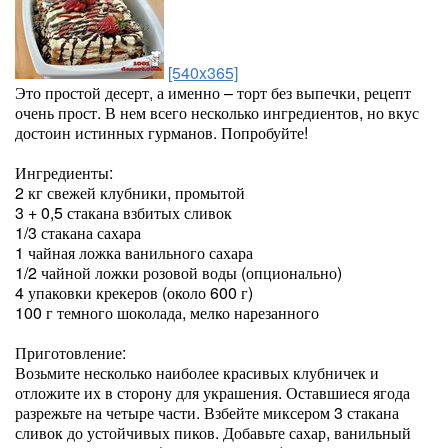
[540x365]
Это простой десерт, а именно – торт без выпечки, рецепт
очень прост. В нем всего несколько ингредиентов, но вкус
достоин истинных гурманов. Попробуйте!
Ингредиенты:
2 кг свежей клубники, промытой
3 + 0,5 стакана взбитых сливок
1/3 стакана сахара
1 чайная ложка ванильного сахара
1/2 чайной ложки розовой воды (опционально)
4 упаковки крекеров (около 600 г)
100 г темного шоколада, мелко нарезанного
Приготовление:
Возьмите несколько наиболее красивых клубничек и
отложите их в сторону для украшения. Оставшиеся ягода
разрежьте на четыре части. Взбейте миксером 3 стакана
сливок до устойчивых пиков. Добавьте сахар, ванильный