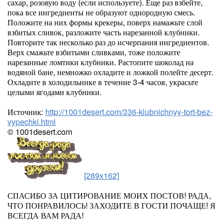
сахар, розовую воду (если используете). Еще раз взбейте,
пока все ингредиенты не образуют однородную смесь.
Положите на них формы крекеры, поверх намажьте слой
взбитых сливок, разложите часть нарезанной клубники.
Повторите так несколько раз до исчерпания ингредиентов.
Верх смажьте взбитыми сливками, тоже положите
нарезанные ломтики клубники. Растопите шоколад на
водяной бане, немножко охладите и ложкой полейте десерт.
Охладите в холодильнике в течение 3-4 часов, украсьте
целыми ягодами клубники.
Источник:
http://1001desert.com/336-klubnichnyy-tort-bez-
vypechki.html
© 1001desert.com
[289x162]
СПАСИБО ЗА ЦИТИРОВАНИЕ МОИХ ПОСТОВ! РАДА,
ЧТО ПОНРАВИЛОСЬ! ЗАХОДИТЕ В ГОСТИ ПОЧАЩЕ! Я
ВСЕГДА ВАМ РАДА!