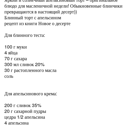
блюдо для масленичной недели! Обыкновенные блинчики
превращаются в настоящий десерт))
Блинный торт с апельсином
рецепт из книги Новое о десерте
Для блинного теста:
100 г муки
4 яйца
70 г сахара
300 мл сливок 20%
30 г растопленного масла
соль
Для апельсинового крема:
200 г сливок 35%
20 г сахарной пудры
цедра 1/2 апельсина
4 апельсина