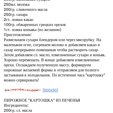
250мл. молока
200гр. сливочного масла
250гр. сахара
2ст. ложки какао
100гр. обжаренных грецких орехов
1ст. ложка коньяка (по желанию)
Приготовление:
Размельчаем сухари блендером или через мясорубку. На
маленьком огне, согреваем молоко и добавляем какао и
сахар непрерывно помешивая чтобы растворить сахар.
Затем добавляем сл. масло, измельченные сухари и коньяк.
Хорошо перемешать. В конце добавляем измельченные
орехи. Охлаждаем полученную массу, формируем
пирожные желаемой формы и отправляем для полного
застывания в холодильник. По истечении часа "картошку"
можно сервировать!
[500x50]
ПИРОЖНОЕ "КАРТОШКА" ИЗ ПЕЧЕНЬЯ
Ингредиенты:
200гр. сл. масла