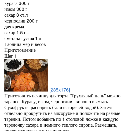
курага 300 г
изюм 300 г
сахар 3 ст.л
чернослив 200 г
для крема:
сахар 1.5 ст.
сметана густая 1 л
Таблица мер и весов
Приготовление
Шаг 1
[235x176]
Приготовить начинку для торта "Трухлявый пень" можно
заранее. Курагу, изюм, чернослив - хорошо вымыть.
Сухофрукты распарить (залить горячей водой). Затем
отдельно прокрутить на мясорубке и положить на разные
тарелки. Потом добавить по 1 столовой ложке в каждую
тарелочку сахара и немного теплого сиропа. Размешать,
получится масса в виде повидла.