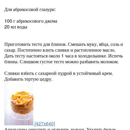
Для абрикосовой глазури:
100 г абрикосового джема
20 мл воды
Приготовить тесто для блинов. Смешать муку, яйца, соль и
сахар. Постепенно влить сливки и растопленное масло.
Дать тесту настояться около 1 часа в холодильнике. Испечь
блины. Слишком густое тесто можно разбавить молоком.
Сливки взбить с сахарной пудрой в устойчивый крем.
Добавить тертую цедру.
[427x640]
Апельсины очистить и отделить дольки. Удалить белые