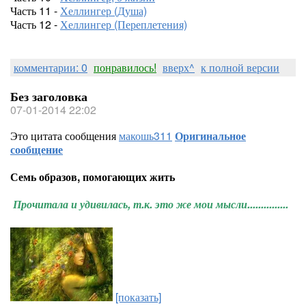
Часть 11 -
Хеллингер (Душа)
Часть 12 -
Хеллингер (Переплетения)
комментарии: 0
понравилось!
вверх^
к полной версии
Без заголовка
07-01-2014 22:02
Это цитата сообщения
макошь311
Оригинальное
сообщение
Семь образов, помогающих жить
Прочитала и удивилась, т.к. это же мои мысли...............
[показать]