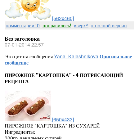
[562x460]
комментарии: 0
понравилось!
вверх^
к полной версии
Без заголовка
07-01-2014 22:57
Это цитата сообщения
Yana_Kalashnikova
Оригинальное
сообщение
ПИРОЖНОЕ "КАРТОШКА" - 4 ПОТРЯСАЮЩИЙ
РЕЦЕПТА
[650x433]
ПИРОЖНОЕ "КАРТОШКА" ИЗ СУХАРЕЙ
Ингредиенты:
300гр. ванильных сухарей