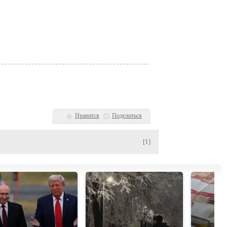
Нравится
Поделиться
[1]