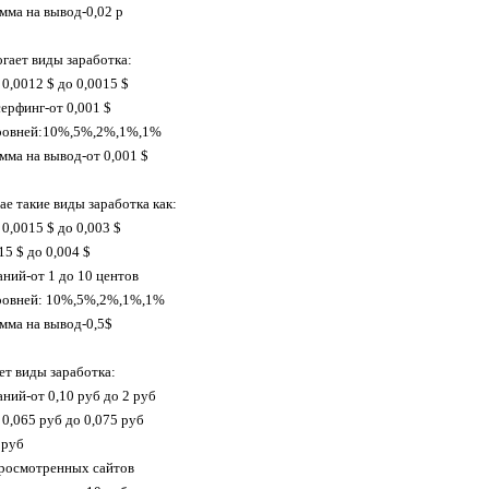
ма на вывод-0,02 р
гает виды заработка:
0,0012 $ до 0,0015 $
ерфинг-от 0,001 $
уровней:10%,5%,2%,1%,1%
ма на вывод-от 0,001 $
ае такие виды заработка как:
0,0015 $ до 0,003 $
5 $ до 0,004 $
ний-от 1 до 10 центов
уровней: 10%,5%,2%,1%,1%
мма на вывод-0,5$
т виды заработка:
ний-от 0,10 руб до 2 руб
 0,065 руб до 0,075 руб
 руб
просмотренных сайтов