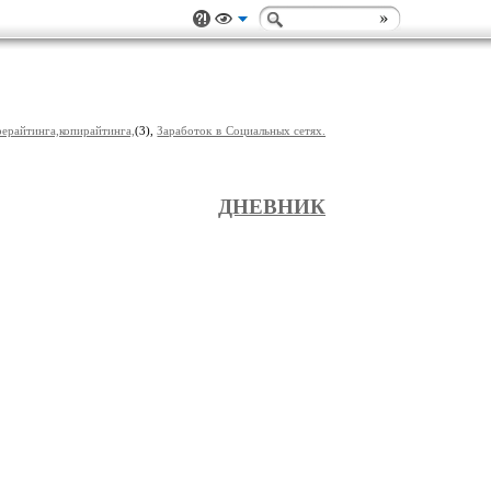
рерайтинга,копирайтинга,
(3),
Заработок в Социальных сетях.
ДНЕВНИК