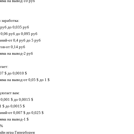
мма на вывод-10 руб
 заработка:
 руб до 0,035 руб
 0,06 руб до 0,095 руб
ний-от 0,4 руб до 5 руб
ов-от 0,14 руб
мма на вывод-2 руб
гает:
07 $ до 0,0010 $
ма на вывод-от 0,05 $ до 1 $
логает вам:
0,001 $ до 0,0015 $
 $ до 0,0015 $
ний-от 0,007 $ до 0,025 $
мма на вывод-1 $
0%
айн игра Гиперборея