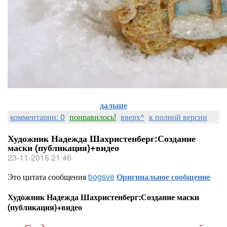
дальше
комментарии: 0
понравилось!
вверх^
к полной версии
Художник Надежда Шахристенберг:Создание
маски (публикация)+видео
23-11-2016 21:46
Это цитата сообщения
bogsve
Оригинальное сообщение
Художник Надежда Шахристенберг:Создание маски
(публикация)+видео