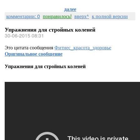
далее
комментарии: 0
понравилось!
вверх^
к полной версии
Упражнения для стройных коленей
30-06-2015 08:31
Это цитата сообщения
Фитнес_красота_здоровье
Оригинальное сообщение
Упражнения для стройных коленей