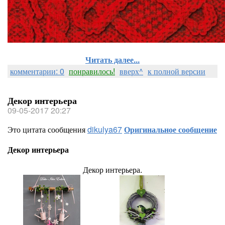
Читать далее...
комментарии: 0
понравилось!
вверх^
к полной версии
Декор интерьера
09-05-2017 20:27
Это цитата сообщения
dikulya67
Оригинальное сообщение
Декор интерьера
Декор интерьера.