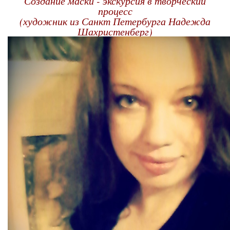
Создание маски - экскурсия в творческий
процесс
(художник из Санкт Петербурга Надежда
Шахристенберг)