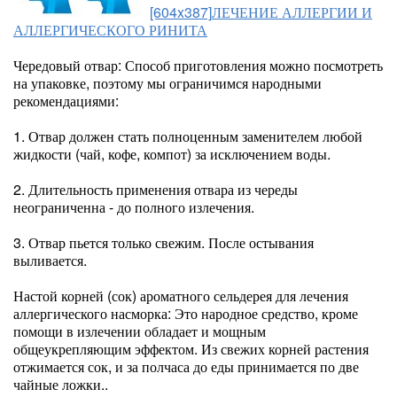
[604x387]
ЛЕЧЕНИЕ АЛЛЕРГИИ И
АЛЛЕРГИЧЕСКОГО РИНИТА
Чередовый отвар: Способ приготовления можно посмотреть
на упаковке, поэтому мы ограничимся народными
рекомендациями:
1. Отвар должен стать полноценным заменителем любой
жидкости (чай, кофе, компот) за исключением воды.
2. Длительность применения отвара из череды
неограниченна - до полного излечения.
3. Отвар пьется только свежим. После остывания
выливается.
Настой корней (сок) ароматного сельдерея для лечения
аллергического насморка: Это народное средство, кроме
помощи в излечении обладает и мощным
общеукрепляющим эффектом. Из свежих корней растения
отжимается сок, и за полчаса до еды принимается по две
чайные ложки..