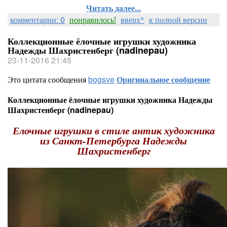
Читать далее...
комментарии: 0
понравилось!
вверх^
к полной версии
Коллекционные ёлочные игрушки художника
Надежды Шахристенберг (nadinepau)
23-11-2016 21:45
Это цитата сообщения
bogsve
Оригинальное сообщение
Коллекционные ёлочные игрушки художника Надежды
Шахристенберг (nadinepau)
Елочные игрушки в стиле антик художника
из Санкт-Петербурга Надежды
Шахристенберг