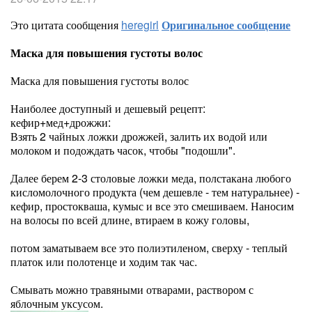
Это цитата сообщения
heregirl
Оригинальное сообщение
Маска для повышения густоты волос
Маска для повышения густоты волос
Наиболее доступный и дешевый рецепт:
кефир+мед+дрожжи:
Взять 2 чайных ложки дрожжей, залить их водой или
молоком и подождать часок, чтобы "подошли".
Далее берем 2-3 столовые ложки меда, полстакана любого
кисломолочного продукта (чем дешевле - тем натуральнее) -
кефир, простокваша, кумыс и все это смешиваем. Наносим
на волосы по всей длине, втираем в кожу головы,
потом заматываем все это полиэтиленом, сверху - теплый
платок или полотенце и ходим так час.
Смывать можно травяными отварами, раствором с
яблочным уксусом.