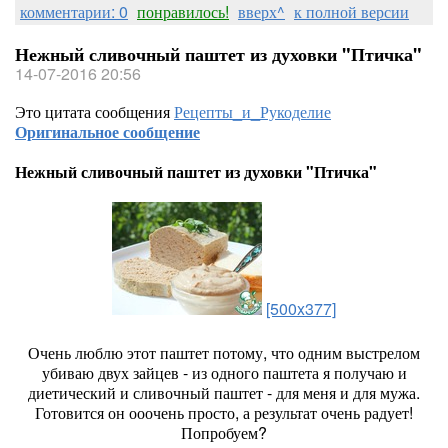
комментарии: 0
понравилось!
вверх^
к полной версии
Нежный сливочный паштет из духовки "Птичка"
14-07-2016 20:56
Это цитата сообщения
Рецепты_и_Рукоделие
Оригинальное сообщение
Нежный сливочный паштет из духовки "Птичка"
[500x377]
Очень люблю этот паштет потому, что одним выстрелом
убиваю двух зайцев - из одного паштета я получаю и
диетический и сливочный паштет - для меня и для мужа.
Готовится он ооочень просто, а результат очень радует!
Попробуем?