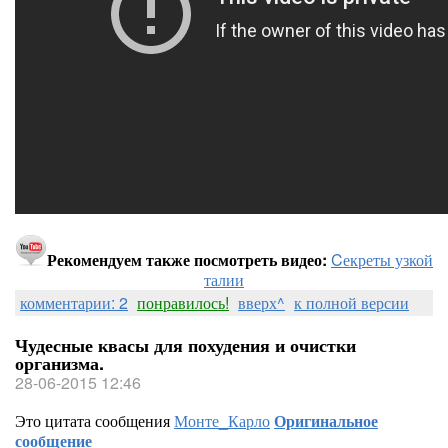
Рекомендуем также посмотреть видео:
Cекреты узкой
талии
комментарии: 2
понравилось!
вверх^
к полной версии
Чудесные квасы для похудения и очистки
организма.
28-06-2015 12:46
Это цитата сообщения
Монте_Карло
Оригинальное
сообщение