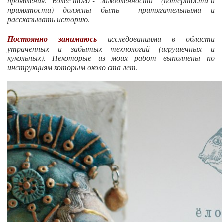
проявления. Более того - "залюбленности" (потёртости и
примятости) должны быть притягательными и
рассказывать историю.
Постоянно занимаюсь
исследованиями в области
утраченных и забытых технологий (игрушечных и
кукольных). Некоторые из моих работ выполнены по
инструкциям которым около ста лет.