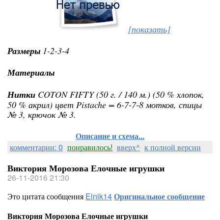
[показать]
Размеры
1-2-3-4
Материалы
Нитки
COTON FIFTY (50 г. / 140 м.) (50 % хлопок,
50 % акрил) цвет Pistache = 6-7-7-8 мотков, спицы
№ 3, крючок № 3.
Описание и схема...
комментарии: 0
понравилось!
вверх^
к полной версии
Виктория Морозова Елочные игрушки
26-11-2016 21:30
Это цитата сообщения
Elnik14
Оригинальное сообщение
Виктория Морозова Елочные игрушки