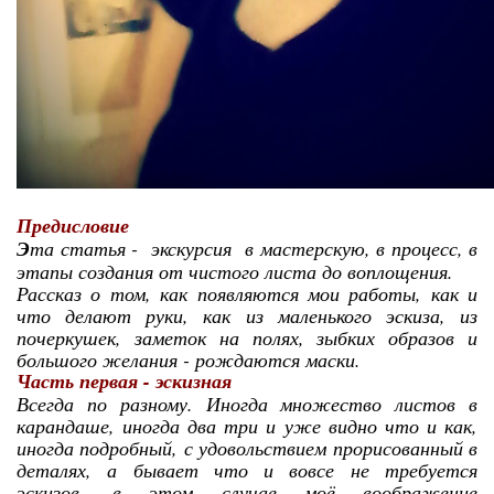
Предисловие
Э
та статья - экскурсия в мастерскую, в процесс, в
этапы создания от чистого листа до воплощения.
Рассказ о том, как появляются мои работы, как и
что делают руки, как из маленького эскиза, из
почеркушек, заметок на полях, зыбких образов и
большого желания - рождаются маски.
Часть первая - эскизная
Всегда по разному. Иногда множество листов в
карандаше, иногда два три и уже видно что и как,
иногда подробный, с удовольствием прорисованный в
деталях, а бывает что и вовсе не требуется
эскизов, в этом случае моё воображение