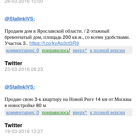
28-03-2016 10:00
@StalinkiVS:
Продаем дом в Ярославской области. / 2-этажный
бревенчатый дом, площадь 200 кв.м., со всеми удобствами.
Участок 3..
https://t.co/kvAp3ct3R9
комментарии: 0
понравилось!
вверх^
к полной версии
Twitter
23-03-2016 08:23
@StalinkiVS:
Продаю свою 3-к квартиру на Новой Риге 14 км от Москвы
в новостройке 80 м
комментарии: 0
понравилось!
вверх^
к полной версии
Twitter
19-03-2016 12:27