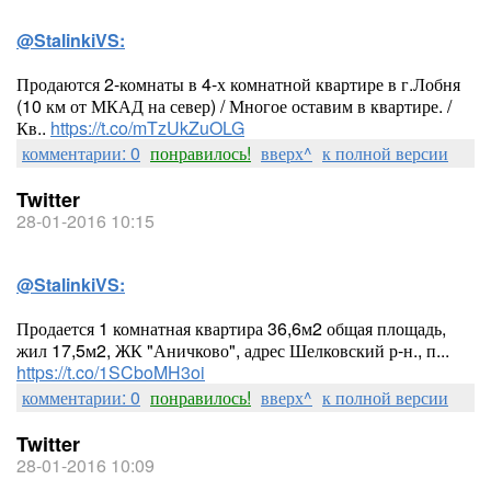
@StalinkiVS:
Продаются 2-комнаты в 4-х комнатной квартире в г.Лобня
(10 км от МКАД на север) / Многое оставим в квартире. /
Кв..
https://t.co/mTzUkZuOLG
комментарии: 0
понравилось!
вверх^
к полной версии
Twitter
28-01-2016 10:15
@StalinkiVS:
Продается 1 комнатная квартира 36,6м2 общая площадь,
жил 17,5м2, ЖК "Аничково", адрес Шелковский р-н., п...
https://t.co/1SCboMH3oi
комментарии: 0
понравилось!
вверх^
к полной версии
Twitter
28-01-2016 10:09