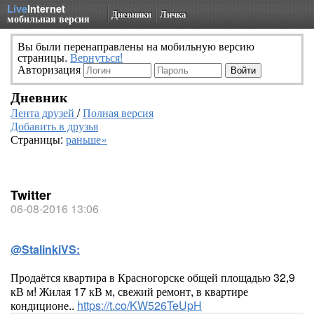
Live
Internet
Дневники
Личка
мобильная версия
Вы были перенаправлены на мобильную версию
страницы.
Вернуться!
Авторизация
Дневник
Лента друзей
/
Полная версия
Добавить в друзья
Страницы:
раньше»
Twitter
06-08-2016 13:06
@StalinkiVS:
Продаётся квартира в Красногорске общей площадью 32,9
кВ м! Жилая 17 кВ м, свежий ремонт, в квартире
кондиционе..
https://t.co/KW526TeUpH