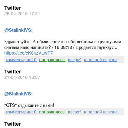
Twitter
26-04-2016 17:41
@StalinkiVS:
Здравствуйте. А объявление от собственника в группу..вам
сначала надо написать? / 16:38:18 / Продается таунхаус ..
https://t.co/cK6kzVLwT7
комментарии: 0
понравилось!
вверх^
к полной версии
Twitter
21-04-2016 16:37
@StalinkiVS:
"GTS" отдыхайте с нами!
комментарии: 0
понравилось!
вверх^
к полной версии
Twitter