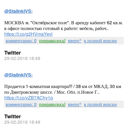
@StalinkiVS:
МОСКВА м. "Октябрьское поле". В аренду кабинет 62 кв.м.
в офисе полностью готовый к работе: мебель, рабоч..
https://t.co/g2HVmaYevl
комментарии: 0
понравилось!
вверх^
к полной версии
Twitter
29-02-2016 18:49
@StalinkiVS:
Продается 1-комнатная квартира!!! / 38 км от МКАД, 30 км
по Дмитровскому шоссе. / Мос. Обл. п.Новое Г..
https://t.co/vZB7AChy1q
комментарии: 0
понравилось!
вверх^
к полной версии
Twitter
29-02-2016 18:49