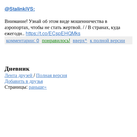
@StalinkiVS:
Внимание! Узнай об этом виде мошенничества в
аэропортах, чтобы не стать жертвой. / / В странах, куда
ежегодн..
https://t.co/ECspEHQMks
комментарии: 0
понравилось!
вверх^
к полной версии
Дневник
Лента друзей
/
Полная версия
Добавить в друзья
Страницы:
раньше»