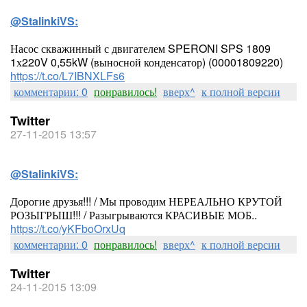
@StalinkiVS:
Насос скважинный с двигателем SPERONI SPS 1809
1х220V 0,55kW (выносной конденсатор) (00001809220)
https://t.co/L7IBNXLFs6
комментарии: 0
понравилось!
вверх^
к полной версии
Twitter
27-11-2015 13:57
@StalinkiVS:
Дорогие друзья!!! / Мы проводим НЕРЕАЛЬНО КРУТОЙ
РОЗЫГРЫШ!!! / Разыгрываются КРАСИВЫЕ МОБ..
https://t.co/yKFboOrxUq
комментарии: 0
понравилось!
вверх^
к полной версии
Twitter
24-11-2015 13:09