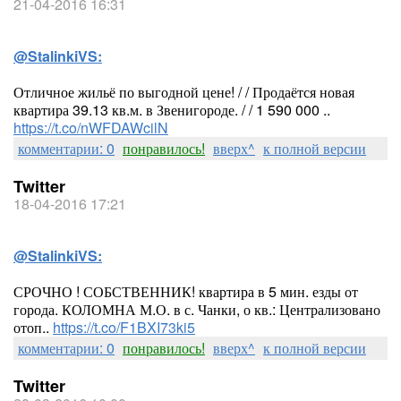
21-04-2016 16:31
@StalinkiVS:
Отличное жильё по выгодной цене! / / Продаётся новая
квартира 39.13 кв.м. в Звенигороде. / / 1 590 000 ..
https://t.co/nWFDAWcilN
комментарии: 0
понравилось!
вверх^
к полной версии
Twitter
18-04-2016 17:21
@StalinkiVS:
СРОЧНО ! СОБСТВЕННИК! квартира в 5 мин. езды от
города. КОЛОМНА М.О. в с. Чанки, о кв.: Централизовано
отоп..
https://t.co/F1BXI73ki5
комментарии: 0
понравилось!
вверх^
к полной версии
Twitter