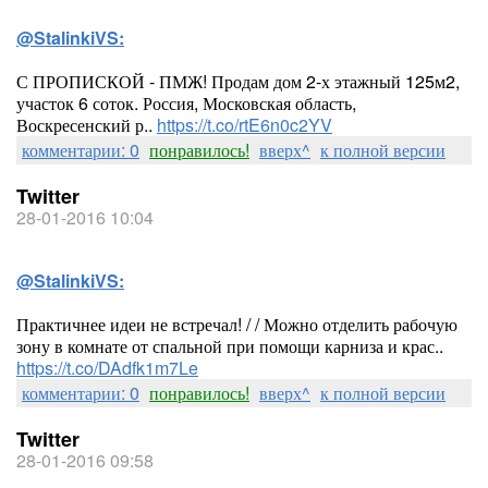
@StalinkiVS:
С ПРОПИСКОЙ - ПМЖ! Продам дом 2-х этажный 125м2,
участок 6 соток. Россия, Московская область,
Воскресенский р..
https://t.co/rtE6n0c2YV
комментарии: 0
понравилось!
вверх^
к полной версии
Twitter
28-01-2016 10:04
@StalinkiVS:
Практичнее идеи не встречал! / / Можно отделить рабочую
зону в комнате от спальной при помощи карниза и крас..
https://t.co/DAdfk1m7Le
комментарии: 0
понравилось!
вверх^
к полной версии
Twitter
28-01-2016 09:58