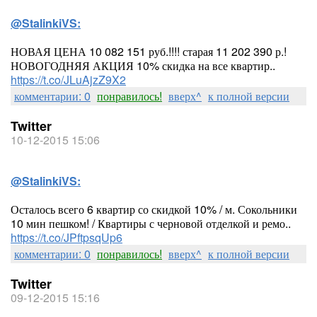
@StalinkiVS:
НОВАЯ ЦЕНА 10 082 151 руб.!!!! старая 11 202 390 р.!
НОВОГОДНЯЯ АКЦИЯ 10% скидка на все квартир..
https://t.co/JLuAjzZ9X2
комментарии: 0
понравилось!
вверх^
к полной версии
Twitter
10-12-2015 15:06
@StalinkiVS:
Осталось всего 6 квартир со скидкой 10% / м. Сокольники
10 мин пешком! / Квартиры с черновой отделкой и ремо..
https://t.co/JPftpsqUp6
комментарии: 0
понравилось!
вверх^
к полной версии
Twitter
09-12-2015 15:16