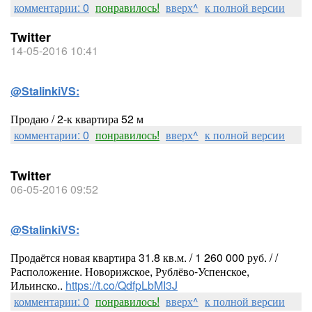
комментарии: 0
понравилось!
вверх^
к полной версии
Twitter
14-05-2016 10:41
@StalinkiVS:
Продаю / 2-к квартира 52 м
комментарии: 0
понравилось!
вверх^
к полной версии
Twitter
06-05-2016 09:52
@StalinkiVS:
Продаётся новая квартира 31.8 кв.м. / 1 260 000 руб. / /
Расположение. Новорижское, Рублёво-Успенское,
Ильинско..
https://t.co/QdfpLbMI3J
комментарии: 0
понравилось!
вверх^
к полной версии