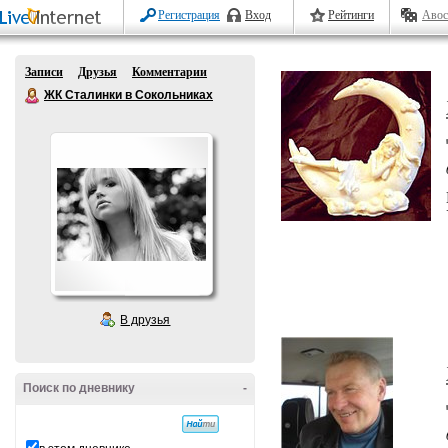
Регистрация
Вход
Рейтинги
Авос
Записи
Друзья
Комментарии
ЖК Сталинки в Сокольниках
В друзья
Поиск по дневнику
-