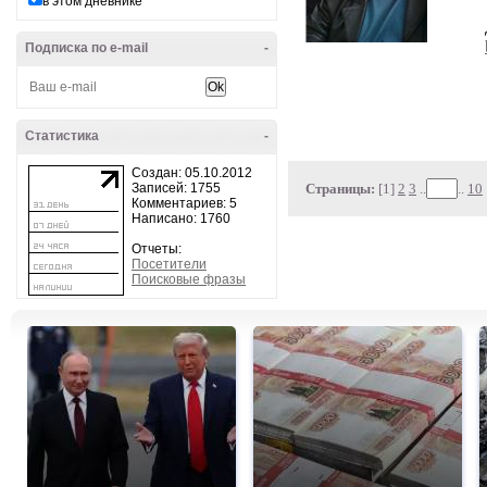
в этом дневнике
Подписка по e-mail
-
Статистика
-
Создан: 05.10.2012
Записей: 1755
Страницы:
[1]
2
3
..
..
10
Комментариев: 5
Написано: 1760
Отчеты:
Посетители
Поисковые фразы