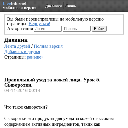
Live
Internet
Дневники
Личка
мобильная версия
Вы были перенаправлены на мобильную версию
страницы.
Вернуться!
Авторизация
Дневник
Лента друзей
/
Полная версия
Добавить в друзья
Страницы:
раньше»
Правильный уход за кожей лица. Урок 5.
Сыворотки.
04-11-2016 00:14
Что такое сыворотки?
Сыворотки это продукты для ухода за кожей с высоким
содержанием активных ингредиентов, таких как