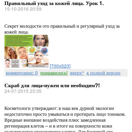
Правильный уход за кожей лица. Урок 1.
15-10-2016 20:59
Секрет молодости-это правильный и регулярный уход за
кожей лица.
[700x523]
комментарии: 0
понравилось!
вверх^
к полной версии
Скраб для лица-нужен или необходим?!
24-07-2015 23:35
Косметологи утверждают: в наш век дурной экологии
недостаточно просто умываться и протирать лицо тоником.
Вредные внешние воздействия плюс замедленная
регенерация клеток – и в итоге на поверхности кожи
скапливаются ороговевшие клетки. Для бактерий это