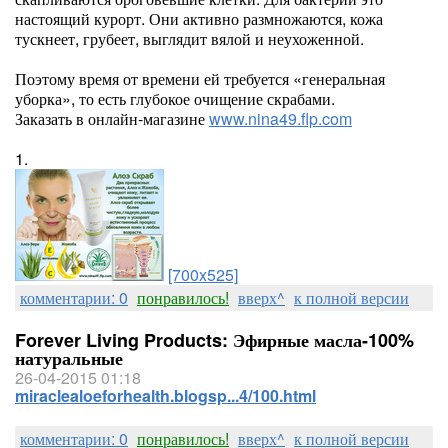
настоящий курорт. Они активно размножаются, кожа
тускнеет, грубеет, выглядит вялой и неухоженной.
Поэтому время от времени ей требуется «генеральная
уборка», то есть глубокое очищение скрабами.
Заказать в онлайн-магазине
www.nina49.flp.com
1.
[700x525]
комментарии: 0
понравилось!
вверх^
к полной версии
Forever Living Products: Эфирные масла-100%
натуральные
26-04-2015 01:18
miraclealoeforhealth.blogsp...4/100.html
комментарии: 0
понравилось!
вверх^
к полной версии