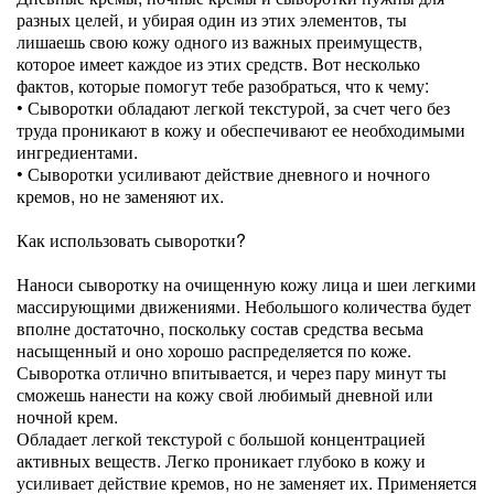
разных целей, и убирая один из этих элементов, ты
лишаешь свою кожу одного из важных преимуществ,
которое имеет каждое из этих средств. Вот несколько
фактов, которые помогут тебе разобраться, что к чему:
• Сыворотки обладают легкой текстурой, за счет чего без
труда проникают в кожу и обеспечивают ее необходимыми
ингредиентами.
• Сыворотки усиливают действие дневного и ночного
кремов, но не заменяют их.
Как использовать сыворотки?
Наноси сыворотку на очищенную кожу лица и шеи легкими
массирующими движениями. Небольшого количества будет
вполне достаточно, поскольку состав средства весьма
насыщенный и оно хорошо распределяется по коже.
Сыворотка отлично впитывается, и через пару минут ты
сможешь нанести на кожу свой любимый дневной или
ночной крем.
Обладает легкой текстурой с большой концентрацией
активных веществ. Легко проникает глубоко в кожу и
усиливает действие кремов, но не заменяет их. Применяется