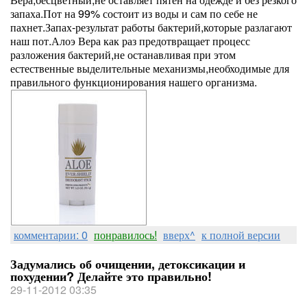
запаха.Пот на 99% состоит из воды и сам по себе не
пахнет.Запах-результат работы бактерий,которые разлагают
наш пот.Алоэ Вера как раз предотвращает процесс
разложения бактерий,не останавливая при этом
естественные выделительные механизмы,необходимые для
правильного функционирования нашего организма.
комментарии: 0
понравилось!
вверх^
к полной версии
Задумались об очищении, детоксикации и
похудении? Делайте это правильно!
29-11-2012 03:35