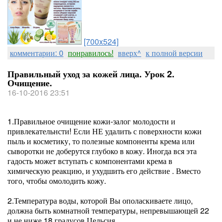
[700x524]
комментарии: 0
понравилось!
вверх^
к полной версии
Правильный уход за кожей лица. Урок 2.
Очищение.
16-10-2016 23:51
1.Правильное очищение кожи-залог молодости и
привлекательнсти! Если НЕ удалить с поверхности кожи
пыль и косметику, то полезные компоненты крема или
сыворотки не доберутся глубоко в кожу. Иногда вся эта
гадость может вступать с компонентами крема в
химическую реакцию, и ухудшить его действие . Вместо
того, чтобы омолодить кожу.
2.Температура воды, которой Вы ополаскиваете лицо,
должна быть комнатной температуры, непревышающей 22
и не ниже 18 градусов Цельсия.