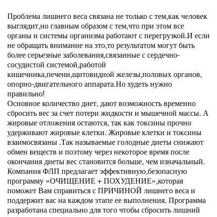
Проблема лишнего веса связана не только с тем,как человек
выглядит,но главным образом с тем,что при этом все
органы и системы организма работают с перегрузкой.И если
не обращать внимание на это,то результатом могут быть
более серьезные заболевания,связанные с сердечно-
сосудистой системой,работой
кишечника,печени,щитовидной железы,половых органов,
опорно-двигательного аппарата.Но худеть нужно
правильно!
Основное количество диет, дают возможность временно
сбросить вес за счет потери жидкости и мышечной массы. А
жировые отложения остаются, так как токсины прочно
удерживают жировые клетки. Жировые клетки и токсины
взаимосвязаны .Так называемые голодные диеты снижают
обмен веществ и поэтому через некоторое время после
окончания диеты вес становится больше, чем изначальный.
Компания ФЛП предлагает эффективную,безопасную
программу «ОЧИЩЕНИЕ + ПОХУДЕНИЕ»,которая
поможет Вам справиться с ПРИЧИНОЙ лишнего веса и
поддержит вас на каждом этапе ее выполнения. Программа
разработана специально для того чтобы сбросить лишний