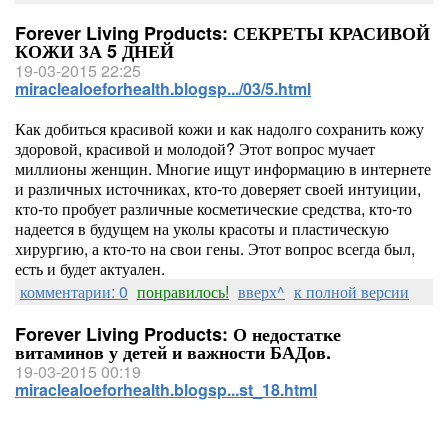
Forever Living Products: СЕКРЕТЫ КРАСИВОЙ
КОЖИ ЗА 5 ДНЕЙ
19-03-2015 22:25
miraclealoeforhealth.blogsp.../03/5.html
Как добиться красивой кожи и как надолго сохранить кожу
здоровой, красивой и молодой? Этот вопрос мучает
миллионы женщин. Многие ищут информацию в интернете
и различных источниках, кто-то доверяет своей интуиции,
кто-то пробует различные косметические средства, кто-то
надеется в будущем на уколы красоты и пластическую
хирургию, а кто-то на свои гены. Этот вопрос всегда был,
есть и будет актуален.
комментарии: 0
понравилось!
вверх^
к полной версии
Forever Living Products: О недостатке
витаминов у детей и важности БАДов.
19-03-2015 00:19
miraclealoeforhealth.blogsp...st_18.html