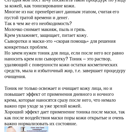
за кожей, как тонизирование кожи.
Многие из нас пренебрегают данным этапом, считая его
пустой тратой времени и денег.
Так в чем же его необходимость?
Молочко снимает макияж, пыль и грязь.
Крем увлажняет, защищает, питает кожу.
Сыворотки и маски-это «скорая помощь» для решения
конкретных проблем.
Но зачем нужен тоник для лица, если после него все равно
наносить крем или сыворотку? Тоник – это раствор,
удаляющий с поверхности кожи остатки косметических
средств, мыла и избыточный жир, т.е. завершает процедуру
очищения.
Тоник не только освежает и очищает кожу лица, но и
повышает эффект от применения дневного и ночного
крема, которые наносятся сразу после него, что немало
важно при уходе за уже зрелой кожей.
Хороший эффект дает применение тоника после маски, так
как после воздействия маски поры кожи открытые и очень
важно нормализовать их состояние.