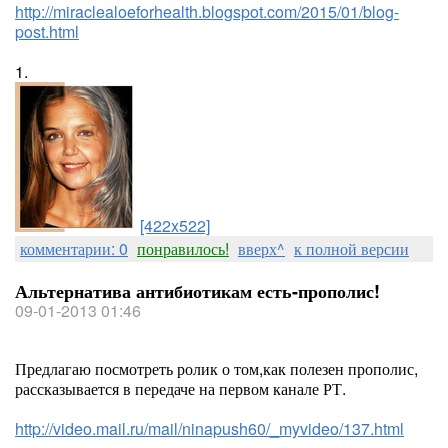
http://miraclealoeforhealth.blogspot.com/2015/01/blog-
post.html
1.
[422x522]
комментарии: 0
понравилось!
вверх^
к полной версии
Альтернатива антибиотикам есть-прополис!
09-01-2013 01:46
Предлагаю посмотреть ролик о том,как полезен прополис,
рассказывается в передаче на первом канале РТ.
http://video.mail.ru/mail/ninapush60/_myvideo/137.html