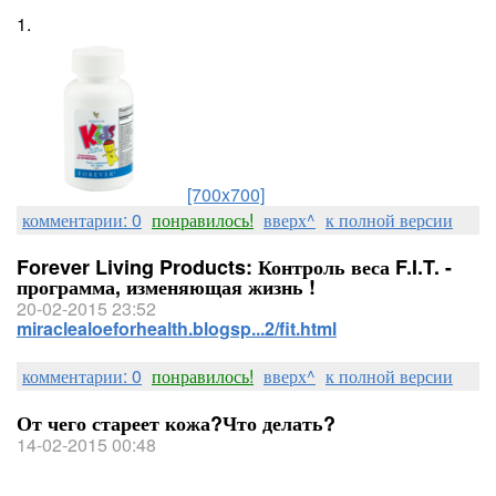
1.
[700x700]
комментарии: 0
понравилось!
вверх^
к полной версии
Forever Living Products: Контроль веса F.I.T. -
программа, изменяющая жизнь !
20-02-2015 23:52
miraclealoeforhealth.blogsp...2/fit.html
комментарии: 0
понравилось!
вверх^
к полной версии
От чего стареет кожа?Что делать?
14-02-2015 00:48