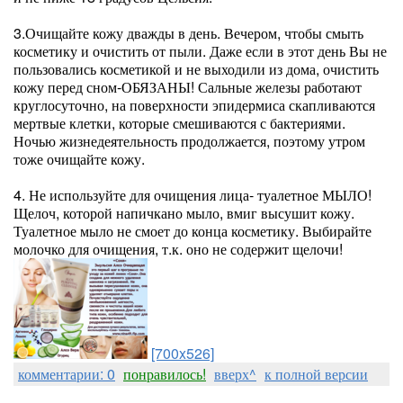
3.Очищайте кожу дважды в день. Вечером, чтобы смыть
косметику и очистить от пыли. Даже если в этот день Вы не
пользовались косметикой и не выходили из дома, очистить
кожу перед сном-ОБЯЗАНЫ! Сальные железы работают
круглосуточно, на поверхности эпидермиса скапливаются
мертвые клетки, которые смешиваются с бактериями.
Ночью жизнедеятельность продолжается, поэтому утром
тоже очищайте кожу.
4. Не используйте для очищения лица- туалетное МЫЛО!
Щелоч, которой напичкано мыло, вмиг высушит кожу.
Туалетное мыло не смоет до конца косметику. Выбирайте
молочко для очищения, т.к. оно не содержит щелочи!
[700x526]
комментарии: 0
понравилось!
вверх^
к полной версии