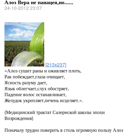
Алоэ Вера не панацея,но......
24-10-2012 23:07
[213x237]
«Алоэ сушит раны и оживляет плоть,
Рак побеждает,глаза очищает,
Ясность разуму дает,
Язык облегчает,слух обостряет,
Падение волос останавливает,
Желудок укрепляет,печень исцеляет.».
(Медицинский трактат Салернской школы эпохи
Возрождения)
Поначалу трудно поверить в столь огромную пользу Алоэ