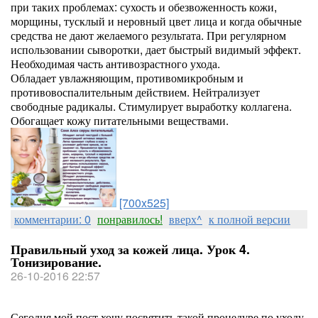
при таких проблемах: сухость и обезвоженность кожи,
морщины, тусклый и неровный цвет лица и когда обычные
средства не дают желаемого результата. При регулярном
использовании сыворотки, дает быстрый видимый эффект.
Необходимая часть антивозрастного ухода.
Обладает увлажняющим, противомикробным и
противовоспалительным действием. Нейтрализует
свободные радикалы. Стимулирует выработку коллагена.
Обогащает кожу питательными веществами.
[700x525]
комментарии: 0
понравилось!
вверх^
к полной версии
Правильный уход за кожей лица. Урок 4.
Тонизирование.
26-10-2016 22:57
Сегодня мой пост хочу посвятить такой процедуре по уходу