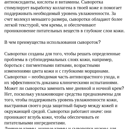
антиоксиданты, кислоты и витамины. Сыворотка
стимулирует выработку коллагена в твоей коже и помогает
поддерживать необходимый уровень увлажненности. За
счет молекул меньшего размера, сыворотки обладают более
легкой текстурой, чем кремы, и обеспечивают
проникновение питательных веществ в глубокие слои кожи.
В чем преимущества использования сывороток?
Сыворотки созданы для того, чтобы решать определенные
проблемы в субэпидермальных слоях кожи, например,
бороться с пигментными пятнами, возрастными
изменениями цвета кожи и с глубокими морщинами.
Сыворотки – необходимая часть антивозрастного ухода, и
их эффективность доказана клиническими испытаниями.
Может ли сыворотка заменить мне дневной и ночной крем?
Нет, поскольку увлажняющие средства предназначены для
того, чтобы поддерживать уровень увлажненности кожи,
выстраивая своего рода защитный барьер между кожей и
окружающей средой. Сыворотки работают иначе: они
проникают вглубь кожи, чтобы обеспечивать ее
питательными ингредиентами.
Дневные кремы, ночные кремы и сыворотки нужны для