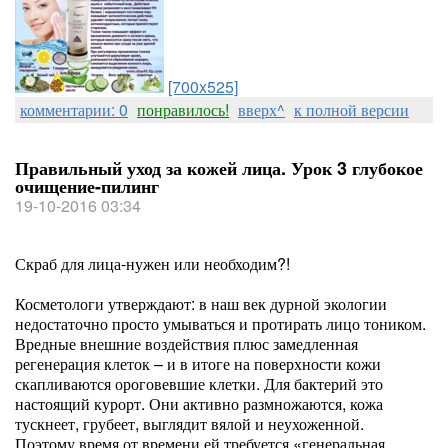
[700x525]
комментарии: 0
понравилось!
вверх^
к полной версии
Правильный уход за кожей лица. Урок 3 глубокое
очищение-пилинг
19-10-2016 03:34
Скраб для лица-нужен или необходим?!
Косметологи утверждают: в наш век дурной экологии
недостаточно просто умываться и протирать лицо тоником.
Вредные внешние воздействия плюс замедленная
регенерация клеток – и в итоге на поверхности кожи
скапливаются ороговевшие клетки. Для бактерий это
настоящий курорт. Они активно размножаются, кожа
тускнеет, грубеет, выглядит вялой и неухоженной.
Поэтому время от времени ей требуется «генеральная