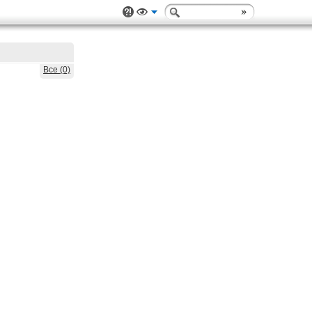
Все (0)