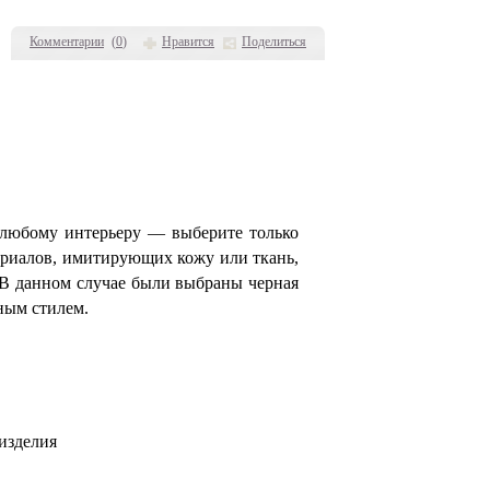
Комментарии
(
0
)
Нравится
Поделиться
 любому интерьеру — выберите только
ериалов, имитирующих кожу или ткань,
 В данном случае были выбраны черная
ным стилем.
изделия