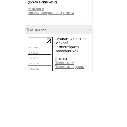
(Всего в списке: 2)
вязалочки
Вяжем_спицами_и_крючком
Статистика
-
Создан: 07.06.2012
Записей:
Комментариев:
Написано: 457
Отчеты:
Посетители
Поисковые фразы