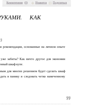
Комментарии
(
0
)
Нравится
Поделиться
УКАМИ. КАК
!
]
 и рекомендации, основанные на личном опыте
 уже забиты? Как ничто другое для экономии
енный шкаф купе.
ьным для многих решением будет сделать шкаф
адать в панику и следовать четко намеченному