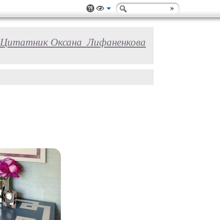
Цитатник Оксана_Лифаненкова