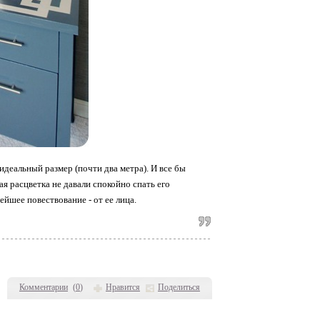
идеальный размер (почти два метра). И все бы
я расцветка не давали спокойно спать его
ейшее повествование - от ее лица.
Комментарии
(
0
)
Нравится
Поделиться