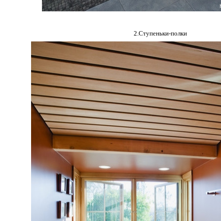
2.Ступеньки-полки