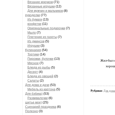
Вязание крючком
(71)
Вязанные игрушки
(12)
Для мужчин и мальчиков
(8)
рукоделки
(77)
Из бумаги
(13)
конфетки
(11)
Оригинальные подарочки
(7)
Мыло
(7)
Плетение из газеты
(7)
Из джинсов
(5)
Игрушки
(3)
Кулинария
(54)
Тортики
(14)
Пирожки, булочки
(13)
Жил-был с
Мясное
(7)
хорош
Блюда из рыбы
(5)
Десерт
(4)
Блюда из овощей
(2)
Салаты
(2)
Для дома и дачи
(53)
Мебель из картона
(5)
Рубрики:
Для дома
Для бэбика)
(53)
Развивалочки
(6)
шитье мое)
(25)
Сценарий праздника
(6)
Полезно
(3)