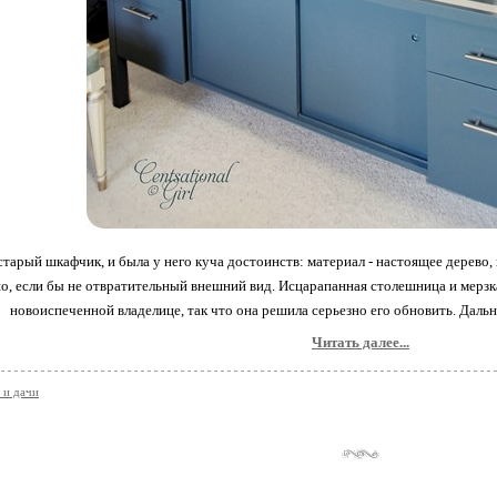
тарый шкафчик, и была у него куча достоинств: материал - настоящее дерево, 
о, если бы не отвратительный внешний вид. Исцарапанная столешница и мерзка
новоиспеченной владелице, так что она решила серьезно его обновить. Дальн
Читать далее...
 и дачи