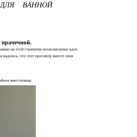
ДЛЯ ВАННОЙ
 прачечной.
дываю на этой страничке всевозможные идеи
я надеюсь, что этот просмотр внесет свои
айное вместилище.