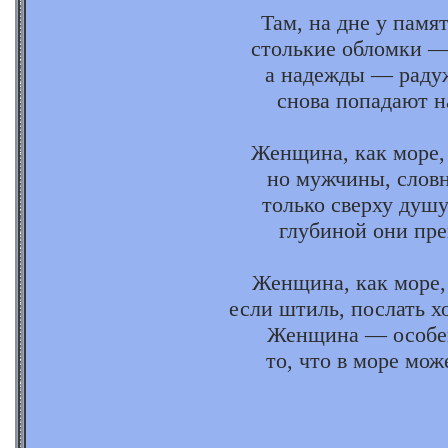
Там, на дне у памя
столькие обломки —
а надежды — рад
снова попадают н
Женщина, как море, 
но мужчины, словн
только сверху душу
глубиной они пре
Женщина, как море,
если штиль, послать хо
Женщина — особен
то, что в море мож