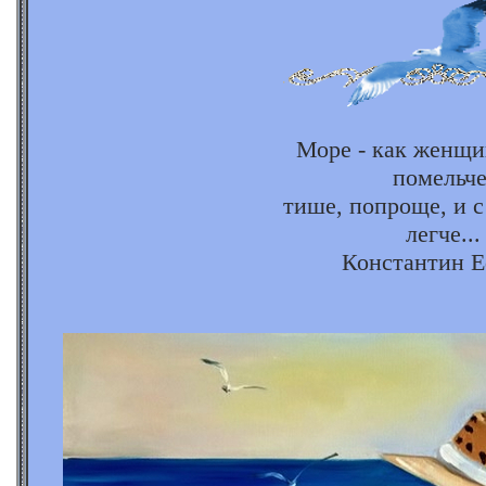
Море - как женщи
помельче
тише, попроще, и с
легче...
Константин Е