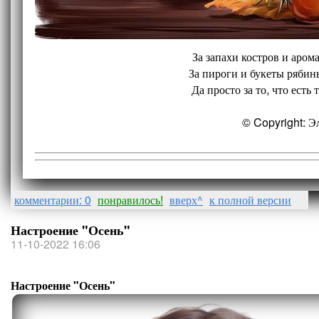
За запахи костров и аром
За пироги и букеты рябины
Да просто за то, что есть 
© Copyright: 
комментарии: 0
понравилось!
вверх^
к полной версии
Настроение "Осень"
11-10-2022 16:06
Настроение "Осень"