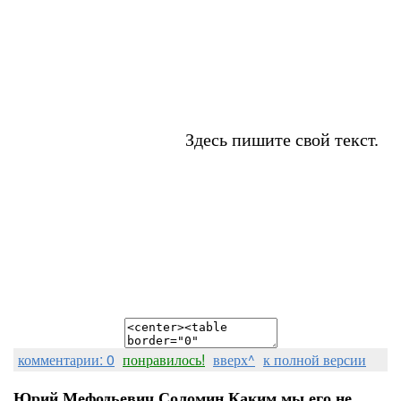
Здесь пишите свой текст.
комментарии: 0
понравилось!
вверх^
к полной версии
Юрий Мефодьевич Соломин.Каким мы его не