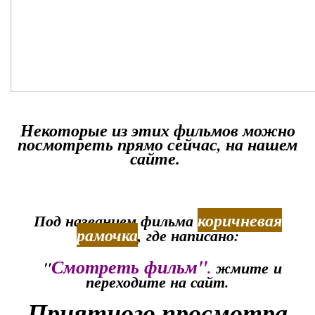
Некоторые из этих фильмов можно
посмотреть прямо сейчас, на нашем
сайте.
коричневая
Под названием фильма
рамочка
, где написано:
Смотреть фильм"
"
.
ж
мите
и
переходите на сайт.
Приятного просмотра