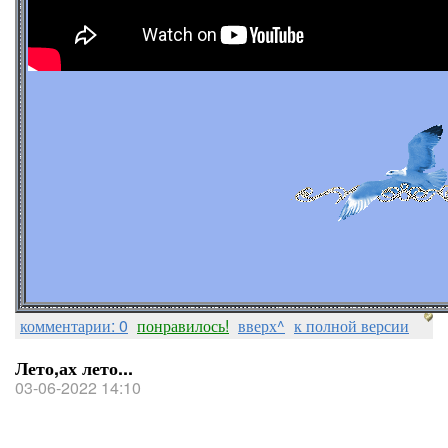
комментарии: 0
понравилось!
вверх^
к полной версии
Лето,ах лето...
03-06-2022 14:10