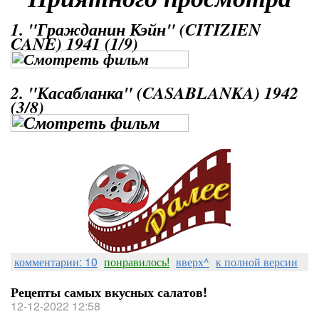
1. "Гражданин Кэйн" (CITIZIEN
CANE) 1941 (1/9)
2. "Касабланка" (CASABLANKA) 1942
(3/8)
комментарии: 10
понравилось!
вверх^
к полной версии
Рецепты самых вкусных салатов!
12-12-2022 12:58