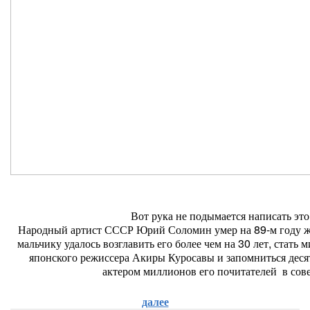
Вот рука не подымается написать это
Народный артист СССР Юрий Соломин умер на 89-м году ж
мальчику удалось возглавить его более чем на 30 лет, стать
японского режиссера Акиры Куросавы и запомниться дес
актером миллионов его почитателей в сов
далее