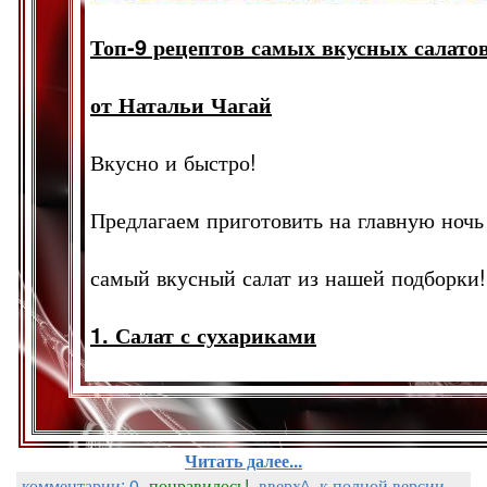
Топ-9 рецептов самых вкусных салато
от Натальи Чагай
Вкусно и быстро!
Предлагаем приготовить на главную ночь
самый вкусный салат из нашей подборки!
1. Салат с сухариками
Читать далее...
комментарии: 0
понравилось!
вверх^
к полной версии