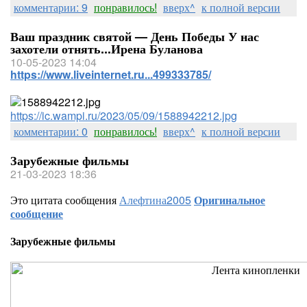
комментарии: 9
понравилось!
вверх^
к полной версии
Ваш праздник святой — День Победы У нас
захотели отнять...Ирена Буланова
10-05-2023 14:04
https://www.liveinternet.ru...499333785/
https://ic.wampi.ru/2023/05/09/1588942212.jpg
комментарии: 0
понравилось!
вверх^
к полной версии
Зарубежные фильмы
21-03-2023 18:36
Это цитата сообщения
Алефтина2005
Оригинальное
сообщение
Зарубежные фильмы