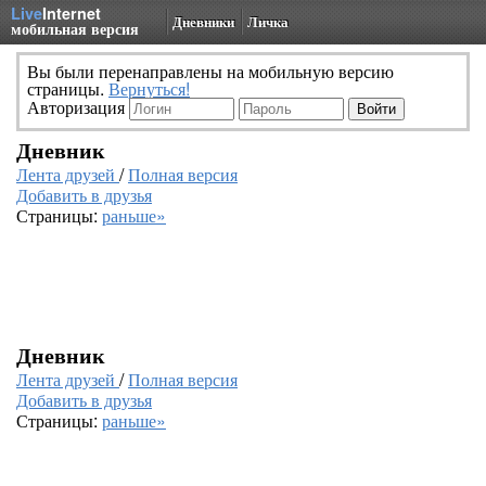
Live
Internet
Дневники
Личка
мобильная версия
Вы были перенаправлены на мобильную версию
страницы.
Вернуться!
Авторизация
Дневник
Лента друзей
/
Полная версия
Добавить в друзья
Страницы:
раньше»
Дневник
Лента друзей
/
Полная версия
Добавить в друзья
Страницы:
раньше»