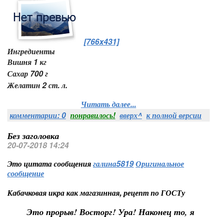
[766x431]
Ингредиенты
Вишня 1 кг
Сахар 700 г
Желатин 2 ст. л.
Читать далее...
комментарии: 0
понравилось!
вверх^
к полной версии
Без заголовка
20-07-2018 14:24
Это цитата сообщения
галина5819
Оригинальное
сообщение
Кабачковая икра как магазинная, рецепт по ГОСТу
Это прорыв! Восторг! Ура! Наконец то, я