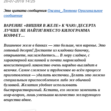
20-07-2018 14:25
Это цитата сообщения
Оксана_Лютова
Оригинальное
сообщение
ВАРЕНИЕ «ВИШНЯ В ЖЕЛЕ» К ЧАЮ: ДЕСЕРТА
ЛУЧШЕ НЕ НАЙТИ! ВМЕСТО КИЛОГРАММА
КОНФЕТ…
Вишневое желе в банках — это больше, чем варенье. Это
готовый десерт! Достаете из кладовки баночку,
открываете, наслаждаетесь… В меру сладкое, с
характерной кислинкой и почти мармеладной
консистенцией лакомство очень нарядно выглядит в
вазочке. Самое сложное и трудоемкое во всём процессе
приготовления — удалить косточки. Делать это можно
специальным приспособлением либо же обычной
булавкой. Желатин удобнее использовать
быстрорастворимый. Кстати, его можно заменить и
агар-агаром, лишь уменьшив количество желирующего
вещества вдвое.