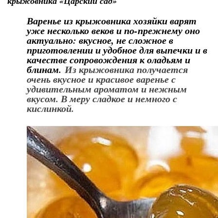
крыжовника «Царский сад»
Варенье из крыжовника хозяйки варят
уже несколько веков и по-прежнему оно
актуально: вкусное, не сложное в
приготовлении и удобное для выпечки и в
качестве сопровождения к оладьям и
блинам.
Из крыжовника получается
очень вкусное и красивое варенье с
удивительным ароматом и нежным
вкусом. В меру сладкое и немного с
кислинкой.