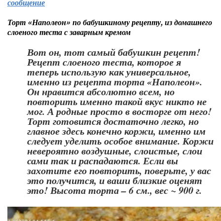
сообщение
Торт «Наполеон» по бабушкиному рецепту, из домашнего
слоеного теста с заварным кремом
Вот он, тот самый бабушкин рецепт!
Рецепт слоеного теста, которое я
теперь использую как универсальное,
именно из рецепта торта «Наполеон».
Он нравится абсолютно всем, но
повторить именно такой вкус никто не
мог. А родные просто в восторге от него!
Торт готовится достаточно легко, но
главное здесь конечно коржи, именно им
следует уделить особое внимание. Коржи
невероятно воздушные, слоистые, слои
сами так и распадаются. Если вы
захотите его повторить, поверьте, у вас
это получится, и ваши близкие оценят
это! Высота торта – 6 см., вес ~ 900 г.