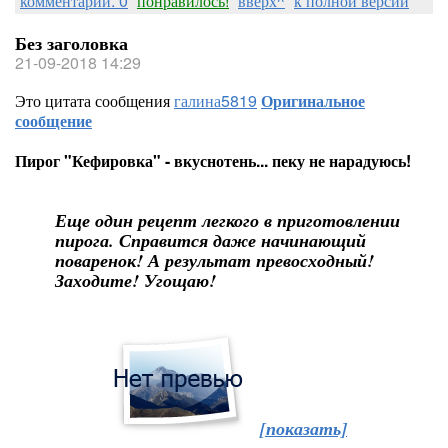
комментарии: 0
понравилось!
вверх^
к полной версии
Без заголовка
21-09-2018 14:29
Это цитата сообщения
галина5819
Оригинальное
сообщение
Пирог "Кефировка" - вкуснотень... пеку не нарадуюсь!
Еще один рецепт легкого в приготовлении
пирога. Справится даже начинающий
поваренок! А результат превосходный!
Заходите! Угощаю!
[показать]