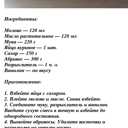
Ингредиенты:
Молоко — 120 мл
Масло растительное — 120 мл
Мука — 220 г
Яйцо куриное — 1 шт.
Сахар — 150 г
Абрикос — 300 г
Разрыхлитель — 1 ч. л.
Ванилин — по вкусу
Приготовление:
1. Взбейте яйца с сахаром.
2. Влейте молоко и масло. Снова взбейте.
3. Соедините муку, разрыхлитель и ванилин.
Введите сухую смесь в яичную и взбейте до
однородного состояния.
4. Вымойте абрикосы. Удалите косточки и
разрежьте на четыре части.