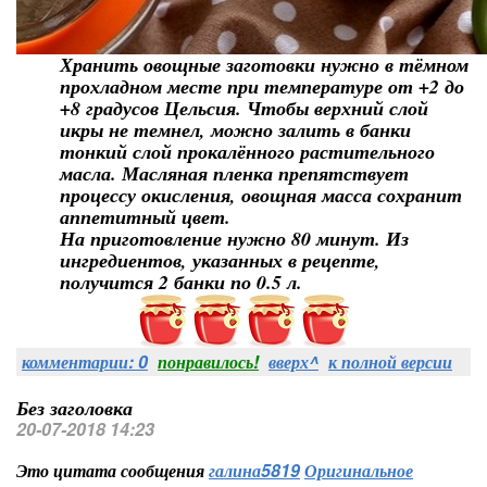
Хранить овощные заготовки нужно в тёмном
прохладном месте при температуре от +2 до
+8 градусов Цельсия. Чтобы верхний слой
икры не темнел, можно залить в банки
тонкий слой прокалённого растительного
масла. Масляная пленка препятствует
процессу окисления, овощная масса сохранит
аппетитный цвет.
На приготовление нужно 80 минут. Из
ингредиентов, указанных в рецепте,
получится 2 банки по 0.5 л.
комментарии: 0
понравилось!
вверх^
к полной версии
Без заголовка
20-07-2018 14:23
Это цитата сообщения
галина5819
Оригинальное