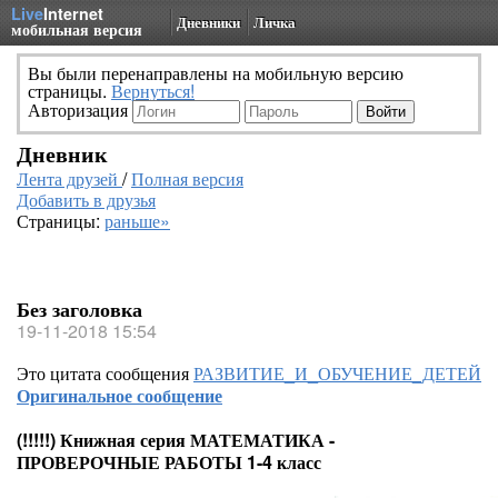
Live
Internet
Дневники
Личка
мобильная версия
Вы были перенаправлены на мобильную версию
страницы.
Вернуться!
Авторизация
Дневник
Лента друзей
/
Полная версия
Добавить в друзья
Страницы:
раньше»
Без заголовка
19-11-2018 15:54
Это цитата сообщения
РАЗВИТИЕ_И_ОБУЧЕНИЕ_ДЕТЕЙ
Оригинальное сообщение
(!!!!!) Книжная серия МАТЕМАТИКА -
ПРОВЕРОЧНЫЕ РАБОТЫ 1-4 класс