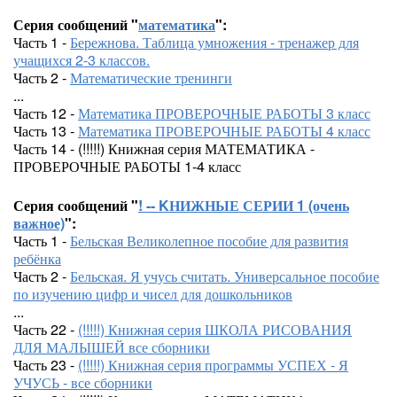
Серия сообщений "
математика
":
Часть 1 -
Бережнова. Таблица умножения - тренажер для
учащихся 2-3 классов.
Часть 2 -
Математические тренинги
...
Часть 12 -
Математика ПРОВЕРОЧНЫЕ РАБОТЫ 3 класс
Часть 13 -
Математика ПРОВЕРОЧНЫЕ РАБОТЫ 4 класс
Часть 14 - (!!!!!) Книжная серия МАТЕМАТИКА -
ПРОВЕРОЧНЫЕ РАБОТЫ 1-4 класс
Серия сообщений "
! -- KНИЖНЫЕ СЕРИИ 1 (очень
важное)
":
Часть 1 -
Бельская Великолепное пособие для развития
ребёнка
Часть 2 -
Бельская. Я учусь считать. Универсальное пособие
по изучению цифр и чисел для дошкольников
...
Часть 22 -
(!!!!!) Книжная серия ШКОЛА РИСОВАНИЯ
ДЛЯ МАЛЫШЕЙ все сборники
Часть 23 -
(!!!!!) Книжная серия программы УСПЕХ - Я
УЧУСЬ - все сборники