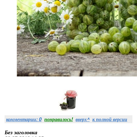
комментарии: 0
понравилось!
вверх^
к полной версии
Без заголовка