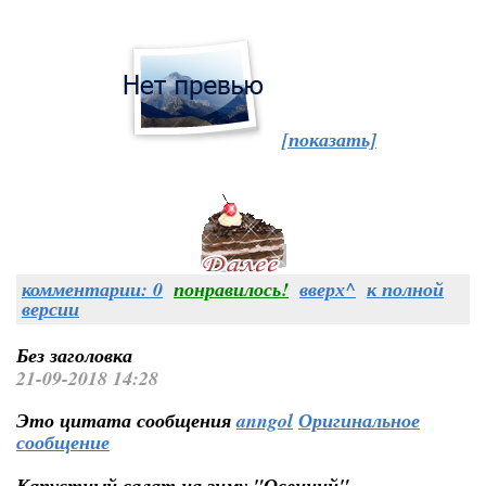
[показать]
комментарии: 0
понравилось!
вверх^
к полной
версии
Без заголовка
21-09-2018 14:28
Это цитата сообщения
anngol
Оригинальное
сообщение
Капустный салат на зиму "Осенний"