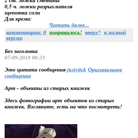
2 ст. ложки сметаны
0,5 ч. ложки разрыхлителя
щепотка соли
Для крема:
Читать далее...
комментарии: 0
понравилось!
вверх^
к полной
версии
Без заголовка
07-09-2018 08:33
Это цитата сообщения
justvitek
Оригинальное
сообщение
Арт - объекты из старых книжек
Здесь фотографии арт объектов из старых
книжек. Взгляните, есть на что посмотреть!