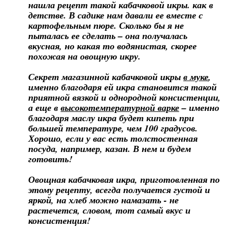
нашла рецепт такой кабачковой икры. как в
детстве. В садике нам давали ее вместе с
картофельным пюре. Сколько бы я не
пыталась ее сделать – она получалась
вкусная, но какая то водянистая, скорее
похожая на овощную икру.
Секрет магазинной кабачковой икры
в муке
,
именно благодаря ей икра становится такой
приятной вязкой и однородной консистенции,
а еще в
высокотемпературной варке
– именно
благодаря маслу икра будет кипеть при
большей температуре, чем 100 градусов.
Хорошо, если у вас есть толстостенная
посуда, например, казан. В нем и будем
готовить!
Овощная кабачковая икра, приготовленная по
этому рецепту, всегда получается густой и
яркой, на хлеб можно намазать - не
растечется, словом, тот самый вкус и
консистенция!