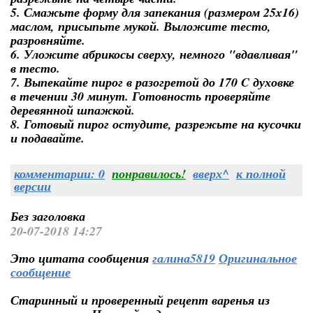
5. Смажьте форму для запекания (размером 25x16)
маслом, присыпьте мукой. Выложите тесто,
разровняйте.
6. Уложите абрикосы сверху, немного "вдавливая"
в тесто.
7. Выпекайте пирог в разогретой до 170 C духовке
в течении 30 минут. Готовность проверяйте
деревянной шпажкой.
8. Готовый пирог остудите, разрежьте на кусочки
и подавайте.
комментарии: 0
понравилось!
вверх^
к полной
версии
Без заголовка
20-07-2018 14:27
Это цитата сообщения
галина5819
Оригинальное
сообщение
Старинный и проверенный рецепт варенья из