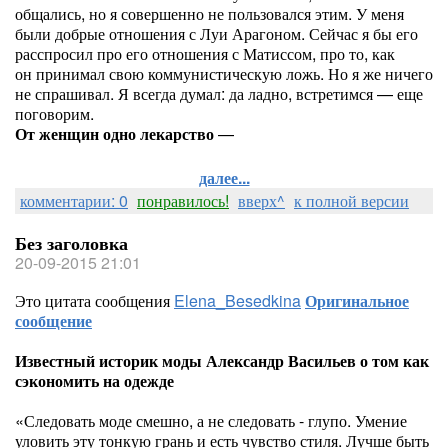
общались, но я совершенно не пользовался этим. У меня
были добрые отношения с Луи Арагоном. Сейчас я бы его
расспросил про его отношения с Матиссом, про то, как
он принимал свою коммунистическую ложь. Но я же ничего
не спрашивал. Я всегда думал: да ладно, встретимся — еще
поговорим.
От женщин одно лекарство
—
далее...
комментарии: 0
понравилось!
вверх^
к полной версии
Без заголовка
20-09-2015 21:01
Это цитата сообщения
Elena_Besedkina
Оригинальное
сообщение
Известный историк моды Александр Васильев о том как
сэкономить на одежде
«Следовать моде смешно, а не следовать - глупо. Умение
уловить эту тонкую грань и есть чувство стиля. Лучше быть