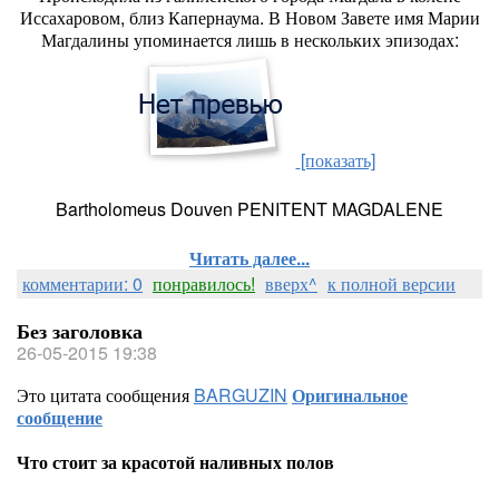
Иссахаровом, близ Капернаума. В Новом Завете имя Марии
Магдалины упоминается лишь в нескольких эпизодах:
[показать]
Bartholomeus Douven PENITENT MAGDALENE
Читать далее...
комментарии: 0
понравилось!
вверх^
к полной версии
Без заголовка
26-05-2015 19:38
Это цитата сообщения
BARGUZIN
Оригинальное
сообщение
Что стоит за красотой наливных полов