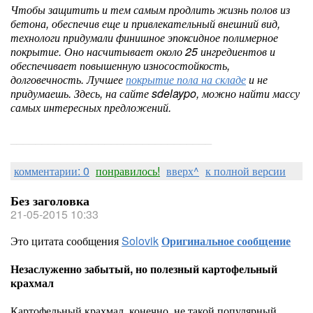
Чтобы защитить и тем самым продлить жизнь полов из
бетона, обеспечив еще и привлекательный внешний вид,
технологи придумали финишное эпоксидное полимерное
покрытие. Оно насчитывает около 25 ингредиентов и
обеспечивает повышенную износостойкость,
долговечность. Лучшее
покрытие пола на складе
и не
придумаешь. Здесь, на сайте sdelaypo, можно найти массу
самых интересных предложений.
________________________________
комментарии: 0
понравилось!
вверх^
к полной версии
Без заголовка
21-05-2015 10:33
Это цитата сообщения
Solovik
Оригинальное сообщение
Незаслуженно забытый, но полезный картофельный
крахмал
Картофельный крахмал, конечно, не такой популярный