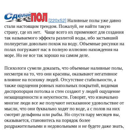
[220x52]
Наливные полы уже давно
стали настоящим трендом. Пожалуй, не найти такую
страну, где их нет. Чаще всего их применяют для создания
так называемого эффекта разлитой воды, ибо застывший
полиуретан довольно похож на воду. Объемные рисунки на
полах погружают нас в полную иллюзию нахождения на
море. Но не все так хорошо на самом деле.
Психологи сумели доказать, что объемные наливные полы,
несмотря на то, что они красивы, оказывают негативное
влияние на психику людей. Отсутствие стабильности, а
также ощущения ровных напольных покрытий, видимая
диспропорция потолка и стен создают у людей ощущение
незащищенности и неуютности. Говорят, что изначально
многие люди все же получают несказанное удовольствие от
мысли, что они буквально ходят по воде, а с полов на них
смотрят дельфины или рыбы. Но спустя пару месяцев вы,
оказывается, становитесь на порядок более
раздражительными и недовольными и не будете даже знать,