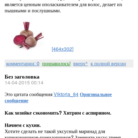
является ценным ополаскивателем для волос, делает их
пышными и послушными.
[464x302]
комментарии: 0
понравилось!
вверх^
к полной версии
Без заголовка
14-04-2015 00:14
Это цитата сообщения
Viktoria_84
Оригинальное
сообщение
Как хозяйке сэкономить? Хитрим с аспирином.
Начнем с кухни.
Хотите сделать не такой уксусный маринад для
корнишончиков-помидорчиков? Замените уксус тремя