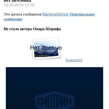
Без заголовка
12-07-2015 17:15
Это цитата сообщения
Marginalisimus
Оригинальное
сообщение
Не стало актера Омара Шарифа
[показать]