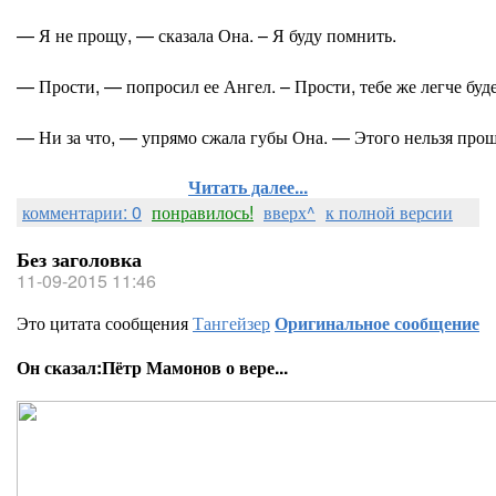
— Я не прощу, — сказала Она. – Я буду помнить.
— Прости, — попросил ее Ангел. – Прости, тебе же легче буде
— Ни за что, — упрямо сжала губы Она. — Этого нельзя прощ
Читать далее...
комментарии: 0
понравилось!
вверх^
к полной версии
Без заголовка
11-09-2015 11:46
Это цитата сообщения
Тангейзер
Оригинальное сообщение
Он сказал:Пётр Мамонов о вере...