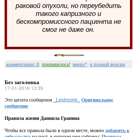
раковой опухоли, но переубедить
такого капризного и
бескомпромиссного пациента не
смог не даже он.
комментарии: 0
понравилось!
вверх^
к полной версии
Без заголовка
17-01-2016 13:39
Это цитата сообщения
_LexIncorp_
Оригинальное
сообщение
Правила жизни Даниила Гранина
Чтобы все правила были в одном месте, можно
добавить к
себе ссылку
на пост, в котором они собраны:
Правила