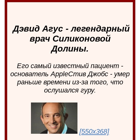
Дэвид Агус - легендарный
врач Силиконовой
Долины.
Его самый известный пациент -
основатель AppleСтив Джобс - умер
раньше времени из-за того, что
ослушался гуру.
[550x368]