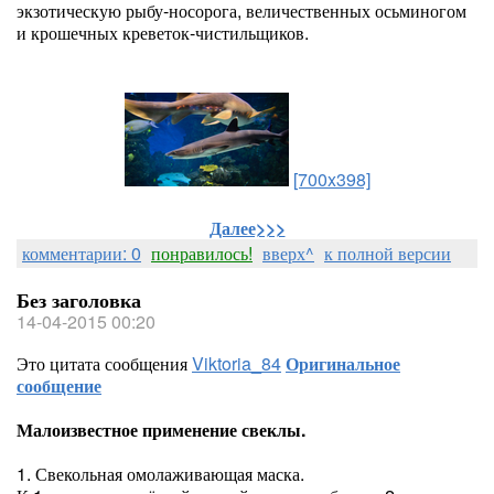
экзотическую рыбу-носорога, величественных осьминогом
и крошечных креветок-чистильщиков.
[700x398]
Далее>>>
комментарии: 0
понравилось!
вверх^
к полной версии
Без заголовка
14-04-2015 00:20
Это цитата сообщения
Viktoria_84
Оригинальное
сообщение
Малоизвестное применение свеклы.
1. Свекольная омолаживающая маска.