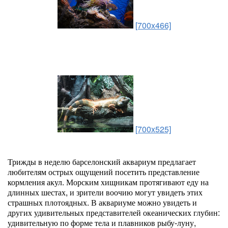
[700x466]
[700x525]
Трижды в неделю барселонский аквариум предлагает
любителям острых ощущений посетить представление
кормления акул. Морским хищникам протягивают еду на
длинных шестах, и зрители воочию могут увидеть этих
страшных плотоядных. В аквариуме можно увидеть и
других удивительных представителей океанических глубин:
удивительную по форме тела и плавников рыбу-луну,