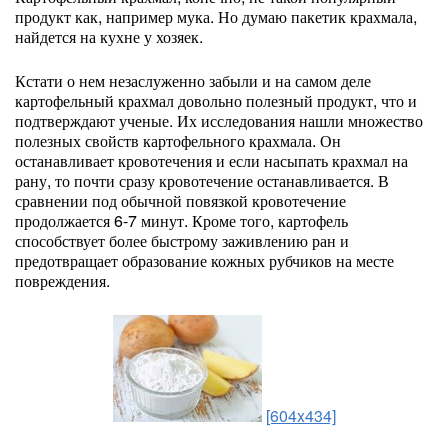
продукт как, например мука. Но думаю пакетик крахмала,
найдется на кухне у хозяек.
Кстати о нем незаслуженно забыли и на самом деле
картофельный крахмал довольно полезный продукт, что и
подтверждают ученые. Их исследования нашли множество
полезных свойств картофельного крахмала. Он
останавливает кровотечения и если насыпать крахмал на
рану, то почти сразу кровотечение останавливается. В
сравнении под обычной повязкой кровотечение
продолжается 6-7 минут. Кроме того, картофель
способствует более быстрому заживлению ран и
предотвращает образование кожных рубчиков на месте
повреждения.
[604x434]