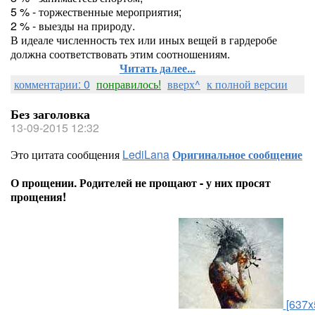
5 % - торжественные мероприятия;
2 % - выезды на природу.
В идеале численность тех или иных вещей в гардеробе
должна соответствовать этим соотношениям.
Читать далее...
комментарии: 0
понравилось!
вверх^
к полной версии
Без заголовка
13-09-2015 12:32
Это цитата сообщения
LediLana
Оригинальное сообщение
О прощении. Родителей не прощают - у них просят
прощения!
[637x