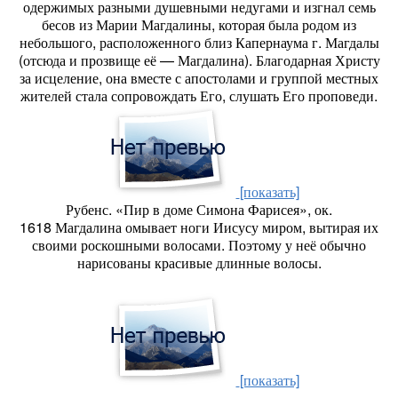
одержимых разными душевными недугами и изгнал семь
бесов из Марии Магдалины, которая была родом из
небольшого, расположенного близ Капернаума г. Магдалы
(отсюда и прозвище её — Магдалина). Благодарная Христу
за исцеление, она вместе с апостолами и группой местных
жителей стала сопровождать Его, слушать Его проповеди.
[показать]
Рубенс. «Пир в доме Симона Фарисея», ок.
1618 Магдалина омывает ноги Иисусу миром, вытирая их
своими роскошными волосами. Поэтому у неё обычно
нарисованы красивые длинные волосы.
[показать]