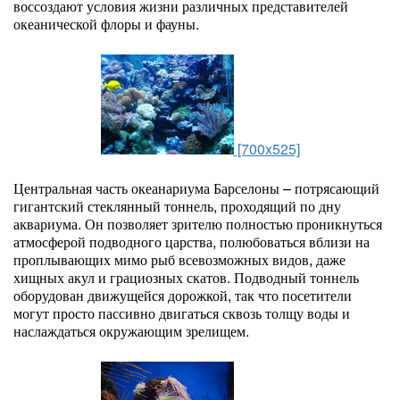
воссоздают условия жизни различных представителей
океанической флоры и фауны.
[700x525]
Центральная часть океанариума Барселоны – потрясающий
гигантский стеклянный тоннель, проходящий по дну
аквариума. Он позволяет зрителю полностью проникнуться
атмосферой подводного царства, полюбоваться вблизи на
проплывающих мимо рыб всевозможных видов, даже
хищных акул и грациозных скатов. Подводный тоннель
оборудован движущейся дорожкой, так что посетители
могут просто пассивно двигаться сквозь толщу воды и
наслаждаться окружающим зрелищем.