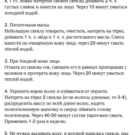
К 1 ст. ложке натёртой свежей свеклы добавить 2 ч. л.
густых сливок и нанести на лицо. Через 10 минут умыться
холодной водой.
2. Питательная маска.
Небольшую свеклу отварить, очистить, натереть на тёрке,
добавить 1 ч. л. мёда и 1 ч. л. растительного масла. Смесь
нанести на очищенную кожу лица, через 20 минут смыть
тёплой водой.
3. При бледной коже лица.
Отжать из свеклы сок, смешать его в равных пропорциях с
молоком и протереть кожу лица. Через 20 минут умыться
теплой водой.
4. Укрепить корни волос и избавиться от перхоти.
Натереть на тёрке 2 свеклы (если волосы длинные, то 3-4),
распределить массу по всей длине волос, надеть
полиэтиленовую шапочку и сверху обвязать голову
полотенцем. Через 40-50 минут состав тщательно смыть.
Применять 1-2 раза в неделю.
5. Не нужно выливать воду, в которой варилась свекла, она