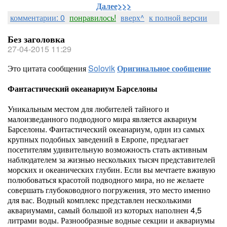
Далее>>>
комментарии: 0
понравилось!
вверх^
к полной версии
Без заголовка
27-04-2015 11:29
Это цитата сообщения
Solovik
Оригинальное сообщение
Фантастический океанариум Барселоны
Уникальным местом для любителей тайного и
малоизведанного подводного мира является аквариум
Барселоны. Фантастический океанариум, один из самых
крупных подобных заведений в Европе, предлагает
посетителям удивительную возможность стать активным
наблюдателем за жизнью нескольких тысяч представителей
морских и океанических глубин. Если вы мечтаете
вживую
полюбоваться красотой подводного мира, но не желаете
совершать глубоководного погружения, это место именно
для вас. Водный комплекс представлен несколькими
аквариумами, самый большой из которых наполнен 4,5
литрами воды. Разнообразные водные секции и аквариумы