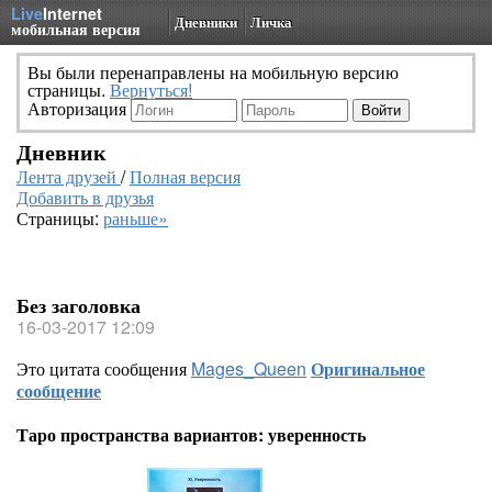
Live
Internet
Дневники
Личка
мобильная версия
Вы были перенаправлены на мобильную версию
страницы.
Вернуться!
Авторизация
Дневник
Лента друзей
/
Полная версия
Добавить в друзья
Страницы:
раньше»
Без заголовка
16-03-2017 12:09
Это цитата сообщения
Mages_Queen
Оригинальное
сообщение
Таро пространства вариантов: уверенность