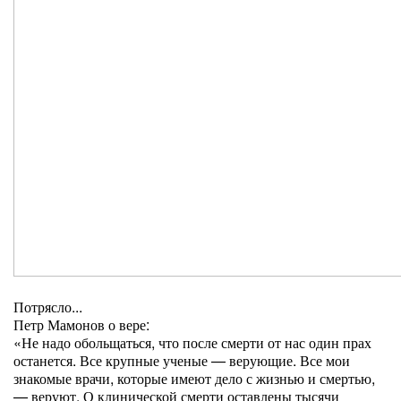
Потрясло...
Петр Мамонов о вере:
«Не надо обольщаться, что после смерти от нас один прах
останется. Все крупные ученые — верующие. Все мои
знакомые врачи, котор
ые имеют дело с жизнью и смертью,
— веруют. О клинической смерти оставлены тысячи