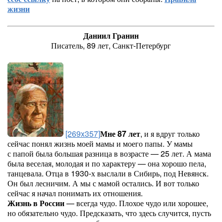
жизни
Даниил Гранин
Писатель, 89 лет, Санкт-Петербург
[269x357]
Мне 87 лет
, и я вдруг только
сейчас понял жизнь моей мамы и моего папы. У мамы
с папой была большая разница в возрасте — 25 лет. А мама
была веселая, молодая и по характеру — она хорошо пела,
танцевала. Отца в 1930-х выслали в Сибирь, под Невянск.
Он был лесничим. А мы с мамой остались. И вот только
сейчас я начал понимать их отношения.
Жизнь в России
— всегда чудо. Плохое чудо или хорошее,
но обязательно чудо. Предсказать, что здесь случится, пусть