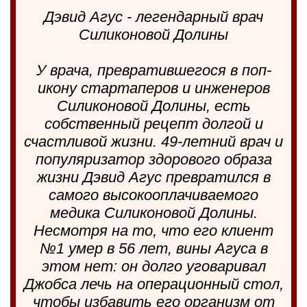
Дэвид Агус - легендарный врач
Силиконовой Долины
У врача, превратившегося в поп-
икону стартаперов и инженеров
Силиконовой Долины, есть
собственный рецепт долгой и
счастливой жизни. 49-летний врач и
популяризатор здорового образа
жизни Дэвид Агус превратился в
самого высокооплачиваемого
медика Силиконовой Долины.
Несмотря на то, что его клиент
№1 умер в 56 лет, вины Агуса в
этом нет: он долго уговаривал
Джобса лечь на операционный стол,
чтобы избавить его организм от