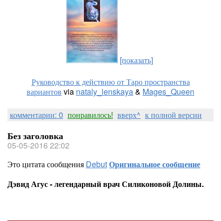
[показать]
Руководство к действию от Таро пространства
вариантов
via
nataly_lenskaya
&
Mages_Queen
комментарии: 0
понравилось!
вверх^
к полной версии
Без заголовка
05-05-2016 22:02
Это цитата сообщения
Debut
Оригинальное сообщение
Дэвид Агус - легендарный врач Силиконовой Долины.