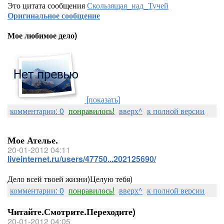
Это цитата сообщения
Скользящая_над_Тучей
Оригинальное сообщение
Мое любимое дело)
[показать]
комментарии: 0
понравилось!
вверх^
к полной версии
Мое Ателье.
20-01-2012 04:11
liveinternet.ru/users/47750...202125690/
Дело всей твоей жизни)Целую тебя)
комментарии: 0
понравилось!
вверх^
к полной версии
Читайте.Смотрите.Переходите)
20-01-2012 04:05