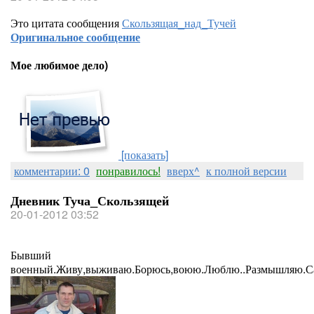
Это цитата сообщения
Скользящая_над_Тучей
Оригинальное сообщение
Мое любимое дело)
[показать]
комментарии: 0
понравилось!
вверх^
к полной версии
Дневник Туча_Скользящей
20-01-2012 03:52
Бывший
военный.Живу,выживаю.Борюсь,воюю.Люблю..Размышляю.Са