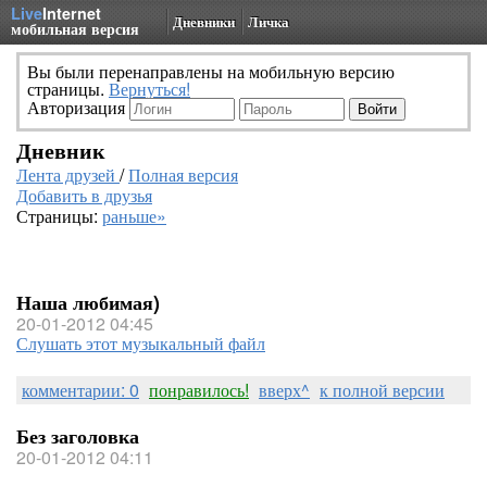
Live
Internet
Дневники
Личка
мобильная версия
Вы были перенаправлены на мобильную версию
страницы.
Вернуться!
Авторизация
Дневник
Лента друзей
/
Полная версия
Добавить в друзья
Страницы:
раньше»
Наша любимая)
20-01-2012 04:45
Слушать этот музыкальный файл
комментарии: 0
понравилось!
вверх^
к полной версии
Без заголовка
20-01-2012 04:11