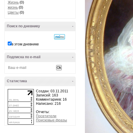
Жизнь
(0)
жизнь
(0)
Цветы
(0)
Поиск по дневнику
-
в этом дневнике
Подписка по e-mail
-
Статистика
-
Создан: 03.11.2011
Записей: 163
Комментариев: 16
Написано: 216
Отчеты:
Посетители
Поисковые фразы