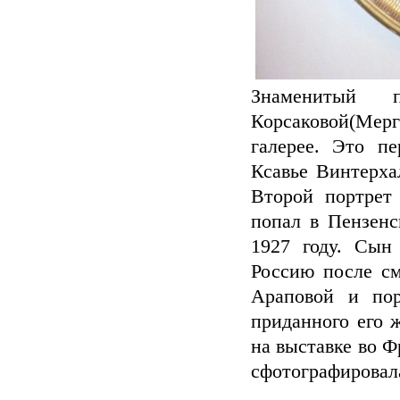
Знаменитый 
Корсаковой(Мер
галерее. Это п
Ксавье Винтерха
Второй портрет
попал в Пензен
1927 году. Сын
Россию после с
Араповой и пор
приданного его 
на выставке во Ф
сфотографировал