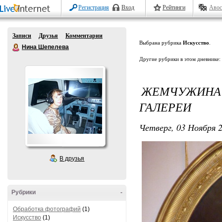
Регистрация
Вход
Рейтинги
Авос
Записи
Друзья
Комментарии
Выбрана рубрика
Искусство
.
Нина Шепелева
Другие рубрики в этом дневнике:
ЖЕМЧУЖИН
ГАЛЕРЕИ
Четверг, 03 Ноября 2
В друзья
Рубрики
-
Обработка фотографий
(1)
Искусство
(1)