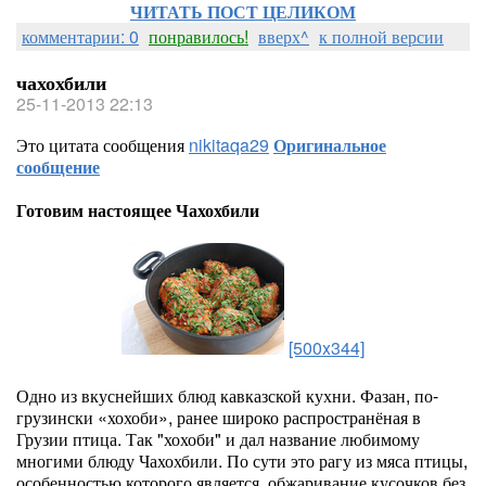
ЧИТАТЬ ПОСТ ЦЕЛИКОМ
комментарии: 0
понравилось!
вверх^
к полной версии
чахохбили
25-11-2013 22:13
Это цитата сообщения
nikitaqa29
Оригинальное
сообщение
Готовим настоящее Чахохбили
[500x344]
Одно из вкуснейших блюд кавказской кухни. Фазан, по-
грузински «хохоби», ранее широко распространёная в
Грузии птица. Так "хохоби" и дал название любимому
многими блюду Чахохбили. По сути это рагу из мяса птицы,
особенностью которого является, обжаривание кусочков без