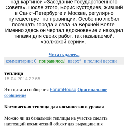
над картиной «Заседание Государственного
Совета». После этого, Борис Кустодиев, живший
в Санкт-Петербурге и Москве, регулярно
путешествует по провинции. Особенно любил
посещать города и села на Верхней Волге.
Именно здесь он черпал вдохновение и находил
типажи для своих работ, так называемой,
«волжской серии».
Читать далее...
комментарии: 0
понравилось!
вверх^
к полной версии
теплица
15-04-2014 22:55
Это цитата сообщения
ForumHouse
Оригинальное
сообщение
Космическая теплица для космического урожая
Можно ли из банальной теплицы на участке сделать
настоящий космический объект для выращивания