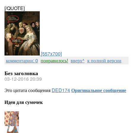
[/QUOTE]
[557x700]
комментарии: 0
понравилось!
вверх^
к полной версии
Без заголовка
03-12-2016 20:39
Это цитата сообщения
DED174
Оригинальное сообщение
Идеи для сумочек