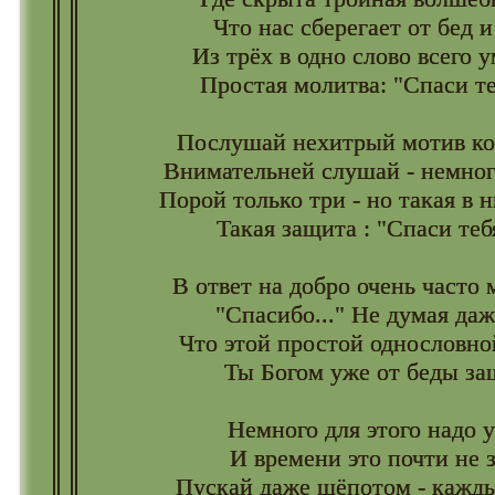
Что нас сберегает от бед и
Из трёх в одно слово всего 
Простая молитва: "Спаси теб
Послушай нехитрый мотив ко
Внимательней слушай - немного
Порой только три - но такая в 
Такая защита : "Спаси тебя
В ответ на добро очень часто
"Спасибо..." Не думая даж
Что этой простой однословн
Ты Богом уже от беды з
Немного для этого надо 
И времени это почти не 
Пускай даже шёпотом - кажд