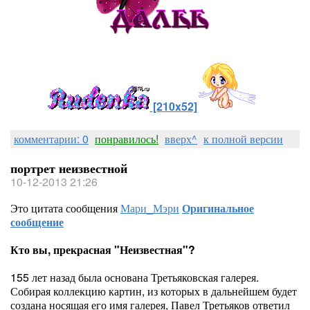
[210x52]
комментарии: 0
понравилось!
вверх^
к полной версии
портрет неизвестной
10-12-2013 21:26
Это цитата сообщения
Мари_Мэри
Оригинальное
сообщение
Кто вы, прекрасная "Неизвестная"?
155 лет назад была основана Третьяковская галерея.
Собирая коллекцию картин, из которых в дальнейшем будет
создана носящая его имя галерея, Павел Третьяков ответил