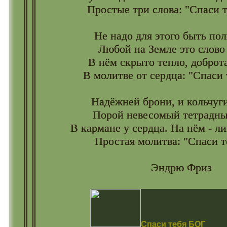
Простые три слова: "Спаси те
Не надо для этого быть по
Любой на Земле это слово
В нём скрыто тепло, доброта
В молитве от сердца: "Спаси т
Надёжней брони, и кольчуг
Порой невесомый тетрадны
В кармане у сердца. На нём - ли
Простая молитва: "Спаси т
Эндрю Фриз
Спаси тебя БОГ