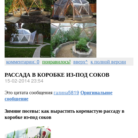
комментарии: 0
понравилось!
вверх^
к полной версии
РАССАДА В КОРОБКЕ ИЗ-ПОД СОКОВ
15-02-2014 23:54
Это цитата сообщения
галина5819
Оригинальное
сообщение
Зимние посевы: как вырастить коренастую рассаду в
коробке из-под соков