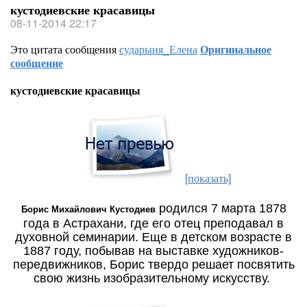
кустодиевские красавицы
08-11-2014 22:17
Это цитата сообщения
сударыня_Елена
Оригинальное
сообщение
кустодиевские красавицы
[показать]
родился 7 марта
1878
Борис Михайлович Кустодиев
года в Астрахани, где его отец преподавал в
духовной семинарии. Еще в детском возрасте в
1887 году, побывав на выставке художников-
передвижников, Борис твердо решает посвятить
свою жизнь изобразительному искусству.