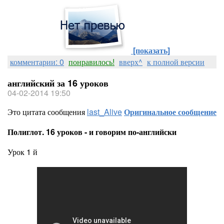
[показать]
комментарии: 0
понравилось!
вверх^
к полной версии
английский за 16 уроков
04-02-2014 19:50
Это цитата сообщения
last_Alive
Оригинальное сообщение
Полиглот. 16 уроков - и говорим по-английски
Урок 1 й