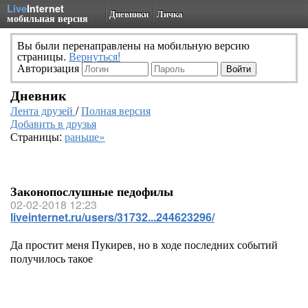
Live
Internet
Дневники
Личка
мобильная версия
Вы были перенаправлены на мобильную версию
страницы.
Вернуться!
Авторизация
Дневник
Лента друзей
/
Полная версия
Добавить в друзья
Страницы:
раньше»
Законопослушные педофилы
02-02-2018 12:23
liveinternet.ru/users/31732...244623296/
Да простит меня Пукирев, но в ходе последних событий
получилось такое