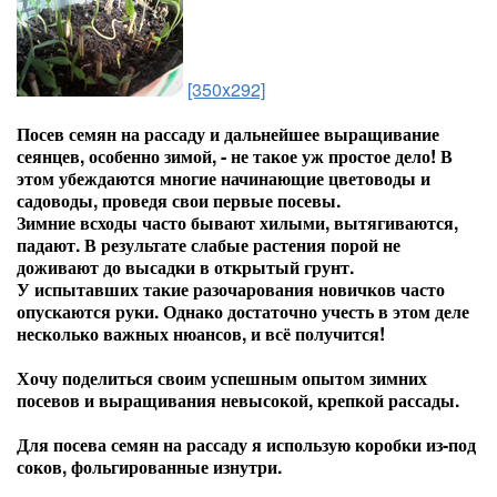
[350x292]
Посев семян на рассаду и дальнейшее выращивание
сеянцев, особенно зимой, - не такое уж простое дело! В
этом убеждаются многие начинающие цветоводы и
садоводы, проведя свои первые посевы.
Зимние всходы часто бывают хилыми, вытягиваются,
падают. В результате слабые растения порой не
доживают до высадки в открытый грунт.
У испытавших такие разочарования новичков часто
опускаются руки. Однако достаточно учесть в этом деле
несколько важных нюансов, и всё получится!
Хочу поделиться своим успешным опытом зимних
посевов и выращивания невысокой, крепкой рассады.
Для посева семян на рассаду я использую коробки из-под
соков, фольгированные изнутри.