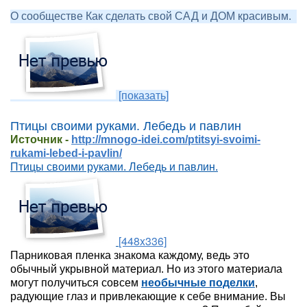
О сообществе Как сделать свой САД и ДОМ красивым.
[показать]
Птицы своими руками. Лебедь и павлин
Источник -
http://mnogo-idei.com/ptitsyi-svoimi-
rukami-lebed-i-pavlin/
Птицы своими руками. Лебедь и павлин.
[448x336]
Парниковая пленка знакома каждому, ведь это
обычный укрывной материал. Но из этого материала
могут получиться совсем
необычные поделки
,
радующие глаз и привлекающие к себе внимание. Вы