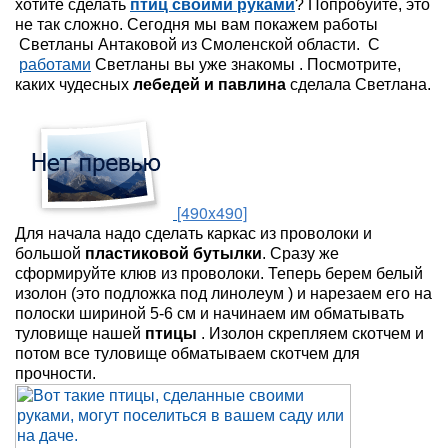
хотите сделать
птиц своими руками
? Попробуйте, это
не так сложно. Сегодня мы вам покажем работы
Светланы Антаковой из Смоленской области. С
работами
Светланы вы уже знакомы . Посмотрите,
каких чудесных
лебедей и павлина
сделала Светлана.
[490x490]
Для начала надо сделать каркас из проволоки и
большой
пластиковой бутылки
. Сразу же
сформируйте клюв из проволоки. Теперь берем белый
изолон (это подложка под линолеум ) и нарезаем его на
полоски шириной 5-6 см и начинаем им обматывать
туловище нашей
птицы
. Изолон скрепляем скотчем и
потом все туловище обматываем скотчем для
прочности.