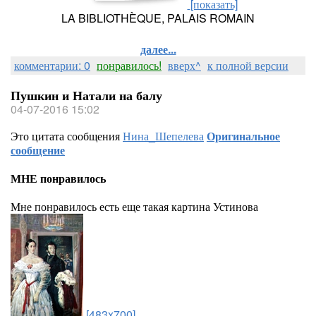
[показать]
LA BIBLIOTHÈQUE, PALAIS ROMAIN
далее...
комментарии: 0
понравилось!
вверх^
к полной версии
Пушкин и Натали на балу
04-07-2016 15:02
Это цитата сообщения
Нина_Шепелева
Оригинальное
сообщение
МНЕ понравилось
Мне понравилось есть еще такая картина Устинова
[483x700]