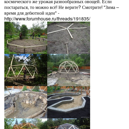
космического же урожая разнообразных овощей. Если
постараться, то можно всё! Не верите? Смотрите! "Зима –
время для дебютной идеи" -
http://www.forumhouse.ru/threads/191835/