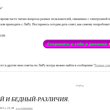
е!
 время часто читаю вопросы разных пользователей, связанных с электронной 
тали приходить с ЛиРу. Постараюсь сегодня дать совет, как самому попробоват
есно
тот и другие мои советы по ЛиРу всегда можно найти в сообщении "
Разные со
Й И БЕДНЫЙ-РАЗЛИЧИЯ.
013 г. 11:39
+ в цитатник