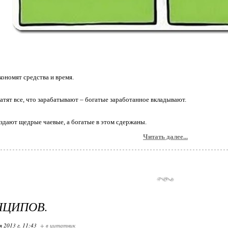
кономят средства и время.
ратят все, что зарабатывают – богатые заработанное вкладывают.
аздают щедрые чаевые, а богатые в этом сдержаны.
Читать далее...
НЦИПОВ.
я 2013 г. 11:43
+ в цитатник