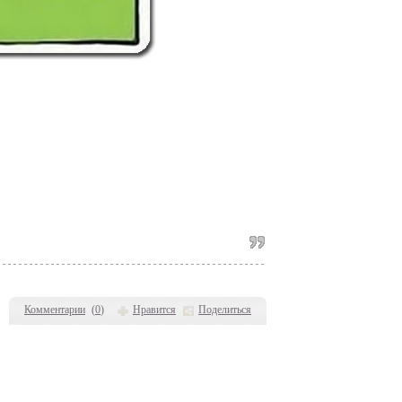
Комментарии
(
0
)
Нравится
Поделиться