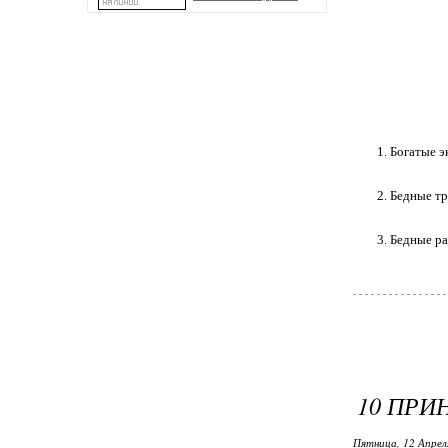
1. Богатые э
2. Бедные т
3. Бедные р
10 ПРИ
Пятница, 12 Апрел