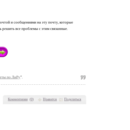
почтой и сообщениями на эту почту, которые
ь решить все проблемы с этим связанные.
веты по ЛиРу
".
Комментарии
(
0
)
Нравится
Поделиться