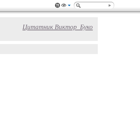
Цитатник Виктор_Буко