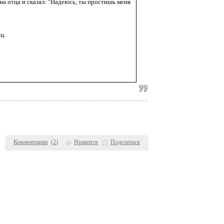
на отца и сказал: "Надеюсь, ты простишь меня
ц.
Комментарии
(
2
)
Нравится
Поделиться