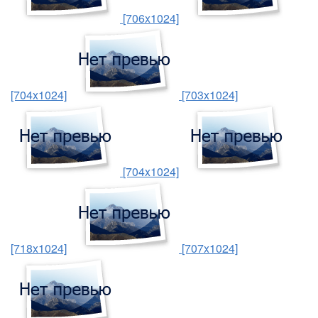
[706x1024]
[704x1024]
[703x1024]
[704x1024]
[718x1024]
[707x1024]