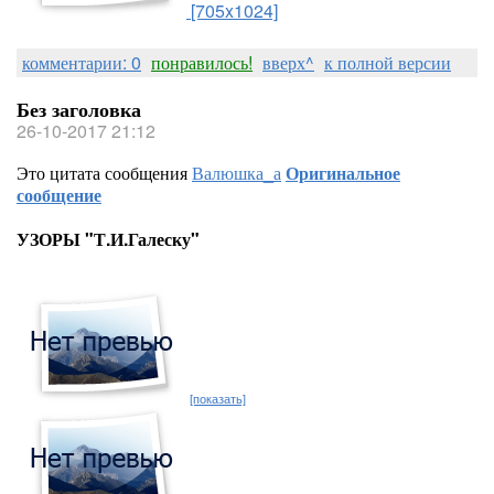
[705x1024]
комментарии: 0
понравилось!
вверх^
к полной версии
Без заголовка
26-10-2017 21:12
Это цитата сообщения
Валюшка_а
Оригинальное
сообщение
УЗОРЫ "Т.И.Галеску"
[показать]