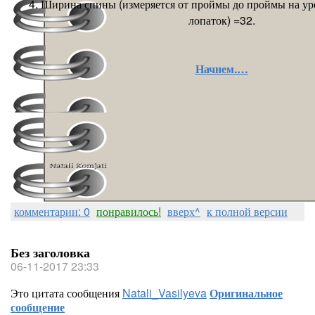
4. Ширина спины (измеряется от проймы до проймы на ур
лопаток) =32.
Начнем.…
комментарии: 0
понравилось!
вверх^
к полной версии
Без заголовка
06-11-2017 23:33
Это цитата сообщения
Natali_Vasilyeva
Оригинальное
сообщение