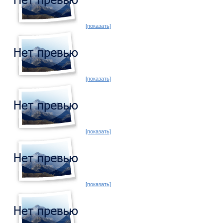
[показать]
[показать]
[показать]
[показать]