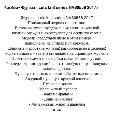
Альбом«Журнал - Lets knit series NV80558 2017»
Журнал - Lets knit series NV80558 2017
Популярный журнал по вязанию.
В этом выпуске предложена коллекция женской
вязаной одежды и аксессуаров для осеннего сезона.
Модели, представленные в этом номере,
выполнены на спицах или крючком.
Длинные и короткие жилеты; разнообразные пуловеры;
модные жакеты - всё это вы найдёте на страницах журнала.
Понятные схемы и выкройки моделей помогут вам,
без перевода инструкций, связать любую понравившуюся
модель одежды.
- Пуловер с цветными зигзагообразными полосами
- Ажурный пуловер с круглой кокеткой
- Пуловер с косами
- Меланжевый пуловер
- Жакет с аранами
- Длинный жилет
- Меланжевый жакет и шапочка
и тд.