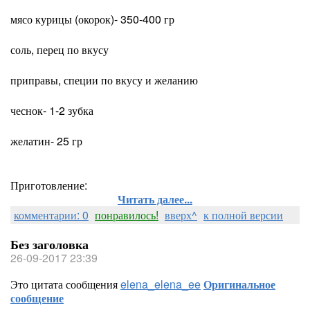
мясо курицы (окорок)- 350-400 гр
соль, перец по вкусу
приправы, специи по вкусу и желанию
чеснок- 1-2 зубка
желатин- 25 гр
Приготовление:
Читать далее...
комментарии: 0
понравилось!
вверх^
к полной версии
Без заголовка
26-09-2017 23:39
Это цитата сообщения
elena_elena_ee
Оригинальное
сообщение