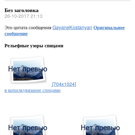
Без заголовка
26-10-2017 21:13
Это цитата сообщения
GayaneKostanyan
Оригинальное
сообщение
Рельефные узоры спицами
[704x1024]
в копилку
вязание спицами