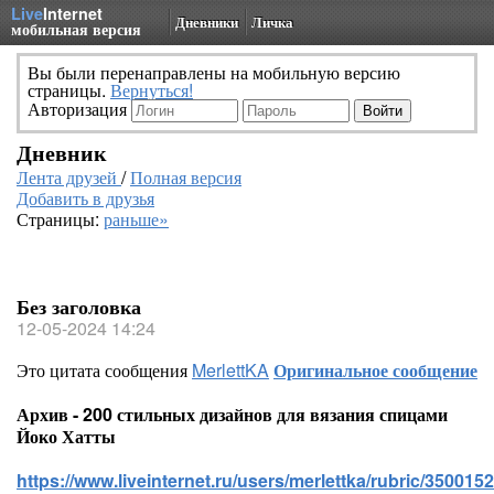
Live
Internet
Дневники
Личка
мобильная версия
Вы были перенаправлены на мобильную версию
страницы.
Вернуться!
Авторизация
Дневник
Лента друзей
/
Полная версия
Добавить в друзья
Страницы:
раньше»
Без заголовка
12-05-2024 14:24
Это цитата сообщения
MerlettKA
Оригинальное сообщение
Архив - 200 стильных дизайнов для вязания спицами
Йоко Хатты
https://www.liveinternet.ru/users/merlettka/rubric/3500152