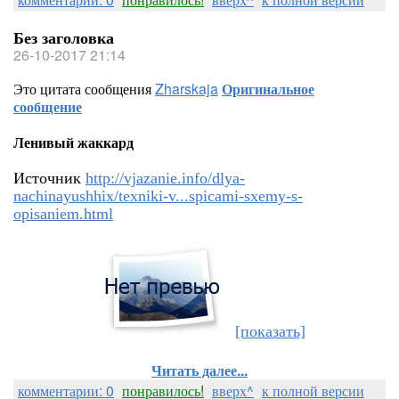
Без заголовка
26-10-2017 21:14
Это цитата сообщения
Zharskaja
Оригинальное
сообщение
Ленивый жаккард
Источник
http://vjazanie.info/dlya-
nachinayushhix/texniki-v...spicami-sxemy-s-
opisaniem.html
[показать]
Читать далее...
комментарии: 0
понравилось!
вверх^
к полной версии