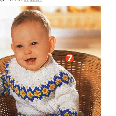
бря 2011 г. 22:12
+ в цитатник