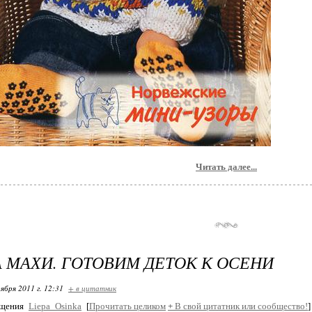
Читать далее...
 МАХИ. ГОТОВИМ ДЕТОК К ОСЕНИ
ября 2011 г. 12:31
+ в цитатник
бщения
Liepa_Osinka
[
Прочитать целиком
+
В свой цитатник или сообщество!
]