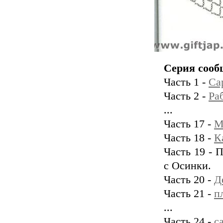
Серия сооб
Часть 1 -
Са
Часть 2 -
Ра
...
Часть 17 -
М
Часть 18 -
К
Часть 19 - 
с Осинки.
Часть 20 -
Д
Часть 21 -
п
...
Часть 24 -
с