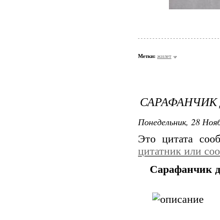
Метки:
жилет
САРАФАНЧИК 
Понедельник, 28 Нояб
Это цитата со
цитатник или со
Сарафанчик д