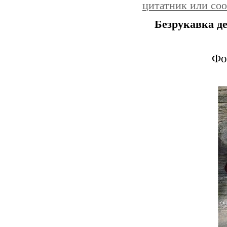
цитатник или со
Безрукавка д
Фо