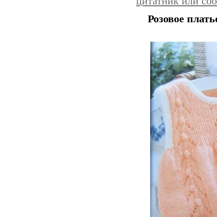
цитатник или со
Розовое плат