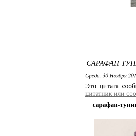
САРАФАН-ТУ
Среда, 30 Ноября 201
Это цитата соо
цитатник или со
сарафан-туни