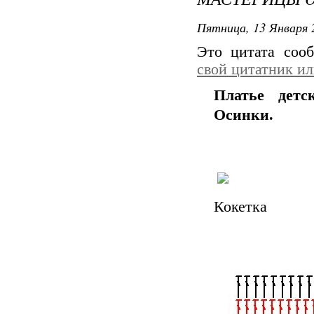
Пятница, 13 Января 
Это цитата со
свой цитатник и
Платье детс
Осинки.
Кокетка