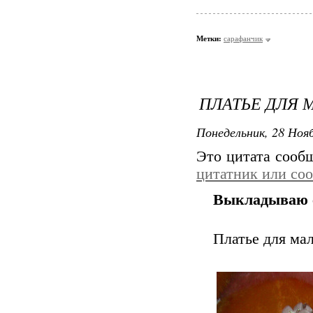
Метки:
сарафанчик
ПЛАТЬЕ ДЛЯ 
Понедельник, 28 Нояб
Это цитата соо
цитатник или со
Выкладываю 
Платье для ма