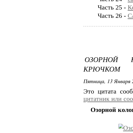
Часть 25 -
К
Часть 26 -
С
ОЗОРНОЙ 
КРЮЧКОМ
Пятница, 13 Января 
Это цитата со
цитатник или со
Озорной коло