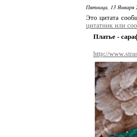
Пятница, 13 Января 
Это цитата соо
цитатник или со
Платье - сара
http://www.str