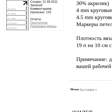
Создан: 21.09.2011
30% акрилик)
Записей:
Комментариев:
4 mm круговые
Написано: 135
4.5 mm круговы
Отчеты:
Посетители
Маркеры пете
Поисковые фразы
Плотность вяз
19 п на 10 см 
Примечание: д
вашей рабочей 
Метки:
без рукавов