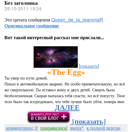
Без заголовка
29-10-2011 19:24
Это цитата сообщения
Queen_de_la_reanimaR
Оригинальное сообщение
Вот такой интересный рассказ мне прислали...
[показать]
«
The Egg
»
Ты умер по пути домой.
Попал в автомобильную аварию. Не особо примечательную, но всё
же смертельную. Ты оставил жену и двух детей. Смерть была
безболезненная. Скорая пыталась тебя спасти, но всё попусту. Твое
тело было так изуродовано, что тебе лучше было уйти, поверь мне.
ДАЛЕЕ
[показать]
комментарии: 0
понравилось!
вверх^
к полной версии