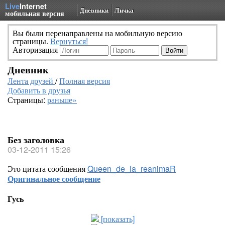
Live
Internet
Дневники
Личка
мобильная версия
Вы были перенаправлены на мобильную версию
страницы.
Вернуться!
Авторизация
Дневник
Лента друзей
/
Полная версия
Добавить в друзья
Страницы:
раньше»
Без заголовка
03-12-2011 15:26
Это цитата сообщения
Queen_de_la_reanimaR
Оригинальное сообщение
Гусь
[показать]