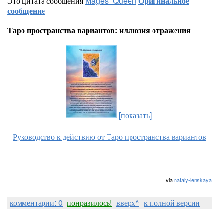
Это цитата сообщения
Mages_Queen
Оригинальное
сообщение
Таро пространства вариантов: иллюзия отражения
[показать]
Руководство к действию от Таро пространства вариантов
via
nataly-lenskaya
комментарии: 0
понравилось!
вверх^
к полной версии