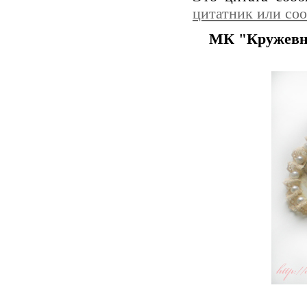
цитатник или со
МК "Кружевна