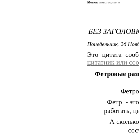
Метки:
новогоднее
БЕЗ ЗАГОЛОВ
Понедельник, 26 Нояб
Это цитата со
цитатник или со
Фетровые раз
Фетро
Фетр - это
работать, ц
А сколько
сос