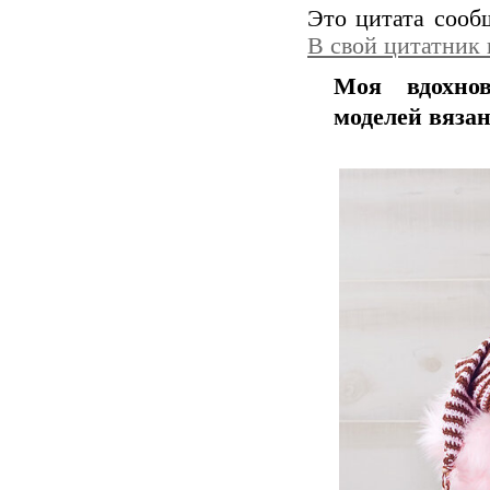
Это цитата соо
В свой цитатник
Моя вдохнов
моделей вяза