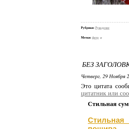
Рубрики:
Рукоделие
Метки:
фетр
БЕЗ ЗАГОЛОВ
Четверг, 29 Ноября 2
Это цитата соо
цитатник или со
Стильная сум
Стильная
пошива