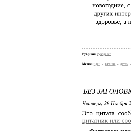
новогодние, 
других интер
здоровье, а
Рубрики:
Рукоделие
Метки:
идеи
вязание
детям
БЕЗ ЗАГОЛОВ
Четверг, 29 Ноября 2
Это цитата со
цитатник или со