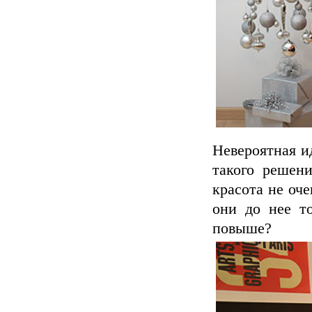
Невероятная и
такого решени
красота не оче
они до нее то
повыше?