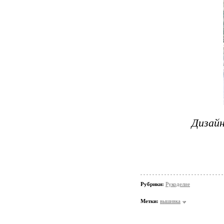
Дизайн
Рубрики:
Рукоделие
Метки:
вышивка