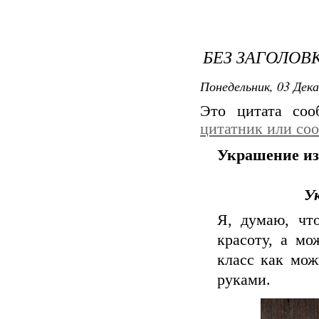
БЕЗ ЗАГОЛОВ
Понедельник, 03 Дека
Это цитата со
цитатник или со
Украшение из
У
Я, думаю, чт
красоту, а мо
класс как мож
руками.