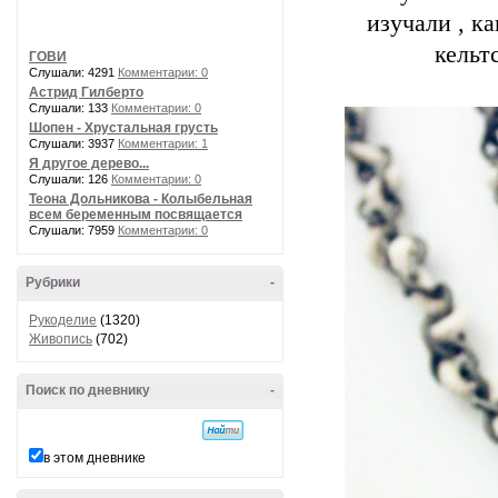
изучали , к
кельт
ГОВИ
Слушали: 4291
Комментарии: 0
Астрид Гилберто
Слушали: 133
Комментарии: 0
Шопен - Хрустальная грусть
Слушали: 3937
Комментарии: 1
Я другое дерево...
Слушали: 126
Комментарии: 0
Теона Дольникова - Колыбельная
всем беременным посвящается
Слушали: 7959
Комментарии: 0
Рубрики
-
Рукоделие
(1320)
Живопись
(702)
Поиск по дневнику
-
в этом дневнике