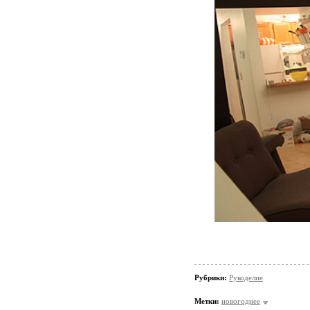
Рубрики:
Рукоделие
Метки:
новогоднее