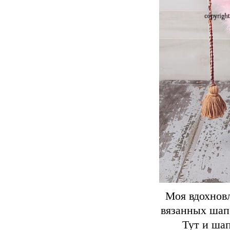
Моя вдохновл
вязанных шап
Тут и шап