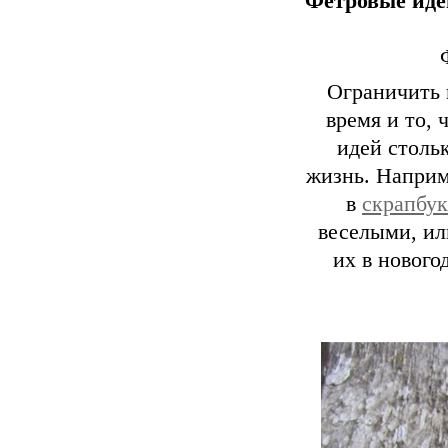
Фетровые идеи
Ограничить 
время и то, 
идей стольк
жизнь. Наприм
в
скрапбук
веселыми, ил
их в нового