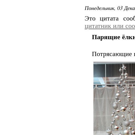
Понедельник, 03 Дека
Это цитата со
цитатник или со
Парящие ёлк
Потрясающие 