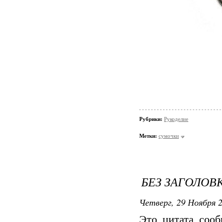
Рубрики:
Рукоделие
Метки:
сумочки
БЕЗ ЗАГОЛОВ
Четверг, 29 Ноября 2
Это цитата соо