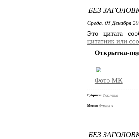
БЕЗ ЗАГОЛОВ
Среда, 05 Декабря 20
Это цитата со
цитатник или со
Открытка-под
Фото МК
Рубрики:
Рукоделие
Метки:
бумага
БЕЗ ЗАГОЛОВ