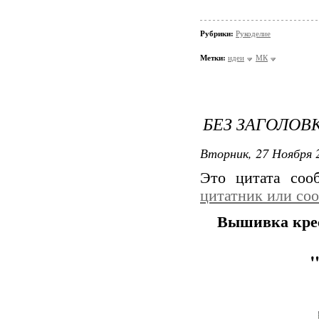
Рубрики:
Рукоделие
Метки:
идеи
МК
БЕЗ ЗАГОЛОВ
Вторник, 27 Ноября 2
Это цитата со
цитатник или со
Вышивка крес