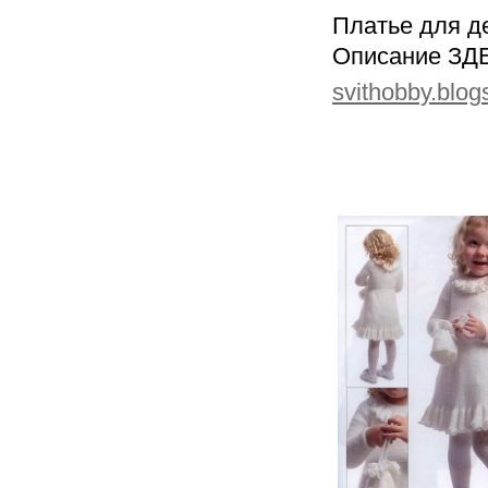
Платье для д
Описание ЗД
svithobby.blo