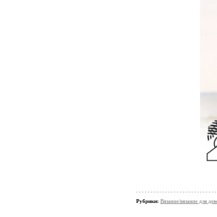
Рубрики:
Вязание/вязание для дев