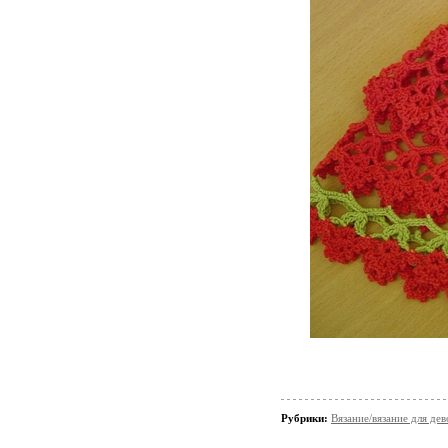
Рубрики:
Вязание/вязание для дев