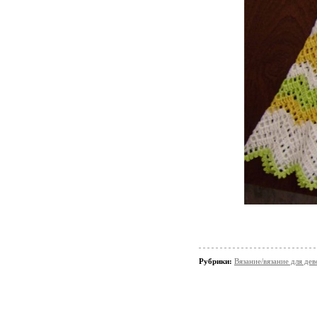
Рубрики:
Вязание/вязание для дев