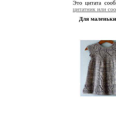
Это цитата соо
цитатник или со
Для маленьки