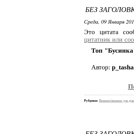
БЕЗ ЗАГОЛОВ
Среда, 09 Января 201
Это цитата со
цитатник или со
Топ "Бусинка"
Автор:
p_tasha
П
Рубрики:
Вязание/вязание для дев
БЕЗ ЗАГОЛОВ