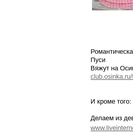
Романтическа
Пуси
Вяжут на Оси
club.osinka.ru
И кроме того:
Делаем из де
www.liveintern