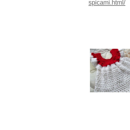
spicami.html/