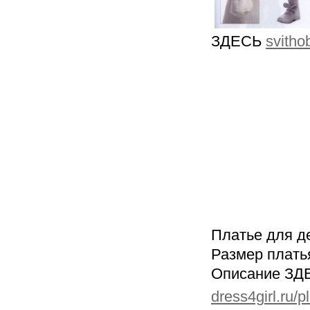
ЗДЕСЬ
svitho
Платье для д
Размер платья
Описание ЗД
dress4girl.ru/p