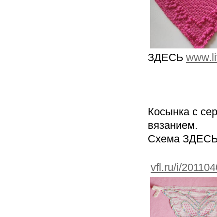
ЗДЕСЬ
www.li
Косынка с се
вязанием.
Схема ЗДЕС
vfl.ru/i/201