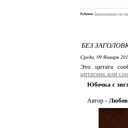
Рубрики:
Вязание/вязание для дев
БЕЗ ЗАГОЛОВ
Среда, 09 Января 201
Это цитата со
цитатник или со
Юбочка с зигз
Автор -
Любов