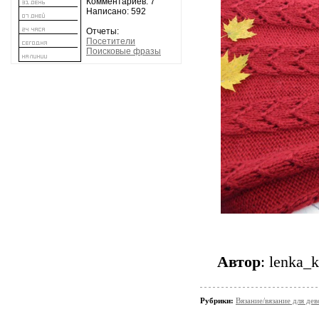
Комментариев: 7
Написано: 592
Отчеты:
Посетители
Поисковые фразы
Автор
: lenka_
Рубрики:
Вязание/вязание для дев