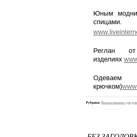
Юным модниц
спицами.
www.liveintern
Реглан о
изделиях
www.
Одеваем 
крючком)
www.
Рубрики:
Вязание/вязание для дев
БЕЗ ЗАГОЛОВ