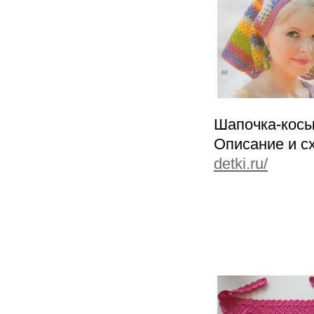
Шапочка-косы
Описание и 
detki.ru/