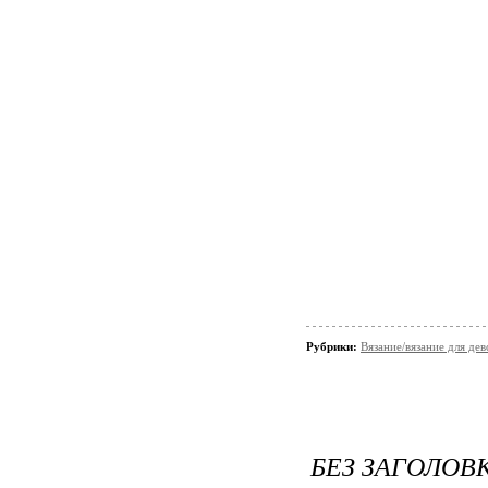
Рубрики:
Вязание/вязание для дев
БЕЗ ЗАГОЛОВ