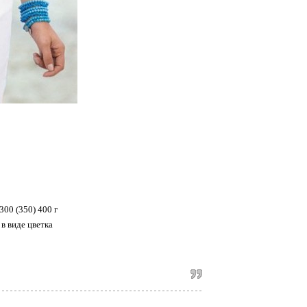
00 (350) 400 г
в виде цветка