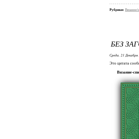
Рубрики:
Вязание/
БЕЗ ЗА
Среда, 21 Декабря 
Это цитата соо
Вязание-сп