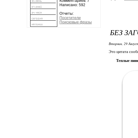
Комментариев: 7
Написано: 592
Отчеты:
Посетители
Поисковые фразы
БЕЗ ЗА
Вторник, 29 Авгус
Это цитата соо
Теплые пине