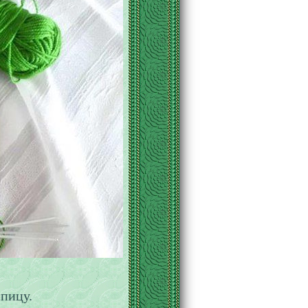
спицу.