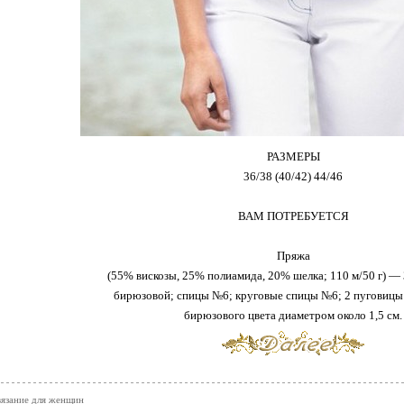
РАЗМЕРЫ
36/38 (40/42) 44/46
ВАМ ПОТРЕБУЕТСЯ
Пряжа
(55% вискозы, 25% полиамида, 20% шелка; 110 м/50 г) — 3
бирюзовой; спицы №6; круговые спицы №6; 2 пуговицы 
бирюзового цвета диаметром около 1,5 см.
вязание для женщин