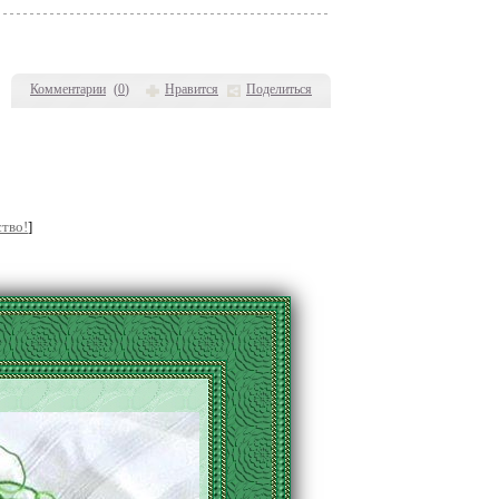
Комментарии
(
0
)
Нравится
Поделиться
тво!
]