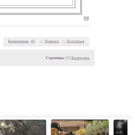
Комментарии
(
0
)
Нравится
Поделиться
Страницы:
[1]
Календарь