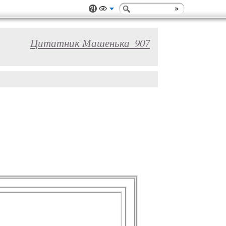
Цитатник Машенька_907