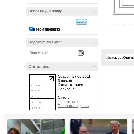
Поиск по дневнику
-
в этом дневнике
Подписка по e-mail
-
Статистика
-
Создан: 27.06.2011
Записей:
Комментариев:
Написано: 30
Отчеты:
Посетители
Поисковые фразы