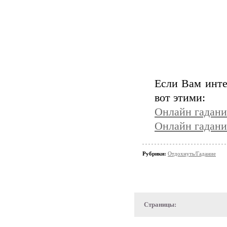
Если Вам инте
вот этими:
Онлайн гадани
Онлайн гадани
Рубрики:
Отдохнуть/Гадание
Страницы: