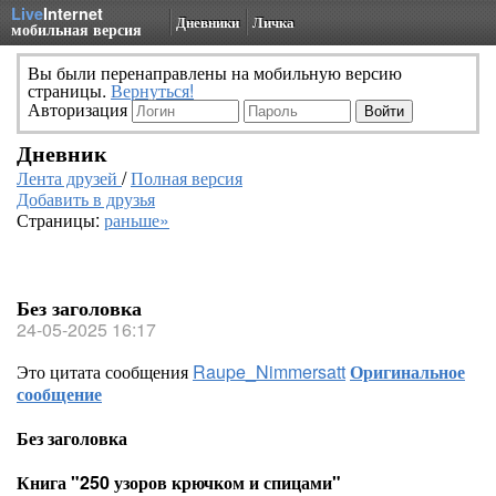
Live
Internet
Дневники
Личка
мобильная версия
Вы были перенаправлены на мобильную версию
страницы.
Вернуться!
Авторизация
Дневник
Лента друзей
/
Полная версия
Добавить в друзья
Страницы:
раньше»
Без заголовка
24-05-2025 16:17
Это цитата сообщения
Raupe_Nimmersatt
Оригинальное
сообщение
Без заголовка
Книга "250 узоров крючком и спицами"