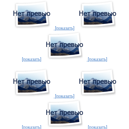
[показать]
[показать]
[показать]
[показать]
[показать]
[показать]