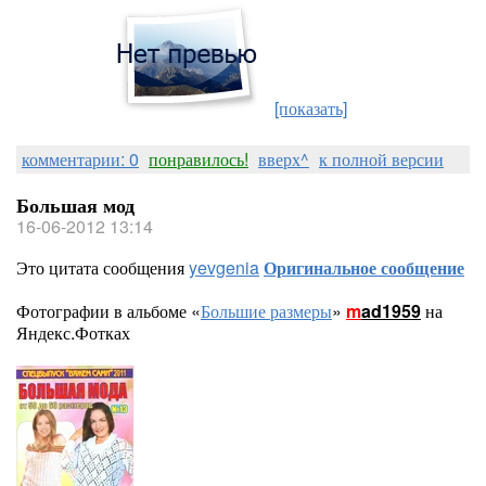
[показать]
комментарии: 0
понравилось!
вверх^
к полной версии
Большая мод
16-06-2012 13:14
Это цитата сообщения
yevgenia
Оригинальное сообщение
Фотографии в альбоме «
Большие размеры
»
m
ad1959
на
Яндекс.Фотках