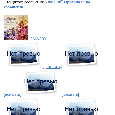
Это цитата сообщения
NatashaE
Оригинальное
сообщение
[666x699]
[показать]
[показать]
[показать]