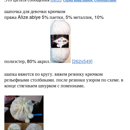
шапочка для девочки крючком
пряжа Alize abiye 5% паетки, 5% металлик, 10%
полиэстер, 80% акрил.
[262x549]
шапка вяжется по кругу. вяжем резинку крючком
рельефными столбиками. после резинки узором по схеме. в
конце стягиваем шнурком с помпонами.