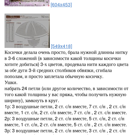
[604x453]
[549x418]
Косички делала очень просто, брала нужной длинны нитку
в 3-6 сложений (в зависимости какой толщины косички
хотите добиться) 3-х цветов, продевала нити каждого цвета
за обе дуги 3-й средних столбиков обвязки, сгибала
пополам, и просто заплетала обычную косичку.
Ушки.
набрать 24 петли (или другое количество, в зависимости от
того какой толщины у вас пряжа, чтобы получить нужную
ширину), замкнуть в круг.
1р: 3 воздушные петли, 2 ст. с/н вместе, 7 ст. с/н , 2 ст. с/н
вместе, 1 ст. с/н, 2 ст. с/н вместе, 7 ст. с/н , 2 ст. с/н вместе.
2р: 3 воздушные петли, 2 ст. с/н вместе, 5 ст. с/н, 2 ст. с/н
вместе, 1 ст. с/н, 2 ст. с/н вместе, 5 ст. с/н , 2 ст. с/н вместе.
3р: 3 воздушные петли, 2 ст. с/н вместе, 3 ст. с/н , 2 ст. с/н