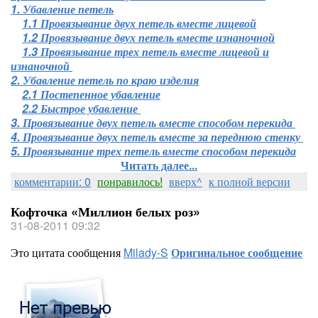
1. Убавление петель
1.1 Провязывание двух петель вместе лицевой
1.2 Провязывание двух петель вместе изнаночной
1.3 Провязывание трех петель вместе лицевой и
изнаночной
2. Убавление петель по краю изделия
2.1 Постепенное убавление
2.2 Быстрое убавление
3. Провязывание двух петель вместе способом перекида
4. Провязывание двух петель вместе за переднюю стенку
5. Провязывание трех петель вместе способом перекида
Читать далее...
комментарии: 0
понравилось!
вверх^
к полной версии
Кофточка «Миллион белых роз»
31-08-2011 09:32
Это цитата сообщения
Milady-S
Оригинальное сообщение