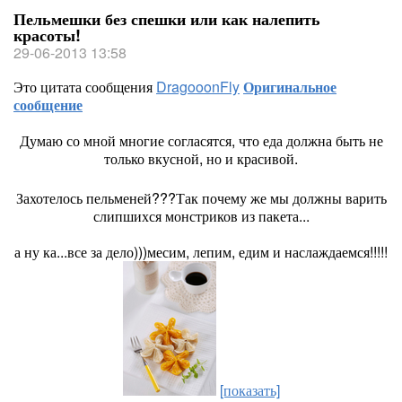
Пельмешки без спешки или как налепить
красоты!
29-06-2013 13:58
Это цитата сообщения
DragooonFly
Оригинальное
сообщение
Думаю со мной многие согласятся, что еда должна быть не
только вкусной, но и красивой.
Захотелось пельменей???Так почему же мы должны варить
слипшихся монстриков из пакета...
а ну ка...все за дело)))месим, лепим, едим и наслаждаемся!!!!!
[показать]