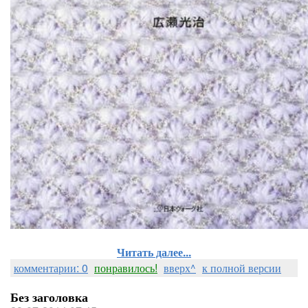
Читать далее...
комментарии: 0
понравилось!
вверх^
к полной версии
Без заголовка