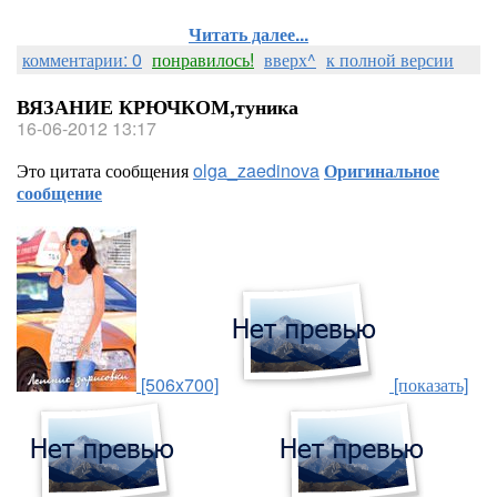
Читать далее...
комментарии: 0
понравилось!
вверх^
к полной версии
ВЯЗАНИЕ КРЮЧКОМ,туника
16-06-2012 13:17
Это цитата сообщения
olga_zaedinova
Оригинальное
сообщение
[506x700]
[показать]