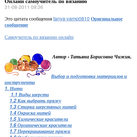
Онлайн самоучитель по вязанию
31-08-2011 09:36
Это цитата сообщения
tanya-vamp0810
Оригинальное
сообщение
Самоучитель по вязанию онлайн
Автор - Татьяна Борисовна Чижик.
Выбор и подготовка материалов и
инструмента
1. Нити
1.1 Виды шерсти
1.2 Как выбрать пряжу
1.3 Стирка шерстяных нитей
1.4 Окраска нитей
1.5 Химические красители
1.6 Органические красители
1.7 Перекрашивание пряжи