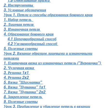
1.8 Отбеливание пряжи
2. Инструменты
3. Условные обозначения
Урок 1. Петли и способы образования бокового края
1. Набор петель
2. Лицевая петля
3. Изнаночная петля
4. Образование бокового края
4.1 Цепочкообразный способ
4.2 Узелковообразный способ
5. Полезные советы
Урок 2. Вязание образцов лицевыми и изнаночными
петлями
1. Платочная вязка из изнаночных петель ("Веревочка")
2. Чулочная вязка
3. Резинка 1x1
4. Резинка 2x2
5. Вязка "Шахматка"
6. Вязка "Путанка" 1x1
7. Вязка "Путанка" 2x2
8. Закрепление петель
9. Полезные советы
Урок 3. Прибавление и убавление петель в вязании