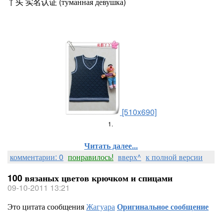
丫头 实名认证 (туманная девушка)
[510x690]
1.
Читать далее...
комментарии: 0
понравилось!
вверх^
к полной версии
100 вязаных цветов крючком и спицами
09-10-2011 13:21
Это цитата сообщения
Жагуара
Оригинальное сообщение