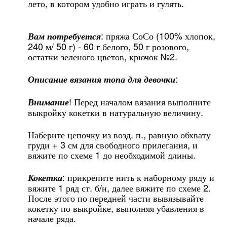
лето, в котором удобно играть и гулять.
: пряжа СоСо (100% хлопок,
Вам потребуется
240 м/ 50 г) - 60 г белого, 50 г розового,
остатки зеленого цветов, крючок №2.
:
Описание вязания топа для девочки
! Перед началом вязания выполните
Внимание
выкройку кокетки в натуральную величину.
Наберите цепочку из возд. п., равную обхвату
груди + 3 см для свободного прилегания, и
вяжите по схеме 1 до необходимой длины.
: прикрепите нить к наборному ряду и
Кокетка
вяжите 1 ряд ст. б/н, далее вяжите по схеме 2.
После этого по передней части вывязывайте
кокетку по выкройке, выполняя убавления в
начале ряда.