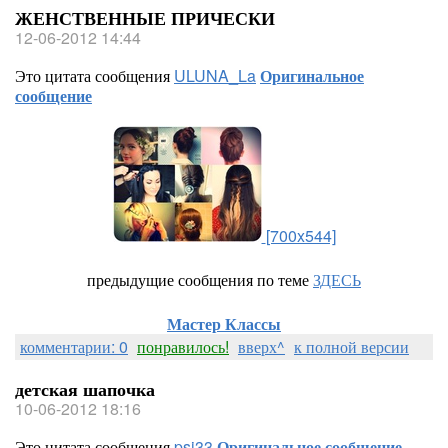
ЖЕНСТВЕННЫЕ ПРИЧЕСКИ
12-06-2012 14:44
Это цитата сообщения
ULUNA_La
Оригинальное
сообщение
[700x544]
предыдущие сообщения по теме
ЗДЕСЬ
Мастер Классы
комментарии: 0
понравилось!
вверх^
к полной версии
детская шапочка
10-06-2012 18:16
Это цитата сообщения
psi33
Оригинальное сообщение