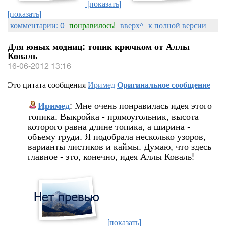
[показать]
[показать]
комментарии: 0
понравилось!
вверх^
к полной версии
Для юных модниц: топик крючком от Аллы
Коваль
16-06-2012 13:16
Это цитата сообщения
Иримед
Оригинальное сообщение
: Мне очень понравилась идея этого
Иримед
топика. Выкройка - прямоугольник, высота
которого равна длине топика, а ширина -
объему груди. Я подобрала несколько узоров,
варианты листиков и каймы. Думаю, что здесь
главное - это, конечно, идея Аллы Коваль!
[показать]