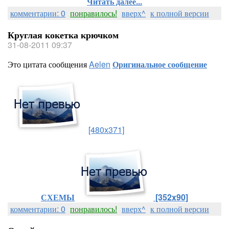
Читать далее...
комментарии: 0
понравилось!
вверх^
к полной версии
Круглая кокетка крючком
31-08-2011 09:37
Это цитата сообщения
Aelen
Оригинальное сообщение
[480x371]
СХЕМЫ
[352x90]
комментарии: 0
понравилось!
вверх^
к полной версии