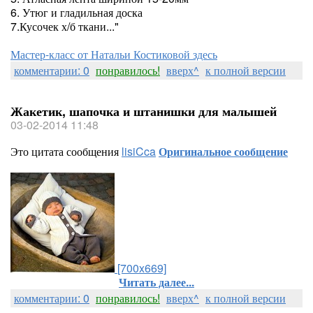
6. Утюг и гладильная доска
7.Кусочек х/б ткани..."
Мастер-класс от Натальи Костиковой здесь
комментарии: 0
понравилось!
вверх^
к полной версии
Жакетик, шапочка и штанишки для малышей
03-02-2014 11:48
Это цитата сообщения
lisiCca
Оригинальное сообщение
[700x669]
Читать далее...
комментарии: 0
понравилось!
вверх^
к полной версии