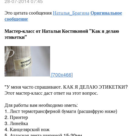
28-07-2014 07:45
Это цитата сообщения
Наталья_Брагина
Оригинальное
сообщение
Мастер-класс от Натальи Костиковой "Как я делаю
этикетки"
[700x466]
"У меня часто спрашивают. КАК Я ДЕЛАЮ ЭТИКЕТКИ?
Этот мастер-класс даст ответ на этот вопрос.
Для работы вам необходимо иметь:
1. Лист термотрансферной бумаги (расшифрую ниже)
2. Принтер
3. Линейка
4. Канцелярский нож
5. Атласная лента шириной 15-20мм