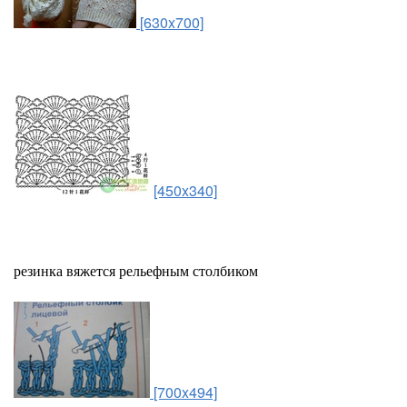
[630x700]
[450x340]
резинка вяжется рельефным столбиком
[700x494]