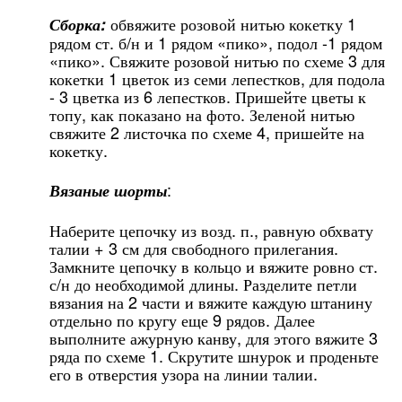
обвяжите розовой нитью кокетку 1
Сборка:
рядом ст. б/н и 1 рядом «пико», подол -1 рядом
«пико». Свяжите розовой нитью по схеме 3 для
кокетки 1 цветок из семи лепестков, для подола
- 3 цветка из 6 лепестков. Пришейте цветы к
топу, как показано на фото. Зеленой нитью
свяжите 2 листочка по схеме 4, пришейте на
кокетку.
:
Вязаные шорты
Наберите цепочку из возд. п., равную обхвату
талии + 3 см для свободного прилегания.
Замкните цепочку в кольцо и вяжите ровно ст.
с/н до необходимой длины. Разделите петли
вязания на 2 части и вяжите каждую штанину
отдельно по кругу еще 9 рядов. Далее
выполните ажурную канву, для этого вяжите 3
ряда по схеме 1. Скрутите шнурок и проденьте
его в отверстия узора на линии талии.