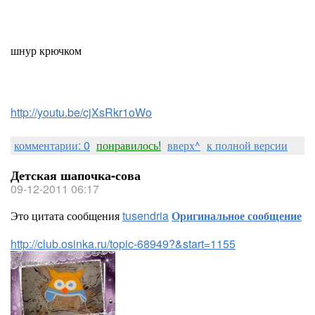
шнур крючком
http://youtu.be/cjXsRkr1oWo
комментарии: 0
понравилось!
вверх^
к полной версии
Детская шапочка-сова
09-12-2011 06:17
Это цитата сообщения
tusendria
Оригинальное сообщение
http://club.osinka.ru/topic-68949?&start=1155