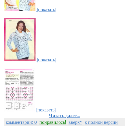
[показать]
[показать]
[показать]
Читать далее...
комментарии: 0
понравилось!
вверх^
к полной версии