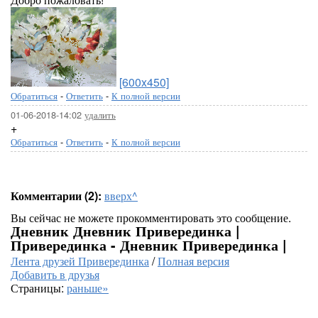
[600x450]
Обратиться
-
Ответить
-
К полной версии
01-06-2018-14:02
удалить
+
Обратиться
-
Ответить
-
К полной версии
Комментарии (2):
вверх^
Вы сейчас не можете прокомментировать это сообщение.
Дневник Дневник Приверединка |
Приверединка - Дневник Приверединка |
Лента друзей Приверединка
/
Полная версия
Добавить в друзья
Страницы:
раньше»