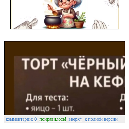
комментарии: 0
понравилось!
вверх^
к полной версии