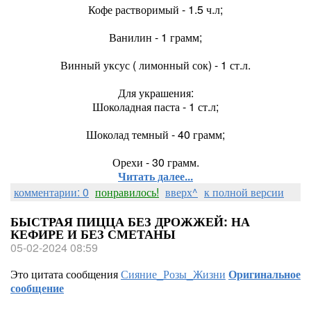
Кофе растворимый - 1.5 ч.л;
Ванилин - 1 грамм;
Винный уксус ( лимонный сок) - 1 ст.л.
Для украшения:
Шоколадная паста - 1 ст.л;
Шоколад темный - 40 грамм;
Орехи - 30 грамм.
Читать далее...
комментарии: 0
понравилось!
вверх^
к полной версии
БЫСТРАЯ ПИЦЦА БЕЗ ДРОЖЖЕЙ: НА
КЕФИРЕ И БЕЗ СМЕТАНЫ
05-02-2024 08:59
Это цитата сообщения
Сияние_Розы_Жизни
Оригинальное
сообщение