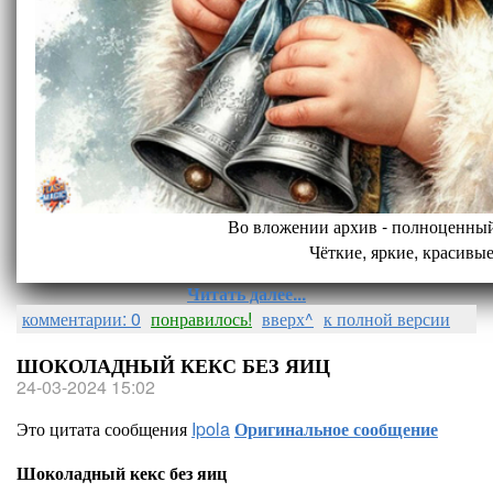
Во вложении архив - полноценный
Чёткие, яркие, красивые
Читать далее...
комментарии: 0
понравилось!
вверх^
к полной версии
ШОКОЛАДНЫЙ КЕКС БЕЗ ЯИЦ
24-03-2024 15:02
Это цитата сообщения
Ipola
Оригинальное сообщение
Шоколадный кекс без яиц