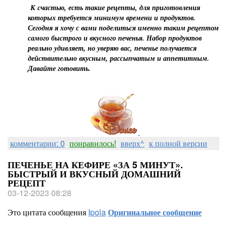
К счастью, есть такие рецепты, для приготовления
которых требуется минимум времени и продуктов.
Сегодня я хочу с вами поделиться именно таким рецептом
самого быстрого и вкусного печенья. Набор продуктов
реально удивляет, но уверяю вас, печенье получается
действительно вкусным, рассыпчатым и аппетитным.
Давайте готовить.
комментарии: 0
понравилось!
вверх^
к полной версии
ПЕЧЕНЬЕ НА КЕФИРЕ «ЗА 5 МИНУТ».
БЫСТРЫЙ И ВКУСНЫЙ ДОМАШНИЙ
РЕЦЕПТ
03-12-2023 08:28
Это цитата сообщения
Ipola
Оригинальное сообщение