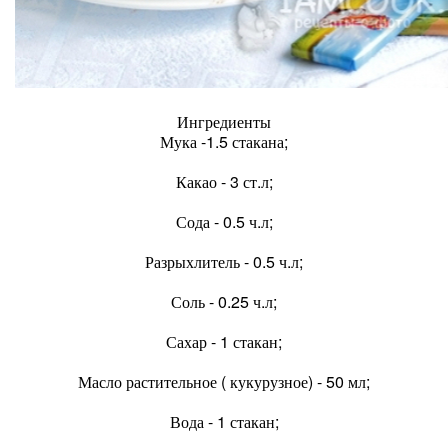
Ингредиенты
Мука -1.5 стакана;
Какао - 3 ст.л;
Сода - 0.5 ч.л;
Разрыхлитель - 0.5 ч.л;
Соль - 0.25 ч.л;
Сахар - 1 стакан;
Масло растительное ( кукурузное) - 50 мл;
Вода - 1 стакан;