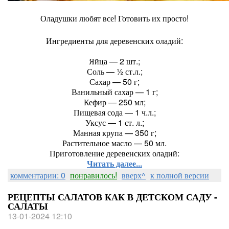
Оладушки любят все! Готовить их просто!
Ингредиенты для деревенских оладий:
Яйца — 2 шт.;
Соль — ½ ст.л.;
Сахар — 50 г;
Ванильный сахар — 1 г;
Кефир — 250 мл;
Пищевая сода — 1 ч.л.;
Уксус — 1 ст. л.;
Манная крупа — 350 г;
Растительное масло — 50 мл.
Приготовление деревенских оладий:
Читать далее...
комментарии: 0
понравилось!
вверх^
к полной версии
РЕЦЕПТЫ САЛАТОВ КАК В ДЕТСКОМ САДУ -
САЛАТЫ
13-01-2024 12:10