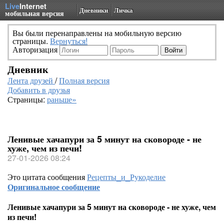
Live
Internet
Дневники
Личка
мобильная версия
Вы были перенаправлены на мобильную версию
страницы.
Вернуться!
Авторизация
Дневник
Лента друзей
/
Полная версия
Добавить в друзья
Страницы:
раньше»
Ленивые хачапури за 5 минут на сковороде - не
хуже, чем из печи!
27-01-2026 08:24
Это цитата сообщения
Рецепты_и_Рукоделие
Оригинальное сообщение
Ленивые хачапури за 5 минут на сковороде - не хуже, чем
из печи!