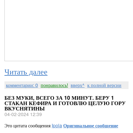
Читать далее
комментарии: 0
понравилось!
вверх^
к полной версии
БЕЗ МУКИ, ВСЕГО ЗА 10 МИНУТ. БЕРУ 1
СТАКАН КЕФИРА И ГОТОВЛЮ ЦЕЛУЮ ГОРУ
ВКУСНЯТИНЫ
04-02-2024 12:39
Это цитата сообщения
Ipola
Оригинальное сообщение