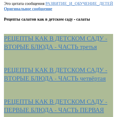
Это цитата сообщения
РАЗВИТИЕ_И_ОБУЧЕНИЕ_ДЕТЕЙ
Оригинальное сообщение
Рецепты салатов как в детском саду - салаты
РЕЦЕПТЫ КАК В ДЕТСКОМ САДУ -
ВТОРЫЕ БЛЮДА - ЧАСТЬ третья
РЕЦЕПТЫ КАК В ДЕТСКОМ САДУ -
ВТОРЫЕ БЛЮДА - ЧАСТЬ четвёртая
РЕЦЕПТЫ КАК В ДЕТСКОМ САДУ -
ПЕРВЫЕ БЛЮДА - ЧАСТЬ ПЕРВАЯ