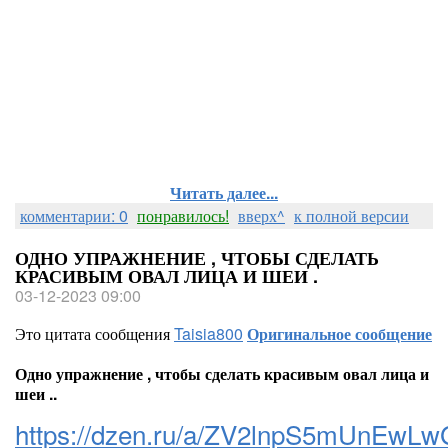
Читать далее...
комментарии: 0
понравилось!
вверх^
к полной версии
ОДНО УПРАЖНЕНИЕ , ЧТОБЫ СДЕЛАТЬ
КРАСИВЫМ ОВАЛ ЛИЦА И ШЕИ .
03-12-2023 09:00
Это цитата сообщения
Taisia800
Оригинальное сообщение
Одно упражнение , чтобы сделать красивым овал лица и
шеи ..
https://dzen.ru/a/ZV2lnpS5mUnEwLw