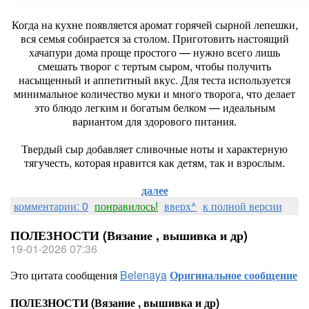
Когда на кухне появляется аромат горячей сырной лепешки,
вся семья собирается за столом. Приготовить настоящий
хачапури дома проще простого — нужно всего лишь
смешать творог с тертым сыром, чтобы получить
насыщенный и аппетитный вкус. Для теста используется
минимальное количество муки и много творога, что делает
это блюдо легким и богатым белком — идеальным
вариантом для здорового питания.
Твердый сыр добавляет сливочные ноты и характерную
тягучесть, которая нравится как детям, так и взрослым.
далее
комментарии: 0
понравилось!
вверх^
к полной версии
ПОЛЕЗНОСТИ (Вязание , вышивка и др)
19-01-2026 07:36
Это цитата сообщения
Belenaya
Оригинальное сообщение
ПОЛЕЗНОСТИ (Вязание , вышивка и др)