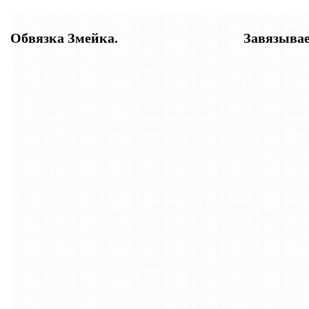
Обвязка Змейка.
Завязыва