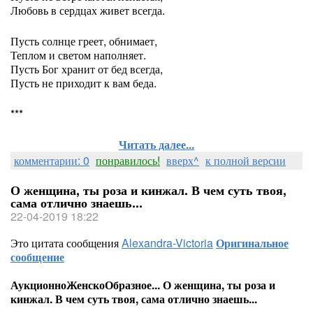
Любовь в сердцах живет всегда.
Пусть солнце греет, обнимает,
Теплом и светом наполняет.
Пусть Бог хранит от бед всегда,
Пусть не приходит к вам беда.
***
Читать далее...
комментарии: 0
понравилось!
вверх^
к полной версии
О женщина, ты роза и кинжал. В чем суть твоя,
сама отлично знаешь...
22-04-2019 18:22
Это цитата сообщения
Alexandra-Victoria
Оригинальное
сообщение
АукционноЖенскоОбразное... О женщина, ты роза и
кинжал. В чем суть твоя, сама отлично знаешь...