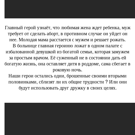
Главный герой узнаёт, что любимая жена ждет ребенка, муж
требует от сделать аборт, в противном случае он уйдет он
нее. Молодая мама расстается с мужем и решает рожать.
В больнице главная героиню ложат в одном палате с
избалованной девушкой из богатой семьи, которая замужем
за простым врачом. Её суженный не в состоянии дать ей
богатую жизнь, она оставляет дитя в роддоме, сама сбегает в
роковую ночь.
Наши герои остались одни, брошенные своими вторыми
половинками, сблизят ли их общие трудности ? Или они
будут использовать друг дружку в своих целях.