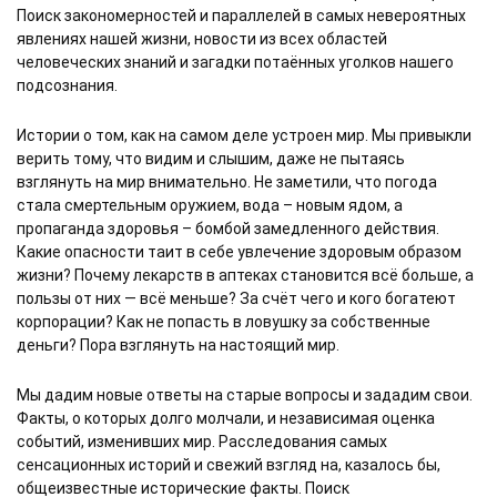
Поиск закономерностей и параллелей в самых невероятных 
явлениях нашей жизни, новости из всех областей 
человеческих знаний и загадки потаённых уголков нашего 
подсознания. 
Истории о том, как на самом деле устроен мир. Мы привыкли 
верить тому, что видим и слышим, даже не пытаясь 
взглянуть на мир внимательно. Не заметили, что погода 
стала смертельным оружием, вода – новым ядом, а 
пропаганда здоровья – бомбой замедленного действия. 
Какие опасности таит в себе увлечение здоровым образом 
жизни? Почему лекарств в аптеках становится всё больше, а 
пользы от них — всё меньше? За счёт чего и кого богатеют 
корпорации? Как не попасть в ловушку за собственные 
деньги? Пора взглянуть на настоящий мир. 
Мы дадим новые ответы на старые вопросы и зададим свои. 
Факты, о которых долго молчали, и независимая оценка 
событий, изменивших мир. Расследования самых 
сенсационных историй и свежий взгляд на, казалось бы, 
общеизвестные исторические факты. Поиск 