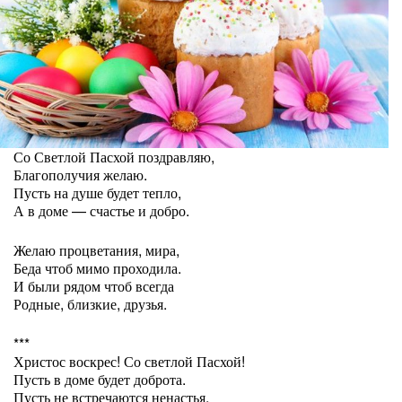
Со Светлой Пасхой поздравляю,
Благополучия желаю.
Пусть на душе будет тепло,
А в доме — счастье и добро.
Желаю процветания, мира,
Беда чтоб мимо проходила.
И были рядом чтоб всегда
Родные, близкие, друзья.
***
Христос воскрес! Со светлой Пасхой!
Пусть в доме будет доброта.
Пусть не встречаются ненастья,