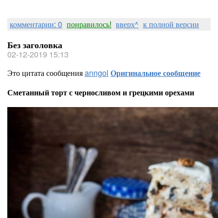
комментарии: 0
понравилось!
вверх^
к полной версии
Без заголовка
02-12-2019 15:13
Это цитата сообщения
anngol
Оригинальное сообщение
Сметанный торт с черносливом и грецкими орехами