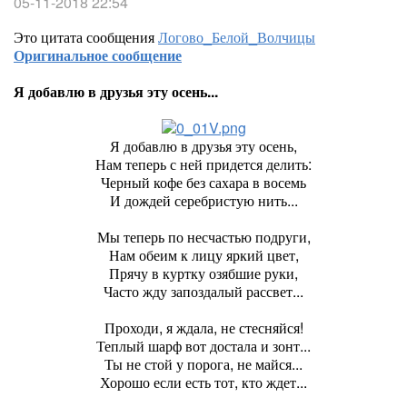
05-11-2018 22:54
Это цитата сообщения
Логово_Белой_Волчицы
Оригинальное сообщение
Я добавлю в друзья эту осень...
Я добавлю в друзья эту осень,
Нам теперь с ней придется делить:
Черный кофе без сахара в восемь
И дождей серебристую нить...
Мы теперь по несчастью подруги,
Нам обеим к лицу яркий цвет,
Прячу в куртку озябшие руки,
Часто жду запоздалый рассвет...
Проходи, я ждала, не стесняйся!
Теплый шарф вот достала и зонт...
Ты не стой у порога, не майся...
Хорошо если есть тот, кто ждет...