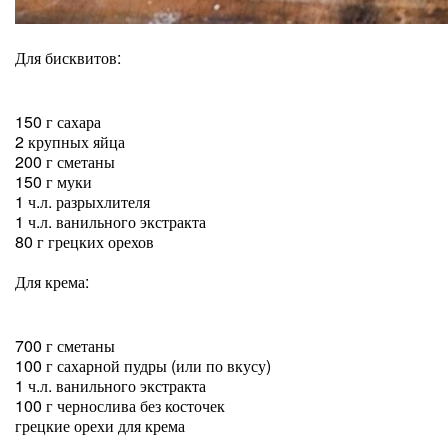
Для бисквитов:
150 г сахара
2 крупных яйца
200 г сметаны
150 г муки
1 ч.л. разрыхлителя
1 ч.л. ванильного экстракта
80 г грецких орехов
Для крема:
700 г сметаны
100 г сахарной пудры (или по вкусу)
1 ч.л. ванильного экстракта
100 г чернослива без косточек
грецкие орехи для крема