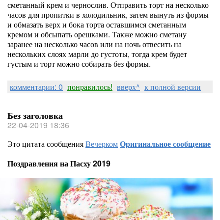
сметанный крем и чернослив. Отправить торт на несколько
часов для пропитки в холодильник, затем вынуть из формы
и обмазать верх и бока торта оставшимся сметанным
кремом и обсыпать орешками. Также можно сметану
заранее на несколько часов или на ночь отвесить на
нескольких слоях марли до густоты, тогда крем будет
густым и торт можно собирать без формы.
комментарии: 0
понравилось!
вверх^
к полной версии
Без заголовка
22-04-2019 18:36
Это цитата сообщения
Вечерком
Оригинальное сообщение
Поздравления на Пасху 2019