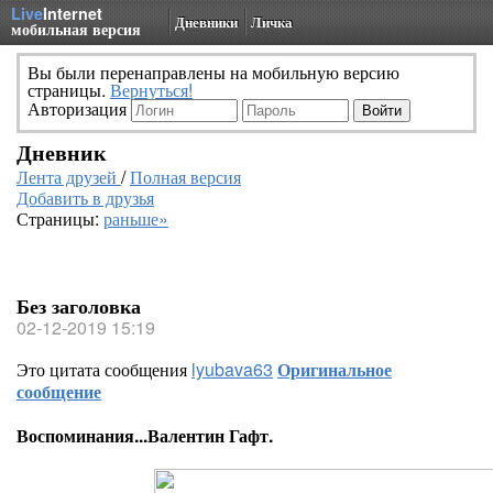
Live
Internet
Дневники
Личка
мобильная версия
Вы были перенаправлены на мобильную версию
страницы.
Вернуться!
Авторизация
Дневник
Лента друзей
/
Полная версия
Добавить в друзья
Страницы:
раньше»
Без заголовка
02-12-2019 15:19
Это цитата сообщения
lyubava63
Оригинальное
сообщение
Воспоминания...Валентин Гафт.