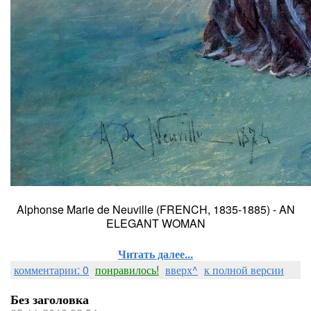
Alphonse Marie de Neuville (FRENCH, 1835-1885) - AN
ELEGANT WOMAN
Читать далее...
комментарии: 0
понравилось!
вверх^
к полной версии
Без заголовка