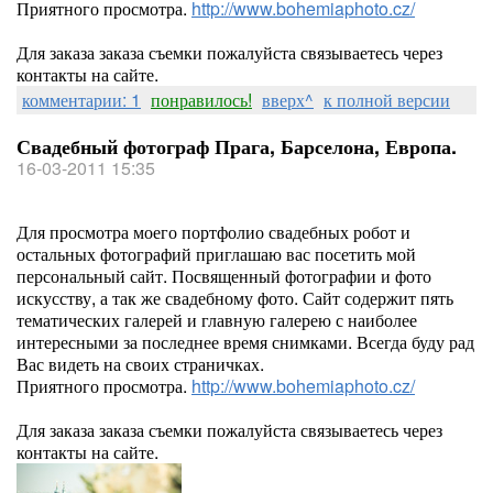
Приятного просмотра.
http://www.bohemiaphoto.cz/
Для заказа заказа съемки пожалуйста связываетесь через
контакты на сайте.
комментарии: 1
понравилось!
вверх^
к полной версии
Свадебный фотограф Прага, Барселона, Европа.
16-03-2011 15:35
Для просмотра моего портфолио свадебных робот и
остальных фотографий приглашаю вас посетить мой
персональный сайт. Посвященный фотографии и фото
искусству, а так же свадебному фото. Сайт содержит пять
тематических галерей и главную галерею с наиболее
интересными за последнее время снимками. Всегда буду рад
Вас видеть на своих страничках.
Приятного просмотра.
http://www.bohemiaphoto.cz/
Для заказа заказа съемки пожалуйста связываетесь через
контакты на сайте.