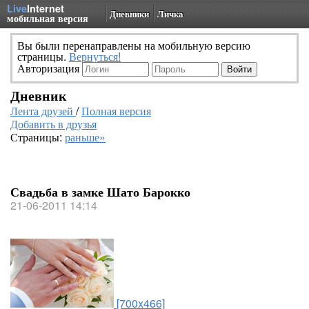
Live
Internet
Дневники
Личка
мобильная версия
Вы были перенаправлены на мобильную версию
страницы.
Вернуться!
Авторизация
Дневник
Лента друзей
/
Полная версия
Добавить в друзья
Страницы:
раньше»
Свадьба в замке Шато Барокко
21-06-2011 14:14
[700x466]