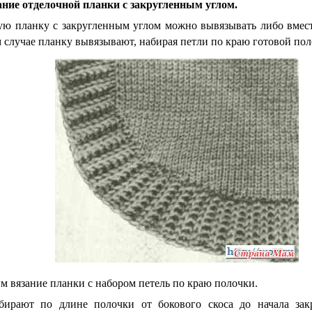
ание отделочной планки с закругленным углом.
ю планку с закругленным углом можно вывязывать либо вместе
 случае планку вывязывают, набирая петли по краю готовой по
м вязание планки с набором петель по краю полочки.
бирают по длине полочки от бокового скоса до начала зак