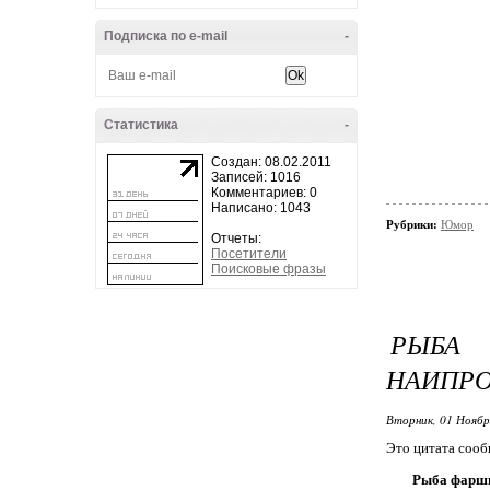
Подписка по e-mail
-
Статистика
-
Создан: 08.02.2011
Записей: 1016
Комментариев: 0
Написано: 1043
Рубрики:
Юмор
Отчеты:
Посетители
Поисковые фразы
РЫБА
НАИПРО
Вторник, 01 Ноябр
Это цитата соо
Рыба фарши