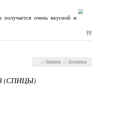
а получается очень вкусной и
Нравится
Поделиться
В (СПИЦЫ)