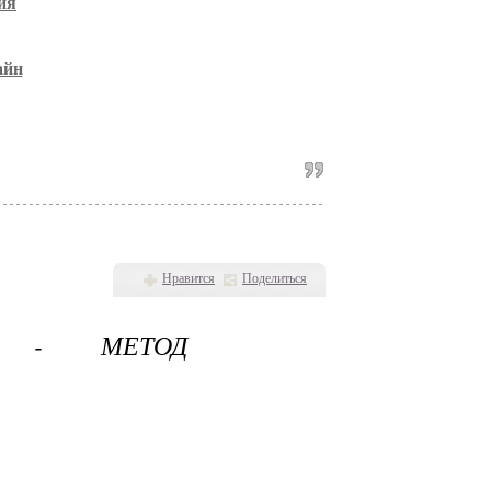
ия
айн
Нравится
Поделиться
С - МЕТОД