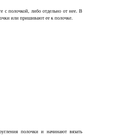
 с полочкой, либо отдельно от нее. В
лочки или пришивают ее к полочке.
ругления полочки и начинают вязать