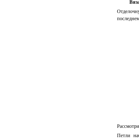
Вяз
Отделочну
последнем
Рассмотри
Петли на