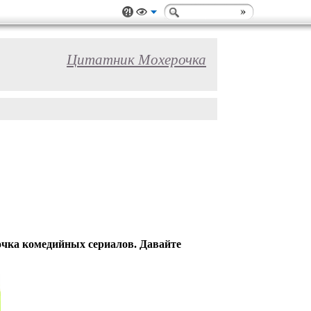
Цитатник Мохерочка
очка комедийных сериалов. Давайте